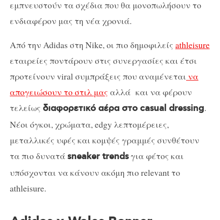
εμπνευστούν τα σχέδια που θα μονοπωλήσουν το
ενδιαφέρον μας τη νέα χρονιά.
Από την Adidas στη Nike, οι πιο δημοφιλείς
athleisure
εταιρείες ποντάρουν στις συνεργασίες και έτσι
προτείνουν viral συμπράξεις που αναμένεται
να
απογειώσουν το στιλ μας
αλλά και να φέρουν
τελείως
.
διαφορετικό αέρα στο casual dressing
Νέοι όγκοι, χρώματα, edgy λεπτομέρειες,
μεταλλικές υφές και κομψές γραμμές συνθέτουν
τα πιο δυνατά
για φέτος και
sneaker trends
υπόσχονται να κάνουν ακόμη πιο relevant το
athleisure.