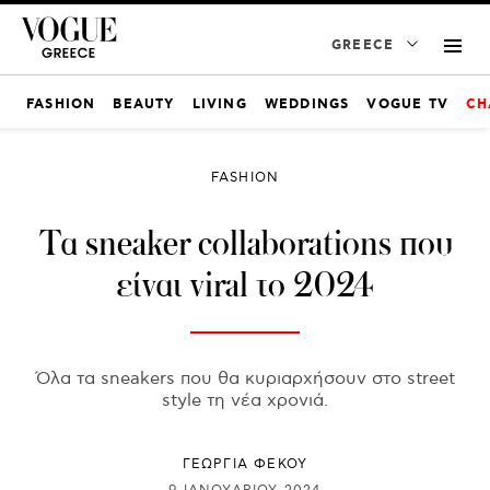
GREECE
FASHION
BEAUTY
LIVING
WEDDINGS
VOGUE TV
CH
FASHION
Τα sneaker collaborations που
είναι viral το 2024
Όλα τα sneakers που θα κυριαρχήσουν στο street
style τη νέα χρονιά.
ΓΕΩΡΓΙΑ ΦΕΚΟΥ