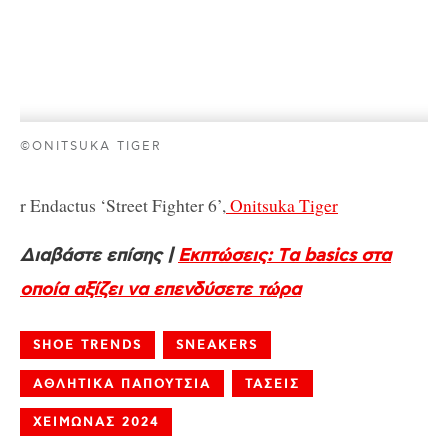
©ONITSUKA TIGER
r Endactus ‘Street Fighter 6’,
Onitsuka Tiger
Διαβάστε επίσης |
Εκπτώσεις: Tα basics στα
οποία αξίζει να επενδύσετε τώρα
SHOE TRENDS
SNEAKERS
ΑΘΛΗΤΙΚΑ ΠΑΠΟΥΤΣΙΑ
ΤΑΣΕΙΣ
ΧΕΙΜΩΝΑΣ 2024