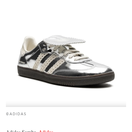
©ADIDAS
Adidas Samba,
Adidas