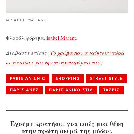
©ISABEL MARANT
Φλοράλ φόρεμα,
Isabel Marant
.
Διαβάστε επίσης |
Το χρώμα που αναζητούν τώρα
οι γυναίκες για την γκαρνταρόμπα τους
PARISIAN CHIC
SHOPPING
STREET STYLE
ΠΑΡΙΖΙΑΝΕΣ
ΠΑΡΙΖΙΑΝΙΚΟ ΣΤΙΛ
ΤΑΣΕΙΣ
Έχουμε κρατήσει για εσάς μια θέση
στην πρώτη σειρά της μόδας.