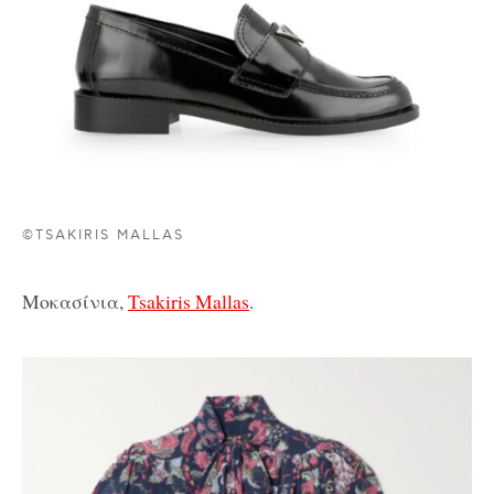
©TSAKIRIS MALLAS
Μοκασίνια,
Tsakiris Mallas
.