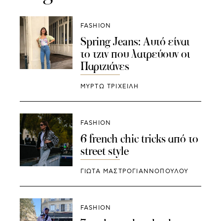
FASHION
Spring Jeans: Aυτό είναι
το τζιν που λατρεύουν οι
Παριζιάνες
ΜΥΡΤΩ ΤΡΙΧΕΙΛΗ
FASHION
6 french chic tricks από το
street style
ΓΙΩΤΑ ΜΑΣΤΡΟΓΙΑΝΝΟΠΟΥΛΟΥ
FASHION