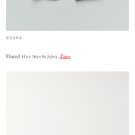
©ZARA
Flared τζιν παντελόνι,
Zara
.