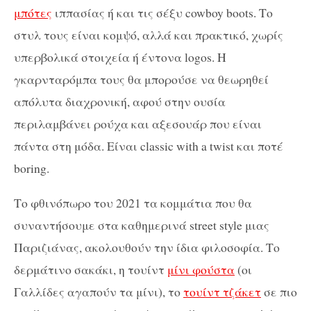
μπότες
ιππασίας ή και τις σέξυ cowboy boots. Το
στυλ τους είναι κομψό, αλλά και πρακτικό, χωρίς
υπερβολικά στοιχεία ή έντονα logos. Η
γκαρνταρόμπα τους θα μπορούσε να θεωρηθεί
απόλυτα διαχρονική, αφού στην ουσία
περιλαμβάνει ρούχα και αξεσουάρ που είναι
πάντα στη μόδα. Είναι classic with a twist και ποτέ
boring.
Το φθινόπωρο του 2021 τα κομμάτια που θα
συναντήσουμε στα καθημερινά street style μιας
Παριζιάνας, ακολουθούν την ίδια φιλοσοφία. Το
δερμάτινο σακάκι, η τουίντ
μίνι φούστα
(οι
Γαλλίδες αγαπούν τα μίνι), το
τουίντ τζάκετ
σε πιο