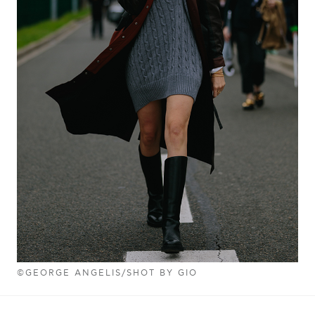
©GEORGE ANGELIS/SHOT BY GIO