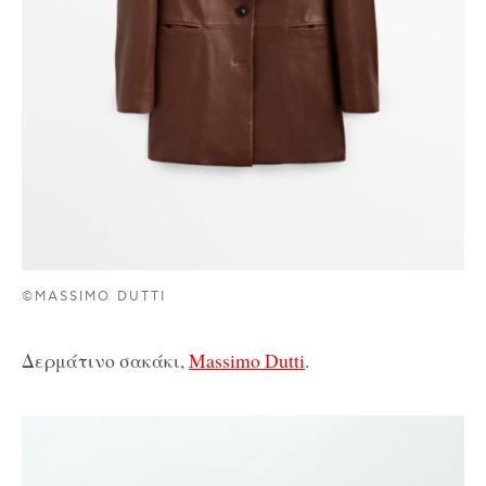
©MASSIMO DUTTI
Δερμάτινο σακάκι,
Massimo Dutti
.