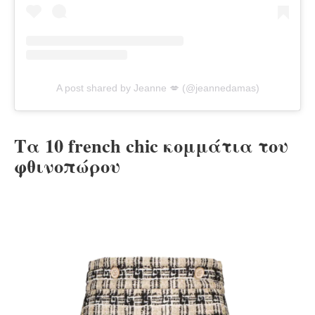
A post shared by Jeanne 💋 (@jeannedamas)
Τα 10 french chic κομμάτια του
φθινοπώρου