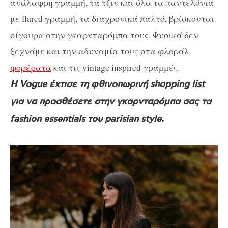
ανάλαφρη γραμμή, τα τζιν και όλα τα παντελόνια
με flared γραμμή, τα διαχρονικά παλτό, βρίσκονται
σίγουρα στην γκαρνταρόμπα τους. Φυσικά δεν
ξεχνάμε και την αδυναμία τους στα φλοράλ
φορέματα
και τις vintage inspired γραμμές.
Η Vogue έχτισε τη φθινοπωρινή shopping list
για να προσθέσετε στην γκαρνταρόμπα σας τα
fashion essentials του parisian style.