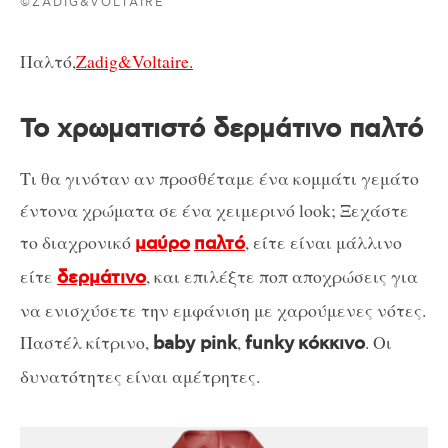
©ZADIG&VOLTAIRE
Παλτό,
Zadig&Voltaire.
Το χρωματιστό δερμάτινο παλτό
Τι θα γινόταν αν προσθέταμε ένα κομμάτι γεμάτο
έντονα χρώματα σε ένα χειμερινό look; Ξεχάστε
το διαχρονικό
, είτε είναι μάλλινο
μαύρο
παλτό
είτε
, και επιλέξτε ποπ αποχρώσεις για
δερμάτινο
να ενισχύσετε την εμφάνιση με χαρούμενες νότες.
Παστέλ κίτρινο,
,
. Οι
baby pink
funky
κόκκινο
δυνατότητες είναι αμέτρητες.