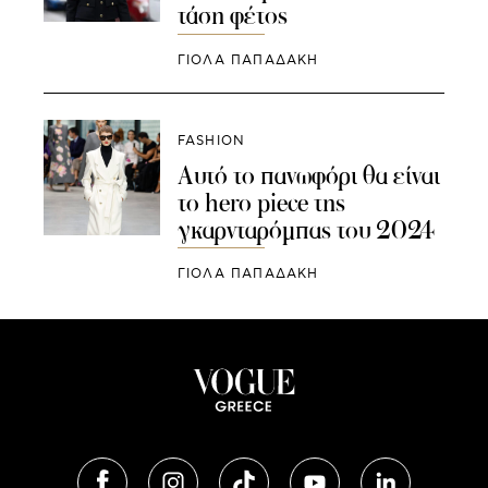
τάση φέτος
ΓΙΌΛΑ ΠΑΠΑΔΆΚΗ
FASHION
Αυτό το πανωφόρι θα είναι
το hero piece της
γκαρνταρόμπας του 2024
ΓΙΌΛΑ ΠΑΠΑΔΆΚΗ