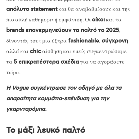
και θα αναβαθμίσουν και την
απόλυτο statement
πιο απλή καθημερινή εμφάνιση. Οι
και τα
οίκοι
,
brands
επανερμηνεύουν τα παλτό το 2025
δίνοντάς τους μια έξτρα
,
fashionable
σύγχρονη
αλλά και
αίσθηση και εμείς συγκεντρώσαμε
chic
τα
για να αγοράσετε
5 επικρατέστερα σχέδια
τώρα.
H Vogue συγκέντρωσε τον οδηγό με όλα τα
απαραίτητα κομμάτια-επένδυση για την
γκαρνταρόμπα.
Το μάξι λευκό παλτό