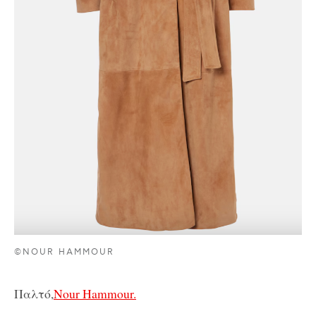
©NOUR HAMMOUR
Παλτό,
Nour Hammour.