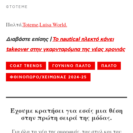
©TOTEME
Παλτό,
Toteme,Luisa World.
Διαβάστε επίσης |
Το nautical πλεκτό κάνει
takeover στην γκαρνταρόμπα της νέας χρονιάς
COAT TRENDS
ΓΟΥΝΙΝΟ ΠΑΛΤΟ
ΠΑΛΤΟ
ΦΘΙΝΟΠΩΡΟ/ΧΕΙΜΩΝΑΣ 2024-25
Έχουμε κρατήσει για εσάς μια θέση
στην πρώτη σειρά της μόδας.
Για όλα τα νέα της ομορφιάς, του στυλ και του