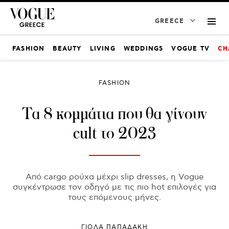
GREECE
FASHION
BEAUTY
LIVING
WEDDINGS
VOGUE TV
CH
FASHION
Τα 8 κομμάτια που θα γίνουν
cult το 2023
Από cargo ρούχα μέχρι slip dresses, η Vogue
συγκέντρωσε τον οδηγό με τις πιο hot επιλογές για
τους επόμενους μήνες.
ΓΙΌΛΑ ΠΑΠΑΔΆΚΗ