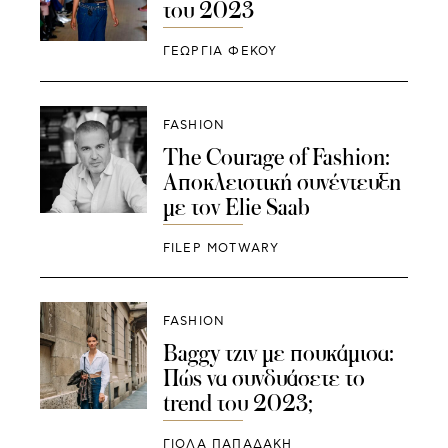
του 2023
ΓΕΩΡΓΙΑ ΦΕΚΟΥ
FASHION
The Courage of Fashion:
Αποκλειστική συνέντευξη
με τον Elie Saab
FILEP MOTWARY
FASHION
Baggy τζιν με πουκάμισα:
Πώς να συνδυάσετε το
trend του 2023;
ΓΙΌΛΑ ΠΑΠΑΔΆΚΗ