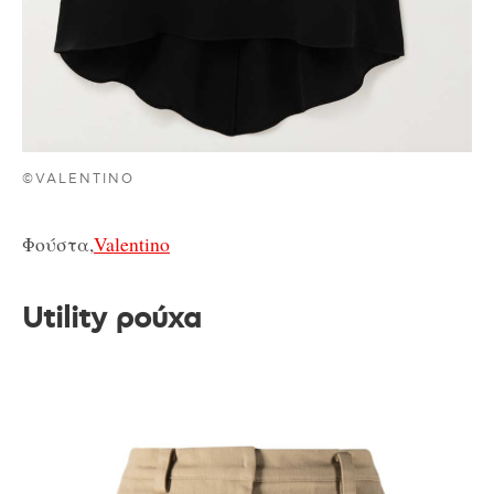
©VALENTINO
Φούστα,
Valentino
Utility ρούχα