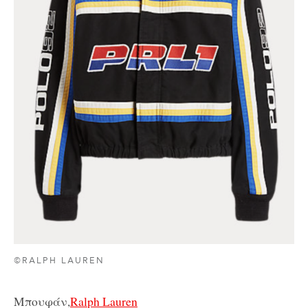
©RALPH LAUREN
Μπουφάν,
Ralph Lauren