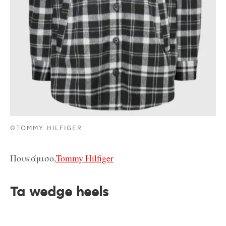
©TOMMY HILFIGER
Πουκάμισο,
Tommy Hilfiger
Τα wedge heels