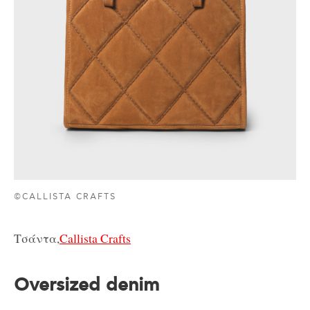
©CALLISTA CRAFTS
Τσάντα,
Callista Crafts
Oversized denim