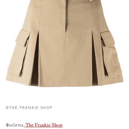
©THE FRANKIE SHOP
Φούστα,
The Frankie Shop