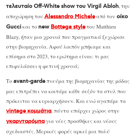
, την
τελευταίο Off-White show του Virgil Abloh
αποχώρηση του
από τον
Alessandro Michele
οίκο
και τo
του Matthieu
Gucci
new
Bottega style
Blazy, ήταν μια χρονιά που πραγματικά ξεχώρισε
στην βιομηχανία. Αφού λοιπόν μπήκαμε και
επίσημα στο 2023, το ερώτημα είναι: τι μας
επιφυλάσσει η φετινή χρονιά;
Το
πνεύμα της βιομηχανίας της μόδας
avant-garde
μας επιτρέπει να κοιτάμε κάθε σεζόν τα στυλ που
πρόκειται να κυριαρχήσουν. Και ενώ αγαπάμε τα
, πάντα υπάρχει χώρος στην
vintage κομμάτια
για νέες προσθήκες και νέους
γκαρνταρόμπα
σχεδιαστές. Μερικές φορές αρκεί μια πολύ