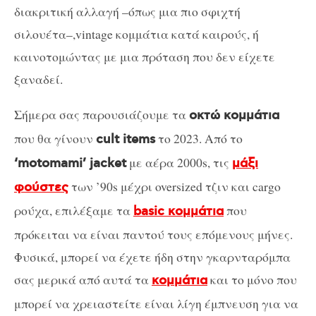
διακριτική αλλαγή –όπως μια πιο σφιχτή
σιλουέτα–,vintage κομμάτια κατά καιρούς, ή
καινοτομώντας με μια πρόταση που δεν είχετε
ξαναδεί.
Σήμερα σας παρουσιάζουμε τα
οκτώ κομμάτια
που θα γίνουν
το 2023. Από το
cult items
με αέρα 2000s, τις
‘motomami’ jacket
μάξι
των ’90s μέχρι oversized τζιν και cargo
φούστες
ρούχα, επιλέξαμε τα
που
basic κομμάτια
πρόκειται να είναι παντού τους επόμενους μήνες.
Φυσικά, μπορεί να έχετε ήδη στην γκαρνταρόμπα
σας μερικά από αυτά τα
και το μόνο που
κομμάτια
μπορεί να χρειαστείτε είναι λίγη έμπνευση για να