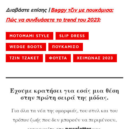
Διαβάστε επίσης |
Baggy τζιν με πουκάμισα:
Πώς να συνδυάσετε το trend του 2023;
MOTOMAMI STYLE
SLIP DRESS
WEDGE BOOTS
ΠΟΥΚΑΜΙΣΟ
ΤΖΙΝ ΤΖΑΚΕΤ
ΦΟΥΣΤΑ
ΧΕΙΜΩΝΑΣ 2023
Έχουμε κρατήσει για εσάς μια θέση
στην πρώτη σειρά της μόδας.
Για όλα τα νέα της ομορφιάς, του στυλ και του
τρόπου ζωής που δεν μπορούν να περιμένουν,
εγγραφείτε στο
μας.