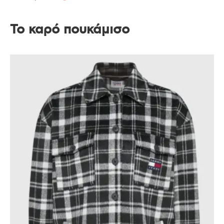
Το καρό πουκάμισο