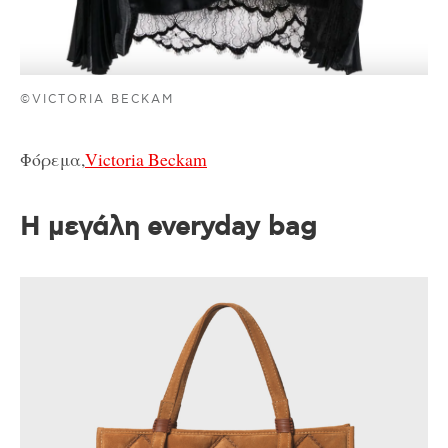
©VICTORIA BECKAM
Φόρεμα,
Victoria Beckam
Η μεγάλη everyday bag