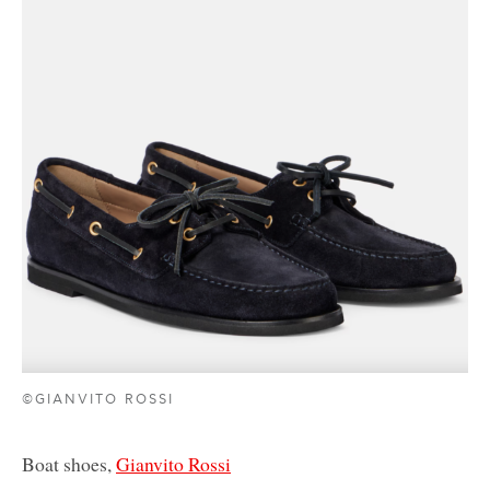
©GIANVITO ROSSI
Boat shoes,
Gianvito Rossi