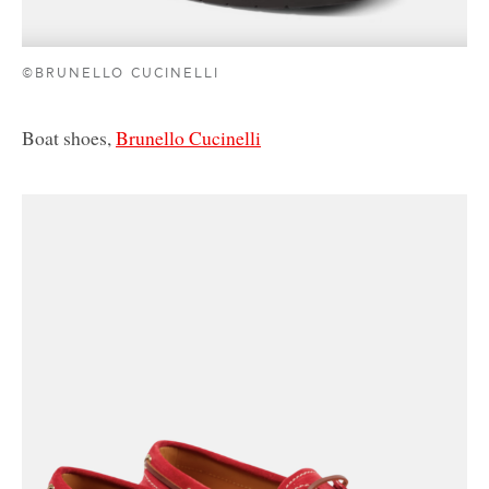
©BRUNELLO CUCINELLI
Boat shoes,
Brunello Cucinelli