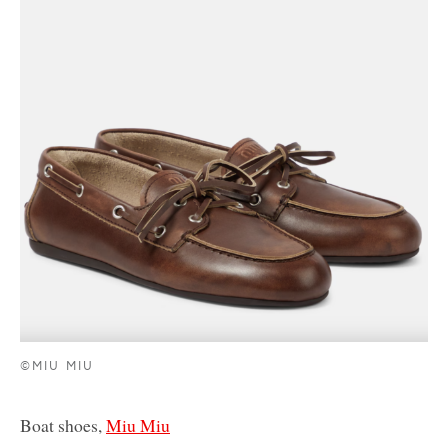
©MIU MIU
Boat shoes,
Miu Miu