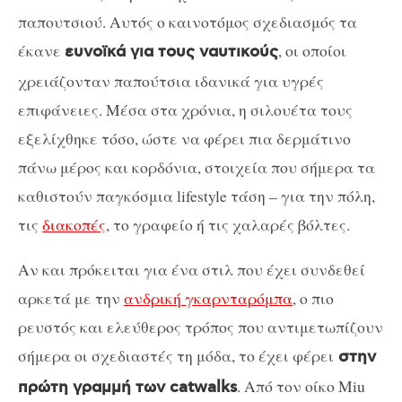
παπουτσιού. Αυτός ο καινοτόμος σχεδιασμός τα
έκανε
, οι οποίοι
ευνοϊκά για τους ναυτικούς
χρειάζονταν παπούτσια ιδανικά για υγρές
επιφάνειες. Μέσα στα χρόνια, η σιλουέτα τους
εξελίχθηκε τόσο, ώστε να φέρει πια δερμάτινο
πάνω μέρος και κορδόνια, στοιχεία που σήμερα τα
καθιστούν παγκόσμια lifestyle τάση – για την πόλη,
τις
διακοπές
, το γραφείο ή τις χαλαρές βόλτες.
Αν και πρόκειται για ένα στιλ που έχει συνδεθεί
αρκετά με την
ανδρική γκαρνταρόμπα
, ο πιο
ρευστός και ελεύθερος τρόπος που αντιμετωπίζουν
σήμερα οι σχεδιαστές τη μόδα, το έχει φέρει
στην
. Από τον οίκο Miu
πρώτη γραμμή των catwalks