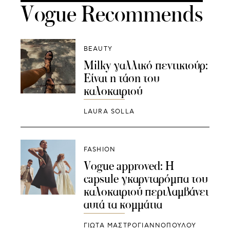
Vogue Recommends
BEAUTY
Milky γαλλικό πεντικιούρ:
Είναι η τάση του
καλοκαιριού
LAURA SOLLA
FASHION
Vogue approved: H
capsule γκαρνταρόμπα του
καλοκαιριού περιλαμβάνει
αυτά τα κομμάτια
ΓΙΩΤΑ ΜΑΣΤΡΟΓΙΑΝΝΟΠΟΥΛΟΥ