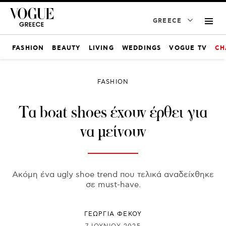
GREECE
FASHION
BEAUTY
LIVING
WEDDINGS
VOGUE TV
CH
FASHION
Τα boat shoes έχουν έρθει για
να μείνουν
Ακόμη ένα ugly shoe trend που τελικά αναδείχθηκε
σε must-have.
ΓΕΩΡΓΙΑ ΦΕΚΟΥ