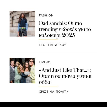
FASHION
Dad sandals: Οι πιο
trending εκδοχές για το
καλοκαίρι 2025
ΓΕΩΡΓΙΑ ΦΕΚΟΥ
LIVING
«And Just Like That…»:
Όταν η σαμπάνια γίνεται
σόδα
ΧΡΙΣΤΙΝΑ ΠΟΛΙΤΗ