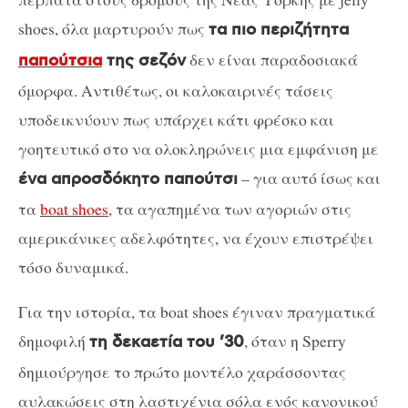
shoes, όλα μαρτυρούν πως
τα πιο περιζήτητα
δεν είναι παραδοσιακά
παπούτσια
της σεζόν
όμορφα. Αντιθέτως, οι καλοκαιρινές τάσεις
υποδεικνύουν πως υπάρχει κάτι φρέσκο και
γοητευτικό στο να ολοκληρώνεις μια εμφάνιση με
– για αυτό ίσως και
ένα απροσδόκητο παπούτσι
τα
boat shoes,
τα αγαπημένα των αγοριών στις
αμερικάνικες αδελφότητες, να έχουν επιστρέψει
τόσο δυναμικά.
Για την ιστορία, τα boat shoes έγιναν πραγματικά
δημοφιλή
, όταν η Sperry
τη δεκαετία του ’30
δημιούργησε το πρώτο μοντέλο χαράσσοντας
αυλακώσεις στη λαστιχένια σόλα ενός κανονικού