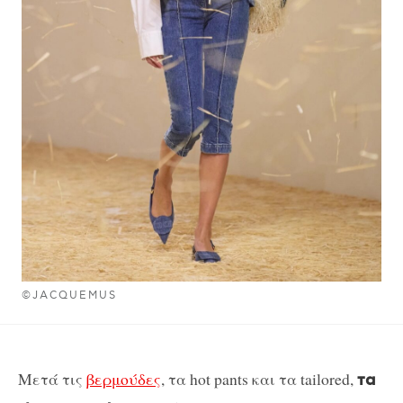
©JACQUEMUS
Μετά τις
βερμούδες
, τα hot pants και τα tailored,
τα