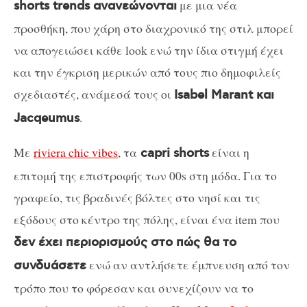
με μια νέα
shorts trends ανανεώνονται
προσθήκη, που χάρη στο διαχρονικό της στιλ μπορεί
να απογειώσει κάθε look ενώ την ίδια στιγμή έχει
και την έγκριση μερικών από τους πιο δημοφιλείς
σχεδιαστές, ανάμεσά τους οι
Isabel Marant και
.
Jacqeumus
Με
riviera chic vibes
, τα
είναι η
capri shorts
επιτομή της επιστροφής των 00s στη μόδα. Για το
γραφείο, τις βραδινές βόλτες στο νησί και τις
εξόδους στο κέντρο της πόλης, είναι ένα item που
δεν έχει περιορισμούς στο πώς θα το
ενώ αν αντλήσετε έμπνευση από τον
συνδυάσετε
τρόπο που το φόρεσαν και συνεχίζουν να το