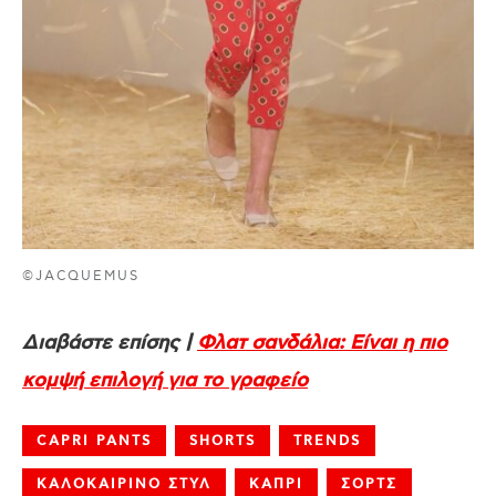
©JACQUEMUS
Διαβάστε επίσης |
Φλατ σανδάλια: Είναι η πιο
κομψή επιλογή για το γραφείο
CAPRI PANTS
SHORTS
TRENDS
ΚΑΛΟΚΑΙΡΙΝΟ ΣΤΥΛ
ΚΑΠΡΙ
ΣΟΡΤΣ