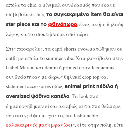
απόλυτα chic, ο μίνιμαλ συνδυασμός που έκανε
επιβεβαίωσε πως
το συγκεκριμένο item θα είναι
, ένας ακόμη δηλαδή
star piece και το
φθινόπωρο
λόγος να το αποκτήσουμε από τώρα.
Στις πασαρέλες, τα capri shorts ενσωματώθηκαν σε
outfit με απόλυτο summer vibe. Χαμηλοκάβαλα στην
Isabel Marant και denim ή printed στον Jacquemus,
συνδυάστηκαν με άκρως θηλυκά crop top και
statement accessories όπως
animal print πέδιλα ή
. Τα look που
oversized ψάθινα καπέλα
δημιουργήθηκαν είναι ακριβώς αυτά που θέλουμε
να αντιγράψουμε για τις πιο fashionable
καλοκαιρινές μας εμφανίσεις
, είτε στην πόλη, είτε