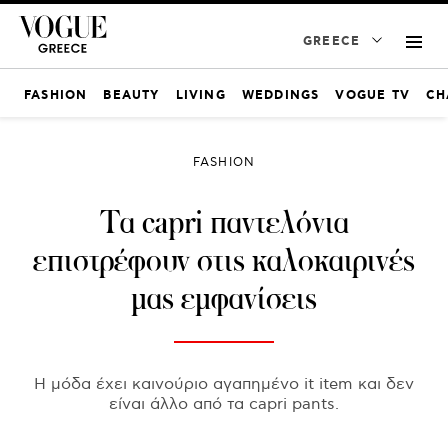
GREECE
FASHION
BEAUTY
LIVING
WEDDINGS
VOGUE TV
CH
FASHION
Τα capri παντελόνια
επιστρέφουν στις καλοκαιρινές
μας εμφανίσεις
H μόδα έχει καινούριο αγαπημένο it item και δεν
είναι άλλο από τα capri pants.