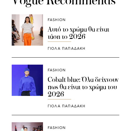
Vogue Recommends
FASHION
Αυτό το χρώμα θα είναι
τάση το 2026
ΓΙΌΛΑ ΠΑΠΑΔΆΚΗ
FASHION
Cobalt blue: Όλα δείχνουν
πως θα είναι το χρώμα του
2026
ΓΙΌΛΑ ΠΑΠΑΔΆΚΗ
FASHION