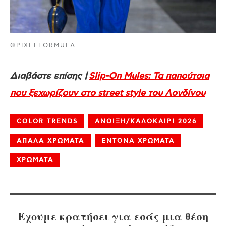
©PIXELFORMULA
Διαβάστε επίσης |
Slip-On Mules: Τα παπούτσια
που ξεχωρίζουν στο street style του Λονδίνου
COLOR TRENDS
ΑΝΟΙΞΗ/ΚΑΛΟΚΑΙΡΙ 2026
ΑΠΑΛΑ ΧΡΩΜΑΤΑ
ΕΝΤΟΝΑ ΧΡΩΜΑΤΑ
ΧΡΩΜΑΤΑ
Έχουμε κρατήσει για εσάς μια θέση