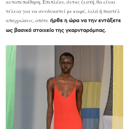
αυτοπεποίθηση. Επιπλέον, όντας ζεστή, θα είναι
τέλεια για να συνδυαστεί με καφέ, λιλά ή παστέλ
αποχρώσεις, οπότε
ήρθε η ώρα να την εντάξετε
ως βασικό στοιχείο της γκαρνταρόμπας.