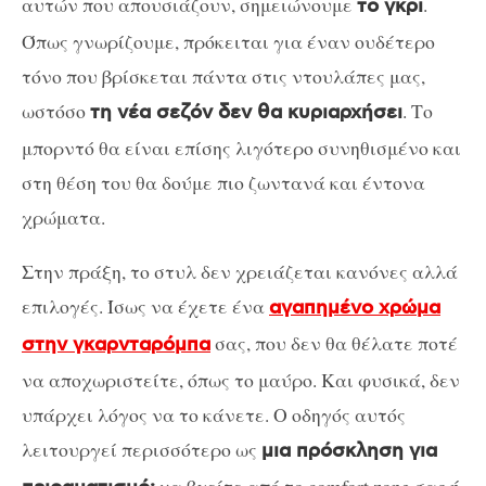
αυτών που απουσιάζουν, σημειώνουμε
.
το γκρι
Όπως γνωρίζουμε, πρόκειται για έναν ουδέτερο
τόνο που βρίσκεται πάντα στις ντουλάπες μας,
ωστόσο
. Το
τη νέα σεζόν δεν θα κυριαρχήσει
μπορντό θα είναι επίσης λιγότερο συνηθισμένο και
στη θέση του θα δούμε πιο ζωντανά και έντονα
χρώματα.
Στην πράξη, το στυλ δεν χρειάζεται κανόνες αλλά
επιλογές. Ίσως να έχετε ένα
αγαπημένο χρώμα
σας, που δεν θα θέλατε ποτέ
στην γκαρνταρόμπα
να αποχωριστείτε, όπως το μαύρο. Και φυσικά, δεν
υπάρχει λόγος να το κάνετε. Ο οδηγός αυτός
λειτουργεί περισσότερο ως
μια πρόσκληση για
να βγείτε από το comfort zone σας ή