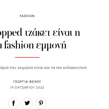
FASHION
pped τζάκετ είναι η
α fashion εμμονή
όρια του χειμώνα είναι και τα πιο κολακευτικά.
ΓΕΩΡΓΙΑ ΦΕΚΟΥ
19 ΟΚΤΩΒΡΊΟΥ 2022