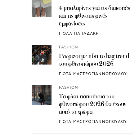
4 μπαλαρίνες για τις διακοπές
και τις φθινοπωρινές
εμφανίσεις
ΓΙΟΛΑ ΠΑΠΑΔΑΚΗ
FASHION
Γνωρίζουμε ήδη το bag trend
του φθινοπώρου 2026
ΓΙΩΤΑ ΜΑΣΤΡΟΓΙΑΝΝΟΠΟΥΛΟΥ
FASHION
Τα φλατ παπούτσια του
φθινοπώρου 2026 θα έχουν
αυτό το χρώμα
ΓΙΩΤΑ ΜΑΣΤΡΟΓΙΑΝΝΟΠΟΥΛΟΥ