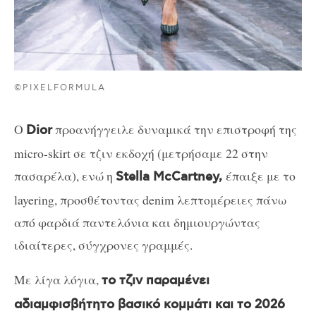
©PIXELFORMULA
Ο
προανήγγειλε δυναμικά την επιστροφή της
Dior
micro-skirt σε τζιν εκδοχή (μετρήσαμε 22 στην
πασαρέλα), ενώ η
έπαιξε με το
Stella McCartney,
layering, προσθέτοντας denim λεπτομέρειες πάνω
από φαρδιά παντελόνια και δημιουργώντας
ιδιαίτερες, σύγχρονες γραμμές.
Με λίγα λόγια,
το τζιν παραμένει
αδιαμφισβήτητο βασικό κομμάτι και το 2026