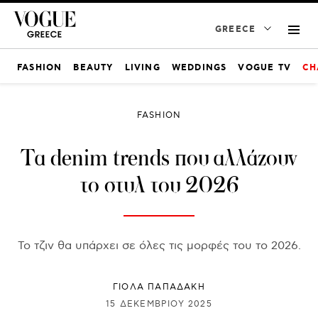
GREECE
FASHION
BEAUTY
LIVING
WEDDINGS
VOGUE TV
CH
FASHION
Τα denim trends που αλλάζουν
το στυλ του 2026
Το τζιν θα υπάρχει σε όλες τις μορφές του το 2026.
ΓΙΌΛΑ ΠΑΠΑΔΆΚΗ
15 ΔΕΚΕΜΒΡΊΟΥ 2025