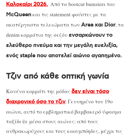
Από τα bootcut bumsters του
Καλοκαίρι 2026.
και τις statement φούστες με τα
McQueen
ακατέργαστα τελειώματα των
, τα
Area και Dior
denim κομμάτια της σεζόν
ενσαρκώνουν το
ελεύθερο πνεύμα και την μεγάλη ευελιξία,
ενός staple που αποτελεί αιώνιο αγαπημένο.
Τζιν από κάθε οπτική γωνία
Κανένα κομμάτι της μόδας
δεν είναι τόσο
. Γεννημένο τον 19ο
διαχρονικό όσο το τζιν
αιώνα, αυτό το εμβληματικό βαμβακερό ύφασμα
ταξίδεψε μέσα στους αιώνες: από τους
ανθρακωρύχους και τους καουμπόηδες, μέχρι τις