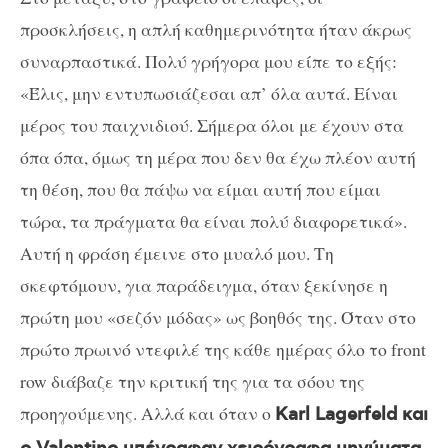
προσκλήσεις, η απλή καθημερινότητα ήταν άκρως
συναρπαστικά. Πολύ γρήγορα μου είπε το εξής:
«Έλις, μην εντυπωσιάζεσαι απ’ όλα αυτά. Είναι
μέρος του παιχνιδιού. Σήμερα όλοι με έχουν στα
όπα όπα, όμως τη μέρα που δεν θα έχω πλέον αυτή
τη θέση, που θα πάψω να είμαι αυτή που είμαι
τώρα, τα πράγματα θα είναι πολύ διαφορετικά».
Αυτή η φράση έμεινε στο μυαλό μου. Τη
σκεφτόμουν, για παράδειγμα, όταν ξεκίνησε η
πρώτη μου «σεζόν μόδας» ως βοηθός της. Όταν στο
πρώτο πρωινό ντεφιλέ της κάθε ημέρας όλο το
front
row
διάβαζε την κριτική της για τα σόου της
προηγούμενης. Αλλά και όταν ο
Karl
Lagerfeld
και