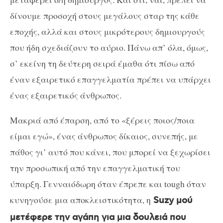
δίνουμε προσοχή στους μεγάλους σταρ της κάθε
εποχής, αλλά και στους μικρότερους δημιουργούς
που ήδη σχεδιάζουν το αύριο. Πάνω απ’ όλα, όμως,
σ’ εκείνη τη δεύτερη σειρά έμαθα ότι πίσω από
έναν εξαιρετικό επαγγελματία πρέπει να υπάρχει
ένας εξαιρετικός άνθρωπος.
Μακριά από έπαρση, από το «ξέρεις ποιος/ποια
είμαι εγώ», ένας άνθρωπος δίκαιος, συνεπής, με
πάθος γι’ αυτό που κάνει, που μπορεί να ξεχωρίσει
την προσωπική από την επαγγελματική του
ύπαρξη. Γενναιόδωρη όταν έπρεπε και
tough
όταν
κυνηγούσε μια αποκλειστικότητα, η
Suzy
μού
μετέφερε την αγάπη για μια δουλειά που