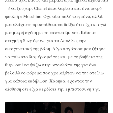
– ένα ζευγάρι
Chanel
σκουλαρίκια και ένα μικρό
φουλάρι
Moschino
. Όχι κάτι πολύ ψαγμένο, αλλά
μια ελάχιστη προσπάθεια να δείξω ότι είχα κι εγώ
μια μικρή σχέση με το «αντικείμενο». Κάποια
στιγμή η
Suzy
έφυγε για το Λονδίνο, την
οικογενειακή της βάση. Λίγο αργότερα μου ζήτησε
να πάω στο διαμέρισμά της και με τη βοήθεια της
θυρωρού να ψάξω στην ντουλάπα της για ένα
βελούδινο φόρεμα που χρειαζόταν να της στείλω
για κάποια εκδήλωση. Χάρηκα, έχοντας την
αίσθηση ότι είχα κερδίσει την εμπιστοσύνη της.