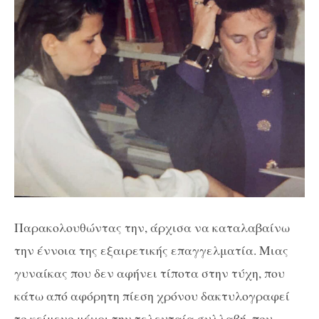
Παρακολουθώντας την, άρχισα να καταλαβαίνω
την έννοια της εξαιρετικής επαγγελματία. Μιας
γυναίκας που δεν αφήνει τίποτα στην τύχη, που
κάτω από αφόρητη πίεση χρόνου δακτυλογραφεί
το κείμενο μέχρι την τελευταία συλλαβή, που