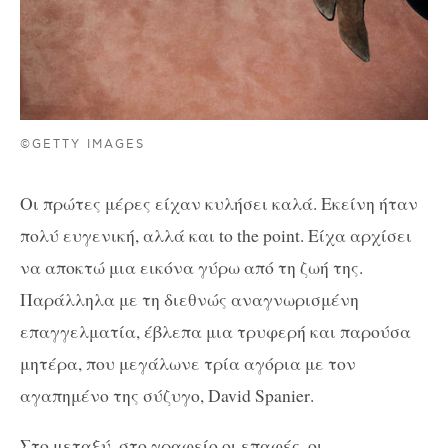
©GETTY IMAGES
Οι πρώτες μέρες είχαν κυλήσει καλά. Εκείνη ήταν
πολύ ευγενική, αλλά και
to
the
point
. Είχα αρχίσει
να αποκτώ μια εικόνα γύρω από τη ζωή της.
Παράλληλα με τη διεθνώς αναγνωρισμένη
επαγγελματία, έβλεπα μια τρυφερή και παρούσα
μητέρα, που μεγάλωνε τρία αγόρια με τον
αγαπημένο της σύζυγο,
David
Spanier
.
Στο μεταξύ, στο γραφείο οι επαφές, οι