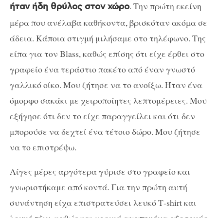
. Την πρώτη εκείνη
ήταν ήδη θρύλος στον χώρο
μέρα που ανέλαβα καθήκοντα, βρισκόταν ακόμα σε
άδεια. Κάποια στιγμή μιλήσαμε στο τηλέφωνο. Της
είπα για τον
Blass
, καθώς επίσης ότι είχε έρθει στο
γραφείο ένα τεράστιο πακέτο από έναν γνωστό
γαλλικό οίκο. Μου ζήτησε να το ανοίξω. Ήταν ένα
όμορφο σακάκι με χειροποίητες λεπτομέρειες. Μου
εξήγησε ότι δεν το είχε παραγγείλει και ότι δεν
μπορούσε να δεχτεί ένα τέτοιο δώρο. Μου ζήτησε
να το επιστρέψω.
Λίγες μέρες αργότερα γύρισε στο γραφείο και
γνωριστήκαμε από κοντά. Για την πρώτη αυτή
συνάντηση είχα επιστρατεύσει λευκό Τ-
shirt
και
λευκό τζιν, καθώς και μερικά αγαπημένα αξεσουάρ