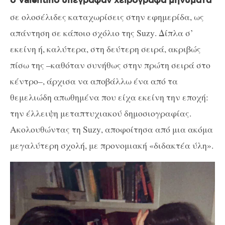
ο
Valentino
υπέγραφαν χειρόγραφα μηνύματα
σε ολοσέλιδες καταχωρίσεις στην εφημερίδα, ως
απάντηση σε κάποιο σχόλιο της
Suzy
. Δίπλα σ’
εκείνη ή, καλύτερα, στη δεύτερη σειρά, ακριβώς
πίσω της –καθόταν συνήθως στην πρώτη σειρά στο
κέντρο–, άρχισα να αποβάλλω ένα από τα
θεμελιώδη απωθημένα που είχα εκείνη την εποχή:
την έλλειψη μεταπτυχιακού δημοσιογραφίας.
Ακολουθώντας τη
Suzy
, αποφοίτησα από μια ακόμα
μεγαλύτερη σχολή, με προνομιακή «διδακτέα ύλη».