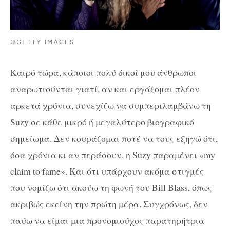
©GETTY IMAGES
Καιρό τώρα, κάποιοι πολύ δικοί μου άνθρωποι
αναρωτιούνται γιατί, αν και εργάζομαι πλέον
αρκετά χρόνια, συνεχίζω να συμπεριλαμβάνω τη
Suzy
σε κάθε μικρό ή μεγαλύτερο βιογραφικό
σημείωμα. Δεν κουράζομαι ποτέ να τους εξηγώ ότι,
όσα χρόνια κι αν περάσουν, η
Suzy
παραμένει «
my
claim
to
fame
». Και ότι υπάρχουν ακόμα στιγμές
που νομίζω ότι ακούω τη φωνή του
Bill
Blass
, όπως
ακριβώς εκείνη την πρώτη μέρα. Συγχρόνως, δεν
παύω να είμαι μια προνομιούχος παρατηρήτρια