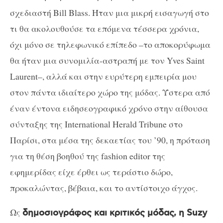
σχεδιαστή
Bill
Blass
. Ήταν μια μικρή εισαγωγή στο
τι θα ακολουθούσε τα επόμενα τέσσερα χρόνια,
όχι μόνο σε τηλεφωνικό επίπεδο –το αποκορύφωμα
θα ήταν μια συνομιλία-αστραπή με τον
Yves
Saint
Laurent
–, αλλά και στην ευρύτερη εμπειρία μου
στον πάντα ιδιαίτερο χώρο της μόδας. Ύστερα από
έναν έντονα ειδησεογραφικό χρόνο στην αίθουσα
σύνταξης της
International
Herald
Tribune
στο
Παρίσι, στα μέσα της δεκαετίας του ’90, η πρόταση
για τη θέση βοηθού της
fashion
editor
της
εφημερίδας είχε έρθει ως τεράστιο δώρο,
προκαλώντας, βέβαια, και το αντίστοιχο άγχος.
Ως
δημοσιογράφος και κριτικός μόδας, η
Suzy