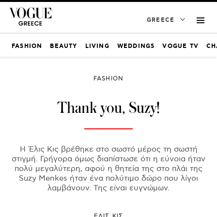
GREECE
FASHION
BEAUTY
LIVING
WEDDINGS
VOGUE TV
CH
FASHION
Thank you, Suzy!
Η Έλις Κις βρέθηκε στο σωστό μέρος τη σωστή
στιγμή. Γρήγορα όμως διαπίστωσε ότι η εύνοια ήταν
πολύ μεγαλύτερη, αφού η θητεία της στο πλάι της
Suzy Menkes ήταν ένα πολύτιμο δώρο που λίγοι
λαμβάνουν. Της είναι ευγνώμων.
ΕΛΙΣ ΚΙΣ