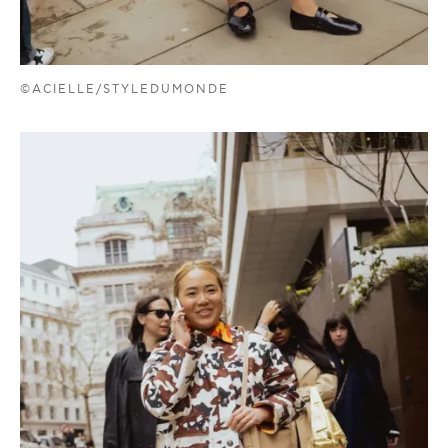
©ACIELLE/STYLEDUMONDE