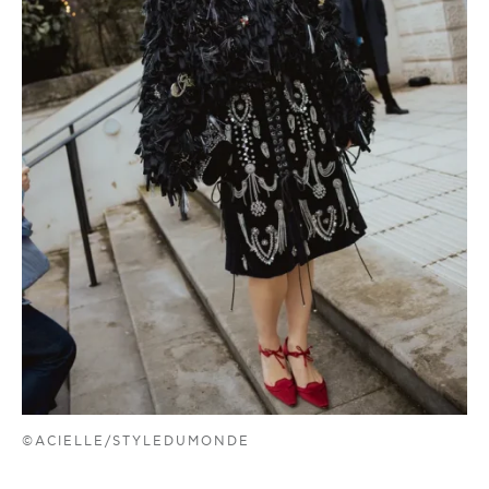
©ACIELLE/STYLEDUMONDE