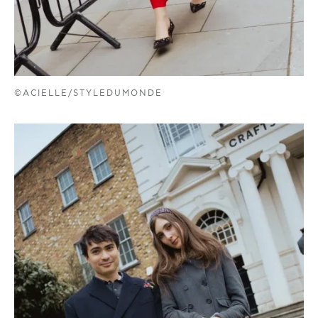
©ACIELLE/STYLEDUMONDE