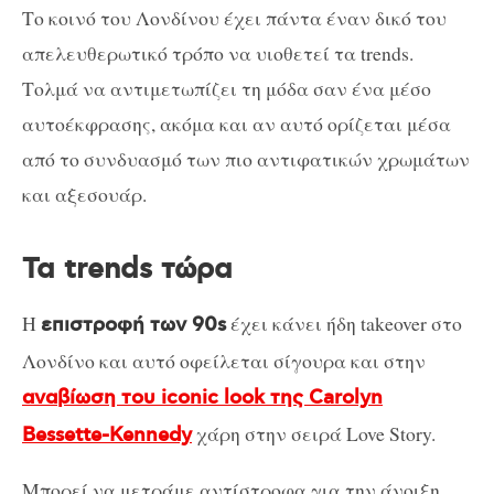
Το κοινό του Λονδίνου έχει πάντα έναν δικό του
απελευθερωτικό τρόπο να υιοθετεί τα trends.
Τολμά να αντιμετωπίζει τη μόδα σαν ένα μέσο
αυτοέκφρασης, ακόμα και αν αυτό ορίζεται μέσα
από το συνδυασμό των πιο αντιφατικών χρωμάτων
και αξεσουάρ.
Τα trends τώρα
Η
έχει κάνει ήδη takeover στο
επιστροφή των 90s
Λονδίνο και αυτό οφείλεται σίγουρα και στην
αναβίωση του iconic look της Carolyn
χάρη στην σειρά Love Story.
Bessette-Kennedy
Μπορεί να μετράμε αντίστροφα για την άνοιξη,