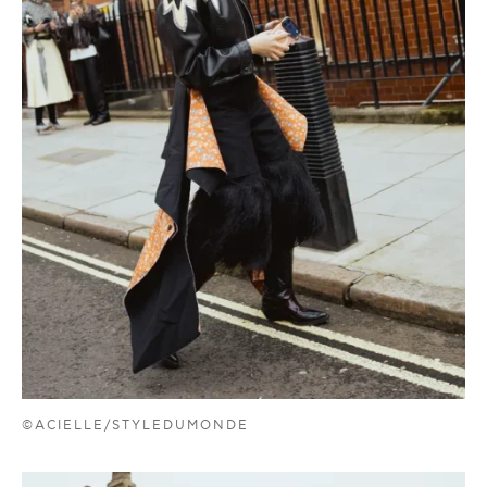
©ACIELLE/STYLEDUMONDE