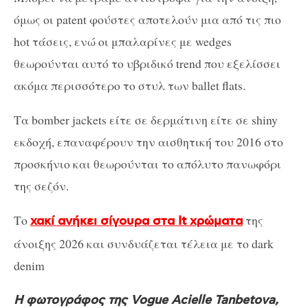
όμως οι patent φούστες αποτελούν μια από τις πιο
hot τάσεις, ενώ οι μπαλαρίνες με wedges
θεωρούνται αυτό το υβριδικό trend που εξελίσσει
ακόμα περισσότερο το στυλ των ballet flats.
Τα bomber jackets είτε σε δερμάτινη είτε σε shiny
εκδοχή, επαναφέρουν την αισθητική του 2016 στο
προσκήνιο και θεωρούνται το απόλυτο πανωφόρι
της σεζόν.
Το
της
χακί ανήκει σίγουρα στα It χρώματα
άνοιξης 2026 και συνδυάζεται τέλεια με το dark
denim
Η φωτογράφος της Vogue Acielle Tanbetova,