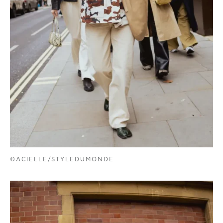
©ACIELLE/STYLEDUMONDE