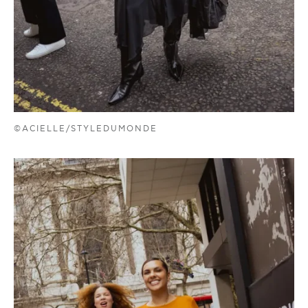
©ACIELLE/STYLEDUMONDE