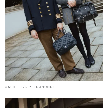
©ACIELLE/STYLEDUMONDE