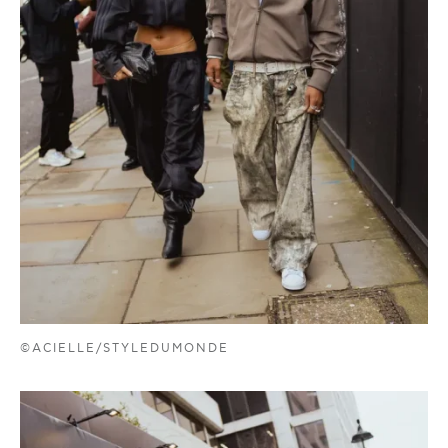
©ACIELLE/STYLEDUMONDE