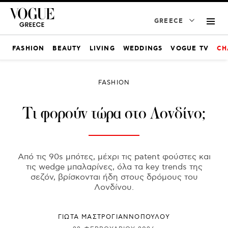
GREECE
FASHION
BEAUTY
LIVING
WEDDINGS
VOGUE TV
CH
FASHION
Τι φορούν τώρα στο Λονδίνο;
Από τις 90s μπότες, μέχρι τις patent φούστες και
τις wedge μπαλαρίνες, όλα τα key trends της
σεζόν, βρίσκονται ήδη στους δρόμους του
Λονδίνου.
ΓΙΩΤΑ ΜΑΣΤΡΟΓΙΑΝΝΟΠΟΥΛΟΥ