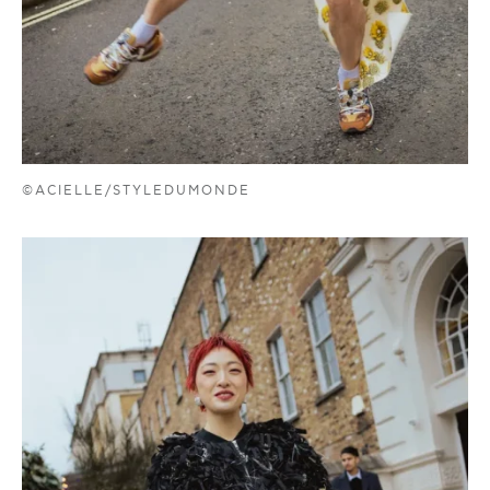
©ACIELLE/STYLEDUMONDE