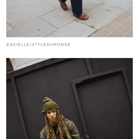
©ACIELLE/STYLEDUMONDE