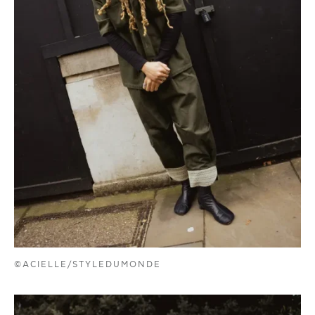
©ACIELLE/STYLEDUMONDE