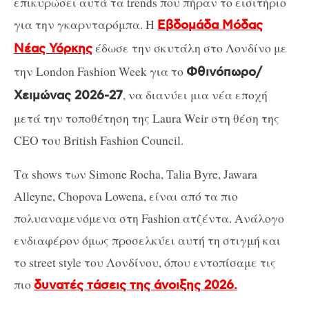
επικυρώσει αυτά τα trends που πήραν το εισιτήριο
για την γκαρνταρόμπα. Η
Εβδομάδα Μόδας
έδωσε την σκυτάλη στο Λονδίνο με
Νέας Υόρκης
την London Fashion Week για το
Φθινόπωρο/
, να διανύει μια νέα εποχή
Χειμώνας 2026-27
μετά την τοποθέτηση της Laura Weir στη θέση της
CEO του British Fashion Council.
Τα shows των Simone Rocha, Talia Byre, Jawara
Alleyne, Chopova Lowena, είναι από τα πιο
πολυαναμενόμενα στη Fashion ατζέντα. Ανάλογο
ενδιαφέρον όμως προσελκύει αυτή τη στιγμή και
το street style του Λονδίνου, όπου εντοπίσαμε τις
πιο
δυνατές τάσεις της άνοιξης 2026.