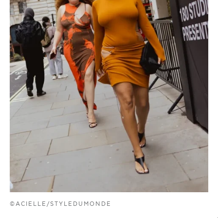
©ACIELLE/STYLEDUMONDE