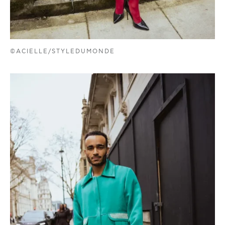
©ACIELLE/STYLEDUMONDE