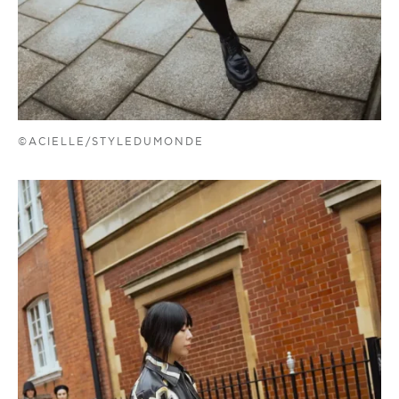
©ACIELLE/STYLEDUMONDE