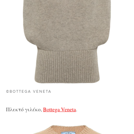
©BOTTEGA VENETA
Πλεκτό γιλέκο,
Bottega Veneta
.