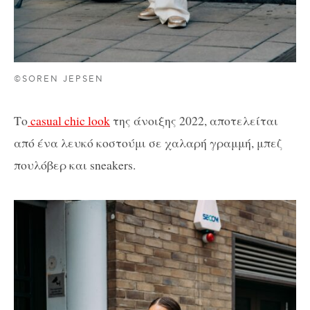
©SOREN JEPSEN
Το
casual chic look
της άνοιξης 2022, αποτελείται
από ένα λευκό κοστούμι σε χαλαρή γραμμή, μπεζ
πουλόβερ και sneakers.