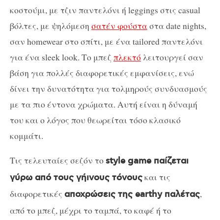
κοστούμι, με τζιν παντελόνι ή leggings στις casual
βόλτες, με ψηλόμεση
σατέν φούστα
στα date nights,
σαν homewear στο σπίτι, με ένα tailored παντελόνι
για ένα sleek look. Το μπεζ
πλεκτό
λειτουργεί σαν
βάση για πολλές διαφορετικές εμφανίσεις, ενώ
δίνει την δυνατότητα για τολμηρούς συνδυασμούς
με τα πιο έντονα χρώματα. Αυτή είναι η δύναμή
του και ο λόγος που θεωρείται τόσο κλασικό
κομμάτι.
Τις τελευταίες σεζόν το
style game παίζεται
και τις
γύρω από τους γήινους τόνους
διαφορετικές
,
αποχρώσεις της earthy παλέτας
από το μπεζ, μέχρι το ταμπά, το καφέ ή το