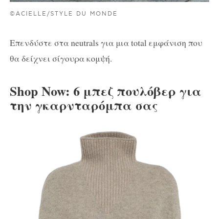
©ACIELLE/STYLE DU MONDE
Επενδύστε στα neutrals για μια total εμφάνιση που
θα δείχνει σίγουρα κομψή.
Shop Now: 6 μπεζ πουλόβερ για
την γκαρνταρόμπα σας