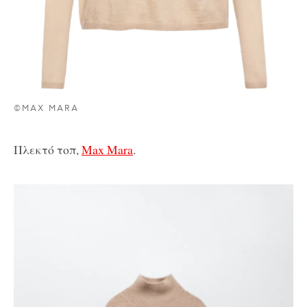
©MAX MARA
Πλεκτό τοπ,
Max Mara
.