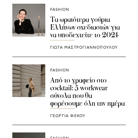
FASHION
Τα ωραιότερα γούρια
Ελλήνων σχεδιαστών για
να υποδεχτείτε το 2024
ΓΙΩΤΑ ΜΑΣΤΡΟΓΙΑΝΝΟΠΟΥΛΟΥ
FASHION
Από το γραφείο στο
cocktail: 5 workwear
σύνολα που θα
φορέσουμε όλη την ημέρα
ΓΕΩΡΓΙΑ ΦΕΚΟΥ