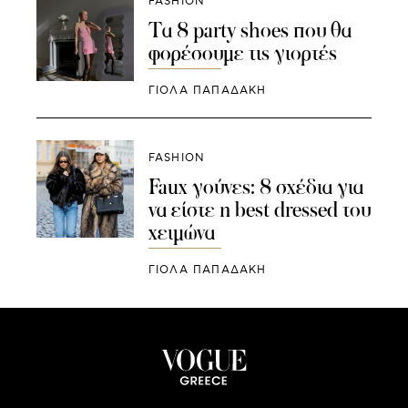
FASHION
Τα 8 party shoes που θα
φορέσουμε τις γιορτές
ΓΙΌΛΑ ΠΑΠΑΔΆΚΗ
FASHION
Faux γούνες: 8 σχέδια για
να είστε η best dressed του
χειμώνα
ΓΙΌΛΑ ΠΑΠΑΔΆΚΗ