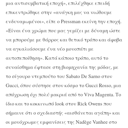
μια αντισυμβατική εποχή», επιλέχθηκε επειδή
επικεντρώθηκε στην «ανάγκη μας να νιώθουμε
ενδυναμωμένοι», είπε ο Pressman εκείνη την εποχή.
«Είναι ένα χρώμα που μας γεμίζει με δύναμη ώστε
να μπορούμε με θάρρος και θετικό τρόπο και άφοβα
να αγκαλιάσουμε ένα νέο μονοπάτι με
αυτοπεποίθηση». Κατά κάποιο τρόπο, αυτό το
συναίσθημα έφτασε στη βιομηχανία της μόδας, με
το σίγουρο ντεμπούτο του Sabato De Sarno στον
Gucci, όπου σύστησε στον κόσμο το Gucci Rosso, μια
απόχρωση όχι πολύ μακριά από το Viva Magenta. Το
ίδιο και το κοκκινωπό look στον Rick Owens που
σήμαινε ότι ο σχεδιαστής «αισθάνεται αγάπη» και
οι μονόχρωμες εμφανίσεις της Nadège Vanhee στο