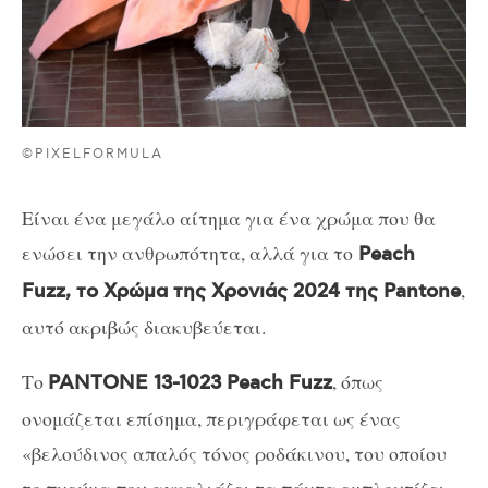
©PIXELFORMULA
Είναι ένα μεγάλο αίτημα για ένα χρώμα που θα
ενώσει την ανθρωπότητα, αλλά για το
Peach
,
Fuzz, το Χρώμα της Χρονιάς 2024 της Pantone
αυτό ακριβώς διακυβεύεται.
Το
, όπως
PANTONE 13-1023 Peach Fuzz
ονομάζεται επίσημα, περιγράφεται ως ένας
«βελούδινος απαλός τόνος ροδάκινου, του οποίου
το πνεύμα που αγκαλιάζει τα πάντα εμπλουτίζει