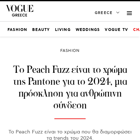
GREECE
FASHION
BEAUTY
LIVING
WEDDINGS
VOGUE TV
CH
FASHION
Το Peach Fuzz είναι το χρώμα
της Pantone για το 2024, μια
πρόσκληση για ανθρώπινη
σύνδεση
Το Peach Fuzz είναι το χρώμα που θα διαμορφώσει
τα trends του 2024.