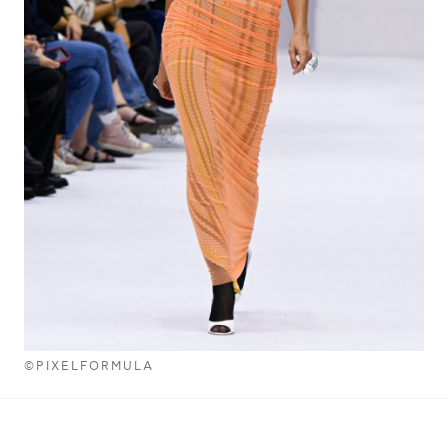
©PIXELFORMULA