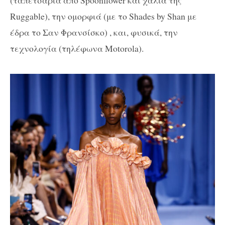
Ruggable), την ομορφιά (με το Shades by Shan με
έδρα το Σαν Φρανσίσκο) , και, φυσικά, την
τεχνολογία (τηλέφωνα Motorola).