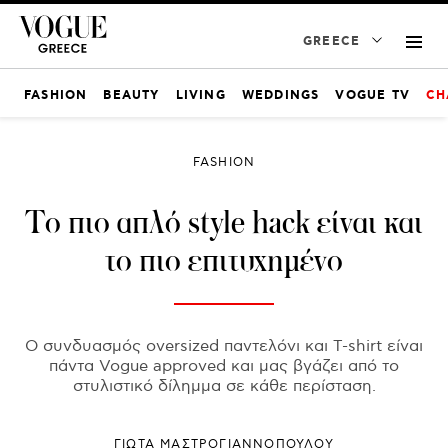
GREECE
FASHION
BEAUTY
LIVING
WEDDINGS
VOGUE TV
CH
FASHION
Το πιο απλό style hack είναι και
το πιο επιτυχημένο
Ο συνδυασμός oversized παντελόνι και T-shirt είναι
πάντα Vogue approved και μας βγάζει από το
στυλιστικό δίλημμα σε κάθε περίσταση.
ΓΙΩΤΑ ΜΑΣΤΡΟΓΙΑΝΝΟΠΟΥΛΟΥ