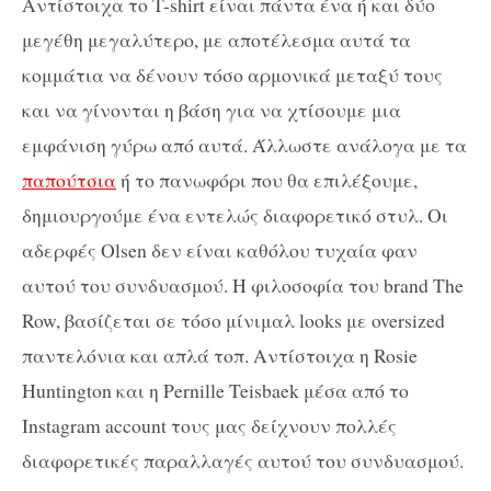
Αντίστοιχα το T-shirt είναι πάντα ένα ή και δύο
μεγέθη μεγαλύτερο, με αποτέλεσμα αυτά τα
κομμάτια να δένουν τόσο αρμονικά μεταξύ τους
και να γίνονται η βάση για να χτίσουμε μια
εμφάνιση γύρω από αυτά. Άλλωστε ανάλογα με τα
παπούτσια
ή το πανωφόρι που θα επιλέξουμε,
δημιουργούμε ένα εντελώς διαφορετικό στυλ. Οι
αδερφές Olsen δεν είναι καθόλου τυχαία φαν
αυτού του συνδυασμού. Η φιλοσοφία του brand The
Row, βασίζεται σε τόσο μίνιμαλ looks με oversized
παντελόνια και απλά τοπ. Αντίστοιχα η Rosie
Huntington και η Pernille Teisbaek μέσα από το
Instagram account τους μας δείχνουν πολλές
διαφορετικές παραλλαγές αυτού του συνδυασμού.