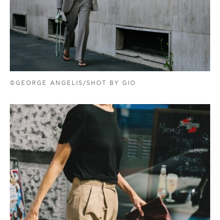
©GEORGE ANGELIS/SHOT BY GIO