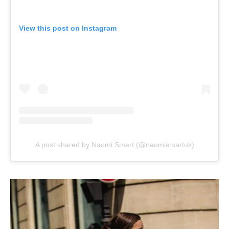
View this post on Instagram
A post shared by Naomi Smart (@naomismartuk)