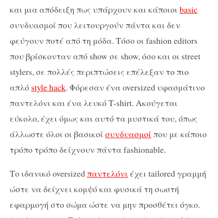
και μια απόδειξη πως υπάρχουν και κάποιοι
basic
συνδυασμοί που λειτουργούν πάντα και δεν
φεύγουν ποτέ από τη μόδα. Τόσο οι fashion editors
που βρίσκονταν από show σε show, όσο και οι street
stylers, σε πολλές περιπτώσεις επέλεξαν το πιο
απλό
style hack
. Φόρεσαν ένα oversized υφασμάτινο
παντελόνι και ένα λευκό T-shirt. Ακούγεται
εύκολο, έχει όμως και αυτό τα μυστικά του, όπως
άλλωστε όλοι οι βασικοί
συνδυασμοί
που με κάποιο
τρόπο τρόπο δείχνουν πάντα fashionable.
Το ιδανικό oversized
παντελόνι
έχει tailored γραμμή
ώστε να δείχνει κομψό και φυσικά τη σωστή
εφαρμογή στο σώμα ώστε να μην προσθέτει όγκο.