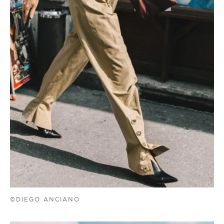
©DIEGO ANCIANO