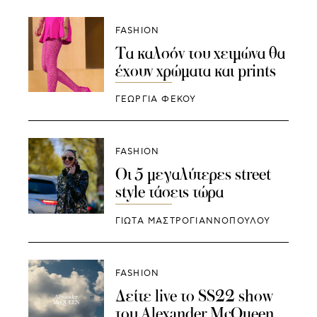
FASHION
Τα καλσόν του χειμώνα θα
έχουν χρώματα και prints
ΓΕΩΡΓΙΑ ΦΕΚΟΥ
FASHION
Οι 5 μεγαλύτερες street
style τάσεις τώρα
ΓΙΩΤΑ ΜΑΣΤΡΟΓΙΑΝΝΟΠΟΥΛΟΥ
FASHION
Δείτε live το SS22 show
του Alexander McQueen