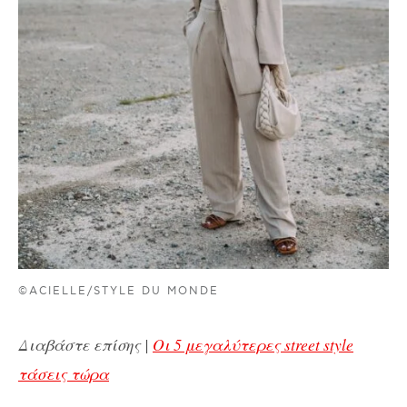
©ACIELLE/STYLE DU MONDE
Διαβάστε επίσης |
Οι 5 μεγαλύτερες street style
τάσεις τώρα