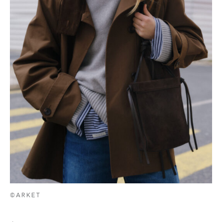
©ARKET