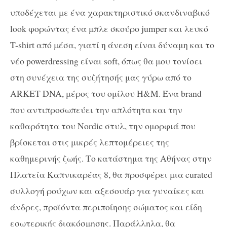
υποδέχεται με ένα χαρακτηριστικό σκανδιναβικό
look φορώντας ένα μπλε σκούρο jumper και λευκό
T-shirt από μέσα, γιατί η άνεση είναι δύναμη και το
νέο powerdressing είναι soft, όπως θα μου τονίσει
στη συνέχεια της συζήτησής μας γύρω από το
ARKET DNA, μέρος του ομίλου H&M. Ένα brand
που αντιπροσωπεύει την απλότητα και την
καθαρότητα του Nordic στυλ, την ομορφιά που
βρίσκεται στις μικρές λεπτομέρειες της
καθημερινής ζωής. Το κατάστημα της Αθήνας στην
Πλατεία Καπνικαρέας 8, θα προσφέρει μια curated
συλλογή ρούχων και αξεσουάρ για γυναίκες και
άνδρες, προϊόντα περιποίησης σώματος και είδη
εσωτερικής διακόσμησης. Παράλληλα, θα