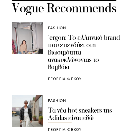
Vogue Recommends
FASHION
’ergon: Το ελληνικό brand
που επενδύει στη
βιωσιμότητα
ανακυκλώνοντας το
βαμβάκι
ΓΕΩΡΓΙΑ ΦΕΚΟΥ
FASHION
Tα νέα hot sneakers της
Adidas είναι εδώ
ΓΕΩΡΓΙΑ ΦΕΚΟΥ