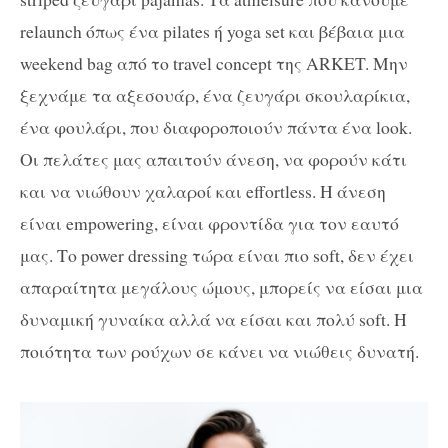
relaunch όπως ένα pilates ή yoga set και βέβαια μια
weekend bag από το travel concept της ARKET. Μην
ξεχνάμε τα αξεσουάρ, ένα ζευγάρι σκουλαρίκια,
ένα φουλάρι, που διαφοροποιούν πάντα ένα look.
Οι πελάτες μας απαιτούν άνεση, να φορούν κάτι
και να νιώθουν χαλαροί και effortless. Η άνεση
είναι empowering, είναι φροντίδα για τον εαυτό
μας. Το power dressing τώρα είναι πιο soft, δεν έχει
απαραίτητα μεγάλους ώμους, μπορείς να είσαι μια
δυναμική γυναίκα αλλά να είσαι και πολύ soft. Η
ποιότητα των ρούχων σε κάνει να νιώθεις δυνατή.