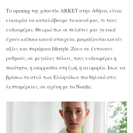
Το opening της μπουτίκ ARKET στην Αθήνα, είναι
ευκαιρία να καταλάβουμε το κοινό μας, τι τους
ενδιαφέρει. Θεωρώ πως οι πελάτες μας γενικά
έχουν κάποια κοινά στοιχεία, μοιράζονται κοινές
αξίες και παρόμοιο lifestyle. Ζουν σε έντονους
ρυθμούς, σε μεγάλες πόλεις, τους ενδιαφέρει η
ποιότητα, η ισορροπία στη ζωή, η αειφορία. Ίσως να
βρίσκω το στυλ των Ελληνίδων πιο θηλυκό στις
λεπτομέρειες, σε σχέση με το Nordic.