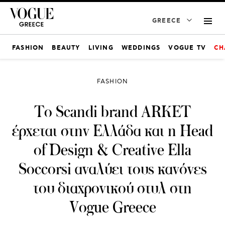
GREECE
FASHION
BEAUTY
LIVING
WEDDINGS
VOGUE TV
CH
FASHION
Το Scandi brand ARKET
έρχεται στην Ελλάδα και η Head
of Design & Creative Ella
Soccorsi αναλύει τους κανόνες
του διαχρονικού στυλ στη
Vogue Greece