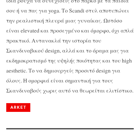
ίδια ρούχα να συνεχίσεις στο πάρκο με τα παιδιά
σου ή να πας για yoga. Το Scandi στυλ αποτυπώνει
την ρεαλιστική πλευρά μιας γυναίκας. Ωστόσο
είναι elevated και προσεγμένο και όμορφο, όχι απλά
πρακτικό. Αντανακλά την ιστορία του
Σκανδιναβικού design, αλλά και το όραμα μας για
εκδημοκρατισμό της υψηλής ποιότητας και του high
aesthetic. Το να δημιουργείς προσιτό design για
όλους. Η ομορφιά είναι σημαντική για τους
Σκανδιναβούς χωρις αυτό να θεωρείται ελιτίστικο.
ARKET