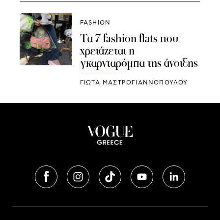
FASHION
Τα 7 fashion flats που
χρειάζεται η
γκαρνταρόμπα της άνοιξης
ΓΙΩΤΑ ΜΑΣΤΡΟΓΙΑΝΝΟΠΟΥΛΟΥ