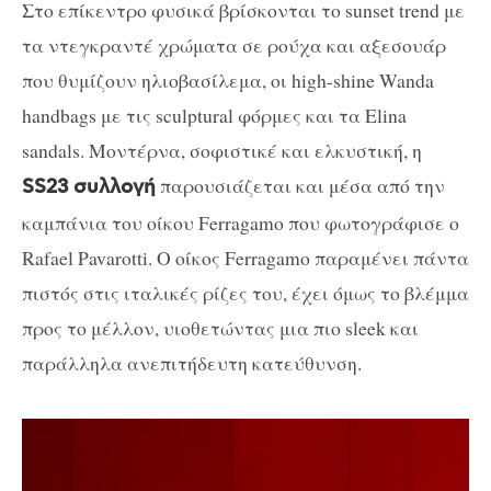
Στο επίκεντρο φυσικά βρίσκονται το sunset trend με
τα ντεγκραντέ χρώματα σε ρούχα και αξεσουάρ
που θυμίζουν ηλιοβασίλεμα, οι high-shine Wanda
handbags με τις sculptural φόρμες και τα Elina
sandals. Μοντέρνα, σοφιστικέ και ελκυστική, η
παρουσιάζεται και μέσα από την
SS23 συλλογή
καμπάνια του οίκου Ferragamo που φωτογράφισε ο
Rafael Pavarotti. Ο οίκος Ferragamo παραμένει πάντα
πιστός στις ιταλικές ρίζες του, έχει όμως το βλέμμα
προς το μέλλον, υιοθετώντας μια πιο sleek και
παράλληλα ανεπιτήδευτη κατεύθυνση.