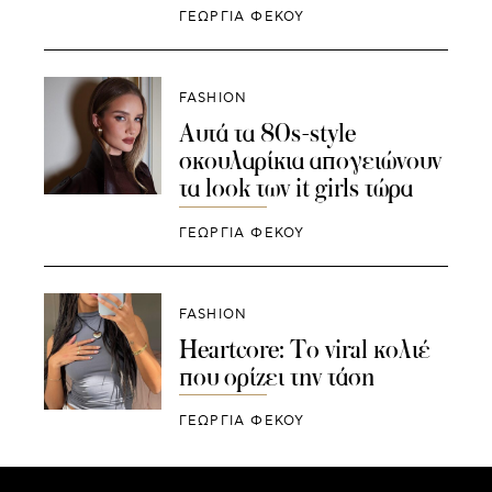
ΓΕΩΡΓΙΑ ΦΕΚΟΥ
FASHION
Αυτά τα 80s-style
σκουλαρίκια απογειώνουν
τα look των it girls τώρα
ΓΕΩΡΓΙΑ ΦΕΚΟΥ
FASHION
Heartcore: To viral κολιέ
που ορίζει την τάση
ΓΕΩΡΓΙΑ ΦΕΚΟΥ