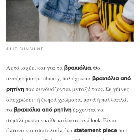
©LIZ SUNSHINE
Αυτό ισχύει και για τα
. Θα
βραχιόλια
αναζητήσουμε chunky, πολύχρωμα
βραχιόλια από
που συνδυάζονται μεταξύ τους. Σε γήινες
ρητίνη
αποχρώσεις ή ζωηρά χρώματα, μονά ή πολλαπλά,
τα
έρχονται να
βραχιόλια από ρητίνη
συμπληρώσουν κάθε καλοκαιρινό look. Είναι
έντονα και αποτελούν ένα
που
statement piece