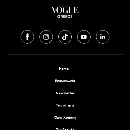
Home
Επικοινωνία
Newsletter
Tαυτότητα
Όροι Χρήσης
Συνδρομές