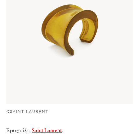
©SAINT LAURENT
Βραχιόλι,
Saint Laurent
.