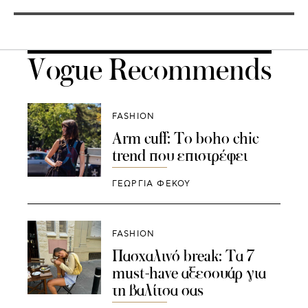
Vogue Recommends
FASHION
Arm cuff: Το boho chic
trend που επιστρέφει
ΓΕΩΡΓΙΑ ΦΕΚΟΥ
FASHION
Πασχαλινό break: Τα 7
must-have αξεσουάρ για
τη βαλίτσα σας