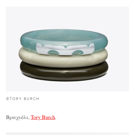
©TORY BURCH
Βραχιόλι,
Tory Burch
.