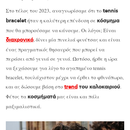
Στο τέλος του 2023, αναγνωρίσαμε ότι το
tennis
ήταν η καλύτερη επένδυση σε
bracelet
κόσμημα
που θα μπορούσαμε να κάνουμε. Οι λόγοι; Είναι
, δίνει μία πινελιά φινέτσας και είναι
διαχρονικό
ένας πραγματικός θησαυρός που μπορεί να
περάσει από γενιά σε γενιά. Ωστόσο, ήρθε η ώρα
να ξεχάσουμε για λίγο το αγαπημένο tennis
bracelet, τουλάχιστον μέχρι να έρθει το φθινόπωρο,
και ας δώσουμε βάση στο
.
trend
του καλοκαιριού
Φέτος τα
μας είναι και πάλι
κοσμήματά
μαξιμαλιστικά.