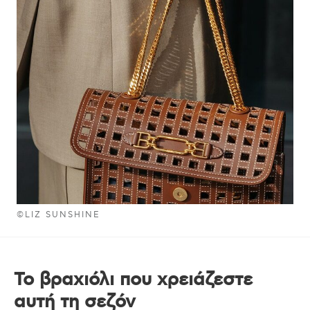
©LIZ SUNSHINE
Το βραχιόλι που χρειάζεστε
αυτή τη σεζόν