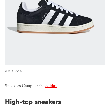
©ADIDAS
Sneakers Campus 00s,
adidas
.
High-top sneakers