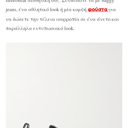
jeans, ένα αθλητικό look ή μία κομψή
για
φούστα
να δώσετε την τέλεια ισορροπία σε ένα άνετο και
παράλληλα εντυπωσιακό look.