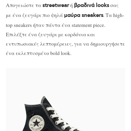
Απογειώστε τα
ή
σας
streetwear
βραδινά looks
με ένα ζευγάρι πιο ψηλά
. Τα high-
μαύρα sneakers
top sneakers ήταν πάντα ένα statement piece.
Επιλέξτε ένα ζευγάρι με κορδόνια και
εντυπωσιακές λεπτομέρειες, για να δημιουργήσετε
ένα εκλεπτυσμένο bold look.