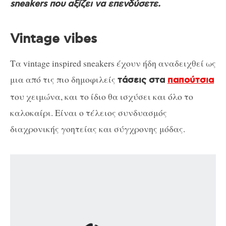
sneakers που αξίζει να επενδύσετε.
Vintage vibes
Τα vintage inspired sneakers έχουν ήδη αναδειχθεί ως
μια από τις πιο δημοφιλείς
τάσεις στα
παπούτσια
του χειμώνα, και το ίδιο θα ισχύσει και όλο το
καλοκαίρι. Είναι ο τέλειος συνδυασμός
διαχρονικής γοητείας και σύγχρονης μόδας.