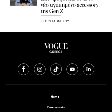
νέο αγαπημένο accessory
της Gen Z
ΓΕΩΡΓΙΑ ΦΕΚΟΥ
Home
Επικοινωνία