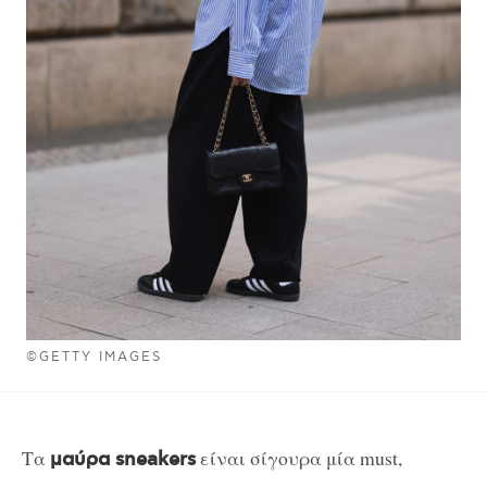
©GETTY IMAGES
Τα
είναι σίγουρα μία must,
μαύρα sneakers