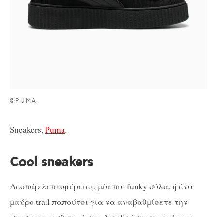
©PUMA
Sneakers,
Puma
.
Cool sneakers
Λεοπάρ λεπτομέρειες, μία πιο funky σόλα, ή ένα
μαύρο trail παπούτσι για να αναβαθμίσετε την
streetwear αισθητική σας. Συνδυάστε τα με baggy