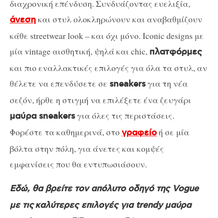
διαχρονική επένδυση. Συνδυάζοντας ευελιξία,
και στυλ ολοκληρώνουν και αναβαθμίζουν
άνεση
κάθε streetwear look – και όχι μόνο. Iconic designs με
μία vintage αισθητική, ψηλά και chic,
πλατφόρμες
και πιο εναλλακτικές επιλογές για όλα τα στυλ, αν
θέλετε να επενδύσετε σε
για τη νέα
sneakers
σεζόν, ήρθε η στιγμή να επιλέξετε ένα ζευγάρι
για όλες τις περιστάσεις.
μαύρα sneakers
Φορέστε τα καθημερινά, στο
ή σε μία
γραφείο
βόλτα στην πόλη, για άνετες και κομψές
εμφανίσεις που θα εντυπωσιάσουν.
Εδώ, θα βρείτε τον απόλυτο οδηγό της Vogue
με τις καλύτερες επιλογές για trendy μαύρα