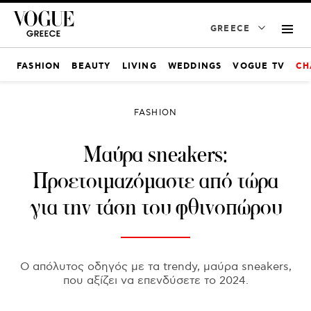
GREECE
FASHION
BEAUTY
LIVING
WEDDINGS
VOGUE TV
CH
FASHION
Μαύρα sneakers:
Προετοιμαζόμαστε από τώρα
για την τάση του φθινοπώρου
Ο απόλυτος οδηγός με τα trendy, μαύρα sneakers,
που αξίζει να επενδύσετε το 2024.