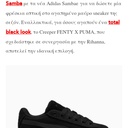
με τα νέα Adidas Sambae για να δώσετε μία
Samba
φρέσκια οπτική στο αγαπημένο μαύρο sneaker της
σεζόν. Εναλλακτικά, για όσους αγαπούν ένα
total
, το Creeper FENTY X PUMA, που
black look
σχεδιάστηκε σε συνεργασία με την Rihanna,
αποτελεί την ιδανική επιλογή.