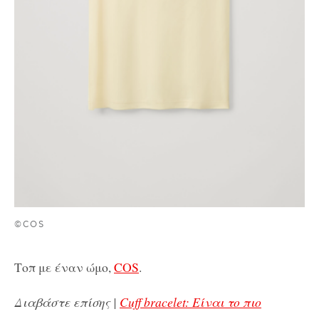
©COS
Τοπ με έναν ώμο,
COS
.
Διαβάστε επίσης |
Cuff bracelet: Είναι το πιο