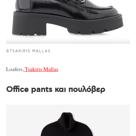
©TSAKIRIS MALLAS
Loafers,
Tsakiris Mallas
Office pants και πουλόβερ