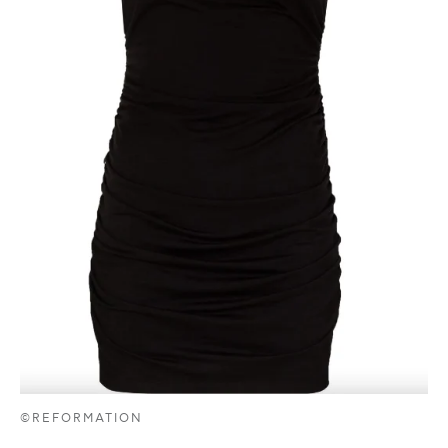
©REFORMATION