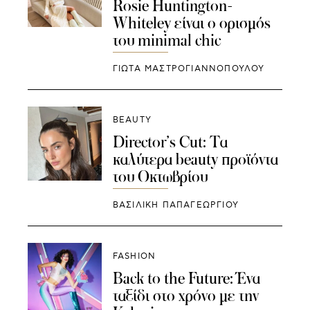
Rosie Huntington-
Whiteley είναι ο ορισμός
του minimal chic
ΓΙΩΤΑ ΜΑΣΤΡΟΓΙΑΝΝΟΠΟΥΛΟΥ
BEAUTY
Director’s Cut: Τα
καλύτερα beauty προϊόντα
του Οκτωβρίου
ΒΑΣΙΛΙΚΗ ΠΑΠΑΓΕΩΡΓΙΟΥ
FASHION
Back to the Future: Ένα
ταξίδι στο χρόνο με την