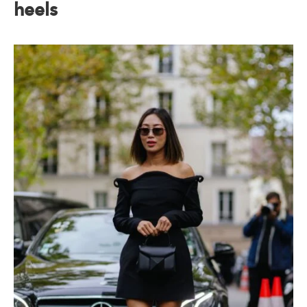
heels