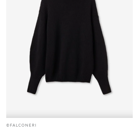
©FALCONERI