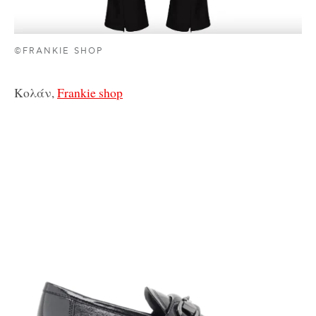
©FRANKIE SHOP
Κολάν,
Frankie shop