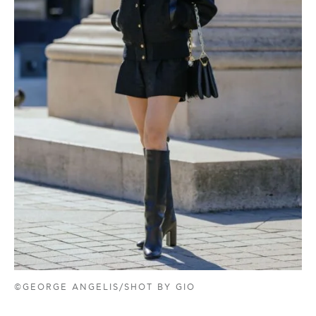
©GEORGE ANGELIS/SHOT BY GIO