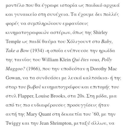
μοντέλο που θα έγραφε ιστορία ως παιδικό αρχικά
και γυναικείο στη συνέχεια. Τα έχουμε δει πολλές
φορές να συμπληρώνουν εμφανίσεις
κινηματογραφικών αστέρων, όπως της Shirley
Temple ως παιδί θαύμα του Χόλιγουντ στo
Baby,
Take a Bow
(1934) -η οποία ενέπνευσε την ηρωίδα
της ταινίας του William Klein
Qui êtes vous, Polly
Maggoo?
(1966), που την υποδυόταν η
Dorothy Mac
Gowan, να τα συνδυάσει με λευκά καλτσάκια-
ή της
σταρ του βωβού κινηματογράφου και επιτομής του
στυλ Flapper, Louise Brooks, στα 20s. Στη μόδα, μια
από τις πιο ενδιαφέρουσες προσεγγίσεις ήταν
αυτή της Mary Quant στη δεκαετία του ’60, με την
Twiggy και την
Jean Shrimpton, μεταξύ άλλων,
να