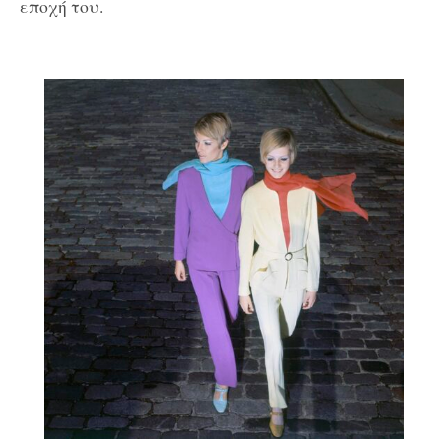
εποχή του.