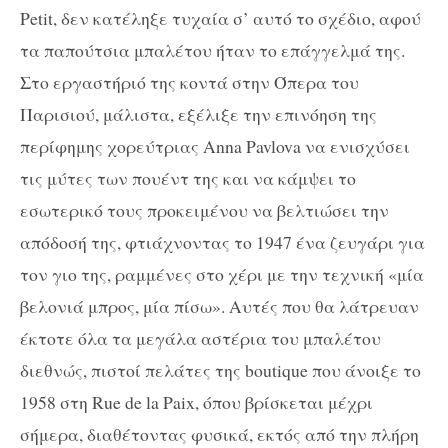
Petit, δεν κατέληξε τυχαία σ’ αυτό το σχέδιο, αφού
τα παπούτσια μπαλέτου ήταν το επάγγελμά της.
Στο εργαστήριό της κοντά στην Όπερα του
Παρισιού, μάλιστα, εξέλιξε την επινόηση της
περίφημης χορεύτριας Anna Pavlova να ενισχύσει
τις μύτες των πουέντ της και να κάμψει το
εσωτερικό τους προκειμένου να βελτιώσει την
απόδοσή της, φτιάχνοντας το 1947 ένα ζευγάρι για
τον γιο της, ραμμένες στο χέρι με την τεχνική «μία
βελονιά μπρος, μία πίσω». Αυτές που θα λάτρευαν
έκτοτε όλα τα μεγάλα αστέρια του μπαλέτου
διεθνώς, πιστοί πελάτες της boutique που άνοιξε το
1958 στη Rue de la Paix, όπου βρίσκεται μέχρι
σήμερα, διαθέτοντας φυσικά, εκτός από την πλήρη