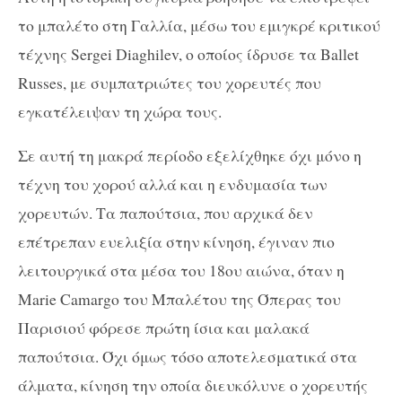
το μπαλέτο στη Γαλλία, μέσω του εμιγκρέ κριτικού
τέχνης Sergei Diaghilev, ο οποίος ίδρυσε τα Ballet
Russes, με συμπατριώτες του χορευτές που
εγκατέλειψαν τη χώρα τους.
Σε αυτή τη μακρά περίοδο εξελίχθηκε όχι μόνο η
τέχνη του χορού αλλά και η ενδυμασία των
χορευτών. Τα παπούτσια, που αρχικά δεν
επέτρεπαν ευελιξία στην κίνηση, έγιναν πιο
λειτουργικά στα μέσα του 18
ου
αιώνα, όταν η
Marie Camargo του Μπαλέτου της Όπερας του
Παρισιού φόρεσε πρώτη ίσια και μαλακά
παπούτσια. Όχι όμως τόσο αποτελεσματικά στα
άλματα, κίνηση την οποία διευκόλυνε ο χορευτής