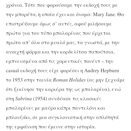
χρόνια. Τότε που φορούσαμε την εκδοχή τους με
την μπαρέτα, η οποία έχει και όνομα: Mary Jane. Θα
επιστρέψουμε όμως σ’ αυτές, αφού μιλήσουμε
πρώτα για τον τύπο μπαλαρίνας που έρχεται
πρώτα απ’ όλα στο μυαλό μας, τα γνωστά, με την
ανοιχτή φόρμα και την κορδελίτσα παπούτσια,
εμπνευσμένα από τις χορευτικές πουέντ – την
casual εκδοχή τους είχε φορέσει η Audrey Hepburn
το 1953 στην ταινία
Roman Holiday
(ας μην ξεχνάμε
ότι ξεκίνησε την καριέρα της ως μπαλαρίνα), ενώ
στη
Sabrina
(1954) συνδύασε τις κλασικές
μπαλαρίνες με μαύρο κάπρι παντελόνι και
μπλουζάκι, σε μια συγκλονιστική στην απλότητά
της εμφάνιση που έμεινε στην ιστορία.