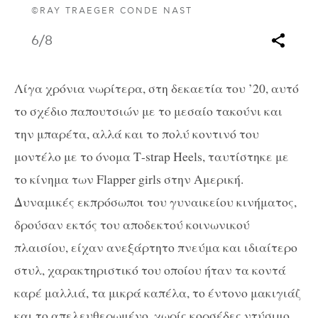
©RAY TRAEGER CONDE NAST
6
/8
Λίγα χρόνια νωρίτερα, στη δεκαετία του ’20, αυτό
το σχέδιο παπουτσιών με το μεσαίο τακούνι και
την μπαρέτα, αλλά και τo πολύ κοντινό του
μοντέλο με το όνομα Τ-strap Heels, ταυτίστηκε με
το κίνημα των Flapper girls στην Αμερική.
Δυναμικές εκπρόσωποι του γυναικείου κινήματος,
δρούσαν εκτός του αποδεκτού κοινωνικού
πλαισίου, είχαν ανεξάρτητο πνεύμα και ιδιαίτερο
στυλ, χαρακτηριστικό του οποίου ήταν τα κοντά
καρέ μαλλιά, τα μικρά καπέλα, το έντονο μακιγιάζ
και το απελευθερωμένο, χωρίς κορσέδες ντύσιμο