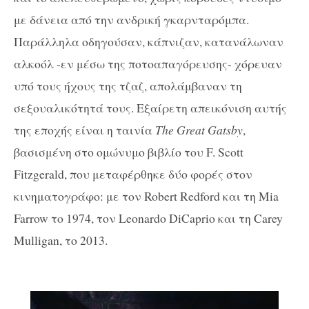
με δάνεια από την ανδρική γκαρνταρόμπα.
Παράλληλα οδηγούσαν, κάπνιζαν, κατανάλωναν
αλκοόλ -εν μέσω της ποτοαπαγόρευσης- χόρευαν
υπό τους ήχους της τζαζ, απολάμβαναν τη
σεξουαλικότητά τους. Εξαίρετη απεικόνιση αυτής
της εποχής είναι η ταινία
The Great Gatsby
,
βασισμένη στο ομώνυμο βιβλίο του F. Scott
Fitzgerald, που μεταφέρθηκε δύο φορές στον
κινηματογράφο: με τον Robert Redford και τη Mia
Farrow το 1974, τον
Leonardo DiCaprio
και τη
Carey
Mulligan
,
το 2013.