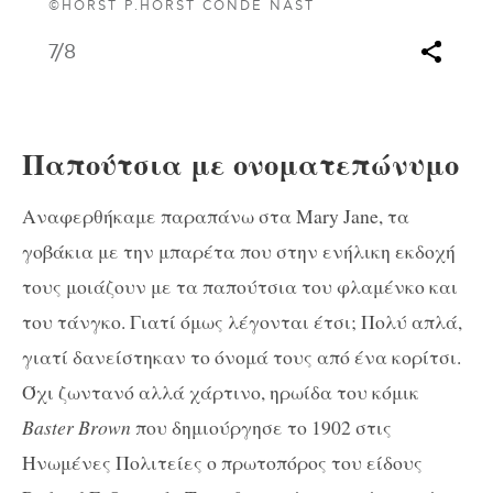
©HORST P.HORST CONDE NAST
7
/8
Παπούτσια με ονοματεπώνυμο
Αναφερθήκαμε παραπάνω στα Mary Jane, τα
γοβάκια με την μπαρέτα που στην ενήλικη εκδοχή
τους μοιάζουν με τα παπούτσια του φλαμένκο και
του τάνγκο. Γιατί όμως λέγονται έτσι; Πολύ απλά,
γιατί δανείστηκαν το όνομά τους από ένα κορίτσι.
Όχι ζωντανό αλλά χάρτινο, ηρωίδα του κόμικ
Baster Brown
που δημιούργησε το
1902 στις
Ηνωμένες Πολιτείες ο πρωτοπόρος του είδους