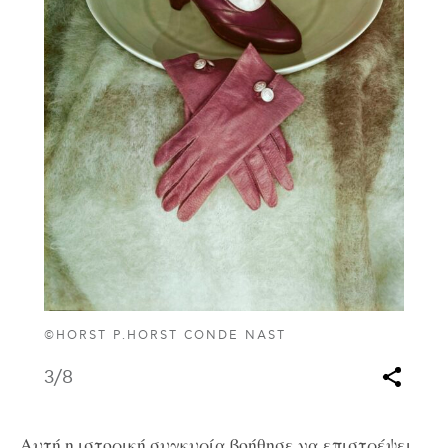
©HORST P.HORST CONDE NAST
3
/8
Αυτή η ιστορική συγκυρία βοήθησε να επιστρέψει