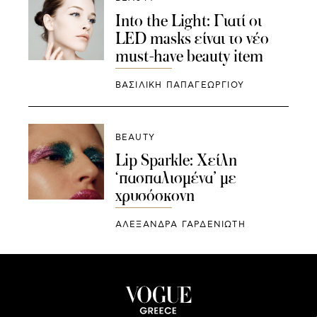
Into the Light: Γιατί οι
LED masks είναι το νέο
must-have beauty item
ΒΑΣΙΛΙΚΗ ΠΑΠΑΓΕΩΡΓΙΟΥ
BEAUTY
Lip Sparkle: Χείλη
‘πασπαλισμένα’ με
χρυσόσκονη
ΑΛΕΞΑΝΔΡΑ ΓΑΡΔΕΝΙΩΤΗ