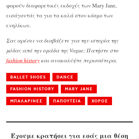
φορούν διαφορετικές εκδοχές των Mary Jane,
εισάγοντάς τα για τα καλά στον κόσμο των
ενηλίκων.
Σας αρέσει να διαβάζετε για την ιστορία της
μόδας από την ομάδα της Vogue; Πατήστε στο
fashion history
και ανακαλύψτε περισσότερα.
BALLET SHOES
DANCE
FASHION HISTORY
MARY JANE
ΜΠΑΛΑΡΙΝΕΣ
ΠΑΠΟΥΤΣΙΑ
ΧΟΡΟΣ
Έχουμε κρατήσει για εσάς μια θέση