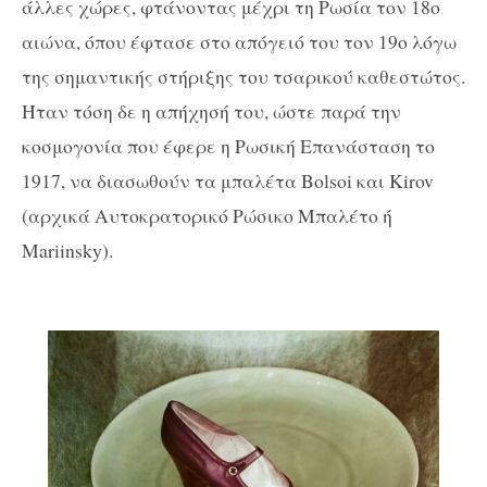
άλλες χώρες, φτάνοντας μέχρι τη Ρωσία τον 18
ο
αιώνα, όπου έφτασε στο απόγειό του τον 19ο λόγω
της σημαντικής στήριξης του τσαρικού καθεστώτος.
Ήταν τόση δε η απήχησή του, ώστε παρά την
κοσμογονία που έφερε η Ρωσική Επανάσταση το
1917, να διασωθούν τα μπαλέτα Bolsoi και Kirov
(αρχικά Αυτοκρατορικό Ρώσικο Μπαλέτο ή
Mariinsky).