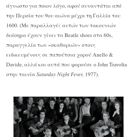
άγνωστο για ποιον λόγο, αφού συναντάται από
την Περσία του 9
ου
αιώνα μέχρι τη Γαλλία του
1600. (Με παραλλαγές αυτών των τακουνιών
διάσημα έχουν γίνει τα Beatle shoes στα 60s,
παραγγελία των «σκαθαριών» στους
ειδικευμένους σε παπούτσια χορού Anello &
Davide, αλλά και αυτά που φορούσε ο John Travolta
στην ταινία
Saturday Night Fever,
1977).