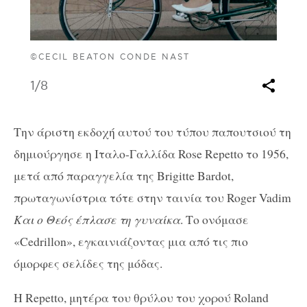
©CECIL BEATON CONDE NAST
1
/8
Την άριστη εκδοχή αυτού του τύπου παπουτσιού τη
δημιούργησε η Ιταλο-Γαλλίδα Rose Repetto το 1956,
μετά από παραγγελία της Brigitte Bardot,
πρωταγωνίστρια τότε στην ταινία του Roger Vadim
Και ο Θεός έπλασε τη γυναίκα
. Το ονόμασε
«Cedrillon», εγκαινιάζοντας μια από τις πιο
όμορφες σελίδες της μόδας.
Η Repetto, μητέρα του θρύλου του χορού Roland