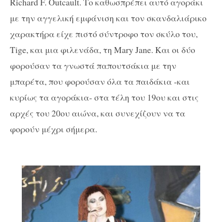
Richard F. Outcault
.
Το καθωσπρέπει αυτό αγοράκι
με την αγγελική εμφάνιση και τον σκανδαλιάρικο
χαρακτήρα είχε πιστό σύντροφο τον σκύλο του,
Tige, και μια φιλενάδα, τη Mary Jane. Και οι δύο
φορούσαν τα γνωστά παπουτσάκια με την
μπαρέτα, που φορούσαν όλα τα παιδάκια -και
κυρίως τα αγοράκια- στα τέλη του 19
ου
και στις
αρχές του 20
ου
αιώνα, και συνεχίζουν να τα
φορούν μέχρι σήμερα.