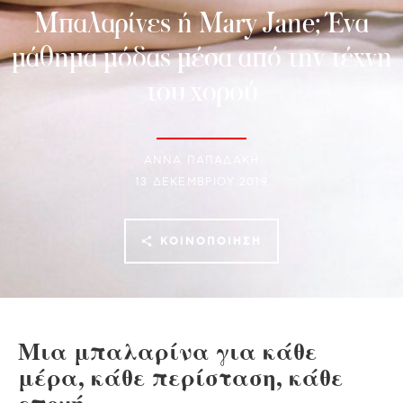
Μπαλαρίνες ή Mary Jane; Ένα
μάθημα μόδας μέσα από την τέχνη
του χορού
ΑΝΝΑ ΠΑΠΑΔΑΚΗ
13 ΔΕΚΕΜΒΡΊΟΥ 2019
ΚΟΙΝΟΠΟΊΗΣΗ
Μια μπαλαρίνα για κάθε
μέρα, κάθε περίσταση, κάθε
εποχή