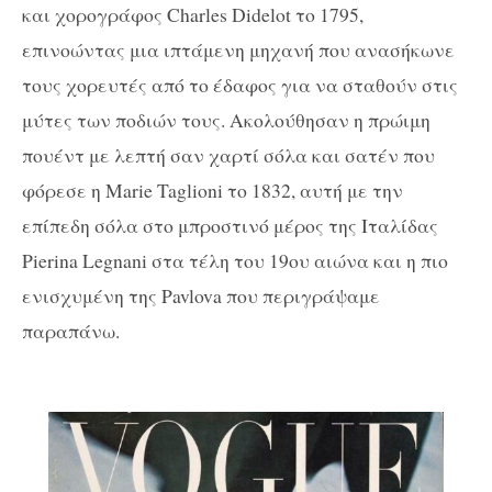
και χορογράφος Charles Didelot το 1795,
επινοώντας μια ιπτάμενη μηχανή που ανασήκωνε
τους χορευτές από το έδαφος για να σταθούν στις
μύτες των ποδιών τους. Ακολούθησαν η πρώιμη
πουέντ με λεπτή σαν χαρτί σόλα και σατέν που
φόρεσε η Marie Taglioni το 1832, αυτή με την
επίπεδη σόλα στο μπροστινό μέρος της Ιταλίδας
Pierina Legnani στα τέλη του 19
ου
αιώνα και η πιο
ενισχυμένη της Pavlova που περιγράψαμε
παραπάνω.