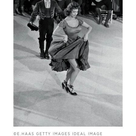
©E.HAAS GETTY IMAGES IDEAL IMAGE