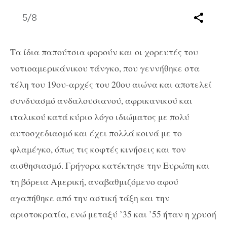
5
/8
Τα ίδια παπούτσια φορούν και οι χορευτές του
νοτιοαμερικάνικου τάνγκο, που γεννήθηκε στα
τέλη του 19
ου
-αρχές του 20
ου
αιώνα και αποτελεί
συνδυασμό ανδαλουσιανού, αφρικανικού και
ιταλικού κατά κύριο λόγο ιδιώματος με πολύ
αυτοσχεδιασμό και έχει πολλά κοινά με το
φλαμέγκο, όπως τις κοφτές κινήσεις και τον
αισθησιασμό. Γρήγορα κατέκτησε την Ευρώπη και
τη βόρεια Αμερική, αναβαθμιζόμενο αφού
αγαπήθηκε από την αστική τάξη και την
αριστοκρατία, ενώ μεταξύ ’35 και ’55 ήταν η χρυσή