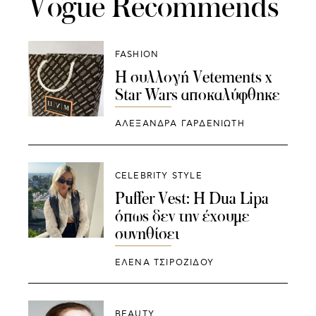
Vogue Recommends
FASHION
Η συλλογή Vetements x
Star Wars αποκαλύφθηκε
ΑΛΕΞΑΝΔΡΑ ΓΑΡΔΕΝΙΩΤΗ
CELEBRITY STYLE
Puffer Vest: Η Dua Lipa
όπως δεν την έχουμε
συνηθίσει
ΈΛΕΝΑ ΤΣΙΡΟΖΊΔΟΥ
BEAUTY