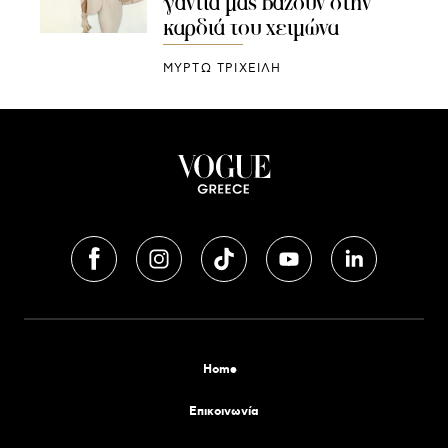
γάντια μας βάζουν στην
καρδιά του χειμώνα
ΜΥΡΤΩ ΤΡΙΧΕΙΛΗ
Home
Επικοινωνία