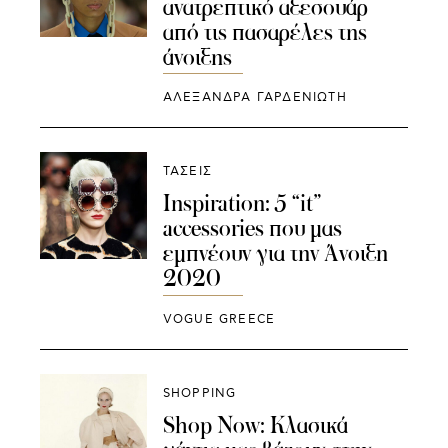
ανατρεπτικό αξεσουάρ
από τις πασαρέλες της
άνοιξης
ΑΛΕΞΑΝΔΡΑ ΓΑΡΔΕΝΙΩΤΗ
ΤΑΣΕΙΣ
Inspiration: 5 “it”
accessories που μας
εμπνέουν για την Άνοιξη
2020
VOGUE GREECE
SHOPPING
Shop Now: Κλασικά