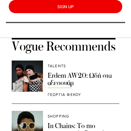
SIGN UP
Vogue Recommends
TALENTS
Erdem AW20: Ωδή στα
αξεσουάρ
ΓΕΩΡΓΙΑ ΦΕΚΟΥ
SHOPPING
In Chains: Τo πιο