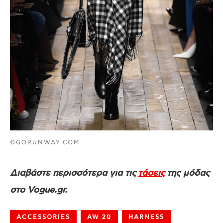
©GORUNWAY.COM
Διαβάστε περισσότερα για τις
τάσεις
της μόδας
στο Vogue.gr.
ACCESSORIES
AW 20
HARNESS