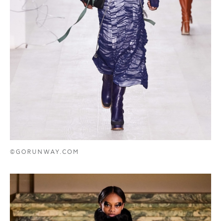
©GORUNWAY.COM