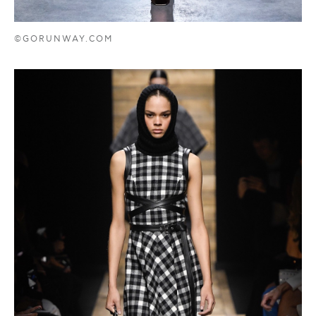
©GORUNWAY.COM