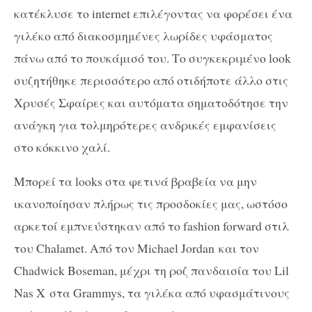
κατέκλυσε το internet επιλέγοντας να φορέσει ένα
γιλέκο από διακοσμημένες λωρίδες υφάσματος
πάνω από το πουκάμισό του. Το συγκεκριμένο look
συζητήθηκε περισσότερο από οτιδήποτε άλλο στις
Χρυσές Σφαίρες και αυτόματα σηματοδότησε την
ανάγκη για τολμηρότερες ανδρικές εμφανίσεις
στο κόκκινο χαλί.
Μπορεί τα looks στα φετινά βραβεία να μην
ικανοποίησαν πλήρως τις προσδοκίες μας, ωστόσο
αρκετοί εμπνεύστηκαν από το fashion forward στιλ
του Chalamet. Από τον Michael Jordan και τον
Chadwick Boseman, μέχρι τη ροζ πανδαισία του Lil
Nas X στα Grammys, τα γιλέκα από υφασμάτινους