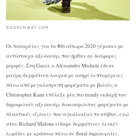
©GORUNWAY.COM
Οι πασαρέλες για το Φθινόπωρο 2020 γέμισαν με
αντίστοιχα αξεσουάρ, που ήρθαν σε διάφορες
μορφές. Στη Gucci, ο Alessandro Michele έδεσε
μαύρα δερμάτινα λουριά με ασημί λεπτομέρειες
πάνω από μεγαλοπρεπή φορέματα με βολάν, ο
Christopher Kane επέλεξε μία πιο trendy εκδοχή του
δημοφιλούς αξεσουάρ, διακοσμώντας φορέματα με
πλαστικές «ζώνες» που αγκάλιαζαν το στήθος, ενώ
στον Richard Malone είδαμε δερμάτινες λευκές
λωρίδες με κρόσσια πάνω σε floral δημιουργίες.