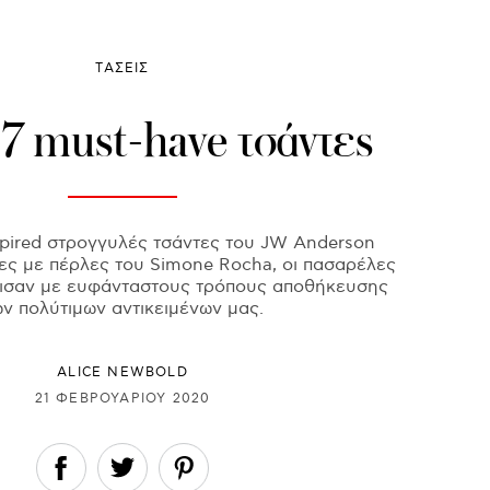
ΤΑΣΕΙΣ
7 must-have τσάντες
spired στρογγυλές τσάντες του JW Anderson
νες με πέρλες του Simone Rocha, οι πασαρέλες
μισαν με ευφάνταστους τρόπους αποθήκευσης
ων πολύτιμων αντικειμένων μας.
ALICE NEWBOLD
21 ΦΕΒΡΟΥΑΡΊΟΥ 2020