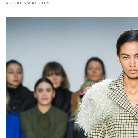
©GORUNWAY.COM