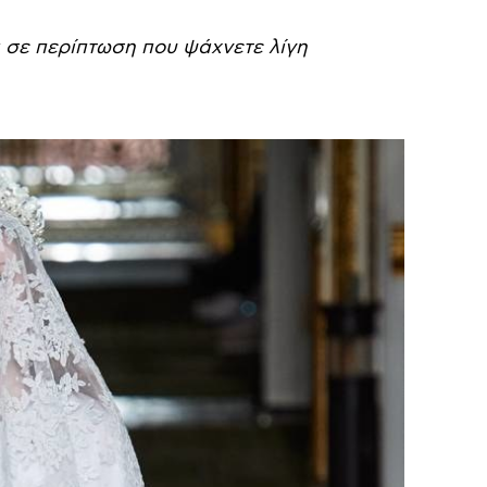
 σε περίπτωση που ψάχνετε λίγη