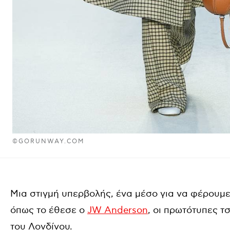
©GORUNWAY.COM
Μια στιγμή υπερβολής, ένα μέσο για να φέρουμε
όπως το έθεσε ο
JW Anderson
, οι πρωτότυπες 
του Λονδίνου.