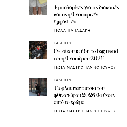
4 μπαλαρίνες για τις διακοπές
και τις φθινοπωρινές
εμφανίσεις
ΓΙΟΛΑ ΠΑΠΑΔΑΚΗ
FASHION
Γνωρίζουμε ήδη το bag trend
του φθινοπώρου 2026
ΓΙΩΤΑ ΜΑΣΤΡΟΓΙΑΝΝΟΠΟΥΛΟΥ
FASHION
Τα φλατ παπούτσια του
φθινοπώρου 2026 θα έχουν
αυτό το χρώμα
ΓΙΩΤΑ ΜΑΣΤΡΟΓΙΑΝΝΟΠΟΥΛΟΥ