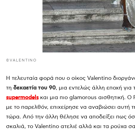
©VALENTINO
Η τελευταία φορά που ο οίκος Valentino διοργά
τη
δεκαετία του 90
, μια εντελώς άλλη εποχή γι
supermodels
και μια πιο glamorous αισθητική. Ο 
με το παρελθόν, επιχείρησε να αναβιώσει αυτή 
τώρα. Από την άλλη θέλησε να αποδείξει πως όσ
σκαλιά, το Valentino ατελιέ αλλά και τα ρούχα σ