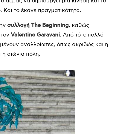
ο αέρας να δημιουργεί μια κίνηση και το
. Και το έκανε πραγματικότητα.
την
συλλογή The Beginning
, καθώς
 τον
Valentino Garavani
. Από τότε πολλά
αμένουν αναλλοίωτες, όπως ακριβώς και η
 η αιώνια πόλη.