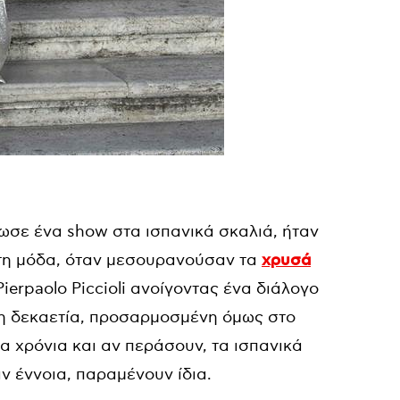
νωσε ένα show στα ισπανικά σκαλιά, ήταν
α τη μόδα, όταν μεσουρανούσαν τα
χρυσά
Pierpaolo Piccioli ανοίγοντας ένα διάλογο
τη δεκαετία, προσαρμοσμένη όμως στο
α χρόνια και αν περάσουν, τα ισπανικά
αν έννοια, παραμένουν ίδια.