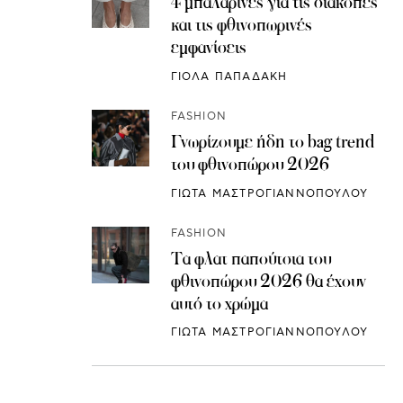
4 μπαλαρίνες για τις διακοπές
και τις φθινοπωρινές
εμφανίσεις
ΓΙΟΛΑ ΠΑΠΑΔΑΚΗ
FASHION
Γνωρίζουμε ήδη το bag trend
του φθινοπώρου 2026
ΓΙΩΤΑ ΜΑΣΤΡΟΓΙΑΝΝΟΠΟΥΛΟΥ
FASHION
Τα φλατ παπούτσια του
φθινοπώρου 2026 θα έχουν
αυτό το χρώμα
ΓΙΩΤΑ ΜΑΣΤΡΟΓΙΑΝΝΟΠΟΥΛΟΥ