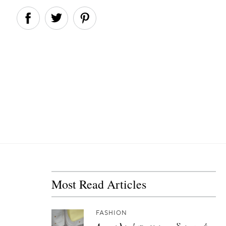
Most Read Articles
FASHION