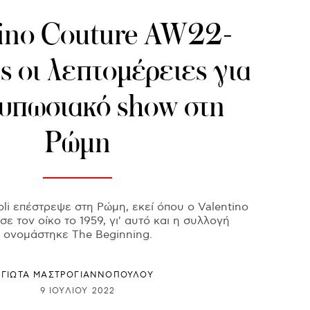
tino Couture AW22-
ς οι λεπτομέρειες για
τυπωσιακό show στη
Ρώμη
ioli επέστρεψε στη Ρώμη, εκεί όπου ο Valentino
σε τον οίκο το 1959, γι' αυτό και η συλλογή
ονομάστηκε The Beginning.
ΓΙΩΤΑ ΜΑΣΤΡΟΓΙΑΝΝΟΠΟΥΛΟΥ
9 ΙΟΥΛΊΟΥ 2022