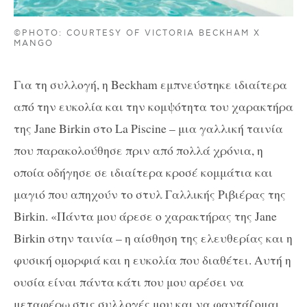
©PHOTO: COURTESY OF VICTORIA BECKHAM X
MANGO
Για τη συλλογή, η Beckham εμπνεύστηκε ιδιαίτερα
από την ευκολία και την κομψότητα του χαρακτήρα
της Jane Birkin στο La Piscine – μια γαλλική ταινία
που παρακολούθησε πριν από πολλά χρόνια, η
οποία οδήγησε σε ιδιαίτερα κροσέ κομμάτια και
μαγιό που απηχούν το στυλ Γαλλικής Ριβιέρας της
Birkin. «Πάντα μου άρεσε ο χαρακτήρας της Jane
Birkin στην ταινία – η αίσθηση της ελευθερίας και η
φυσική ομορφιά και η ευκολία που διαθέτει. Αυτή η
ουσία είναι πάντα κάτι που μου αρέσει να
μεταφέρω στις συλλογές μου και να φαντάζομαι