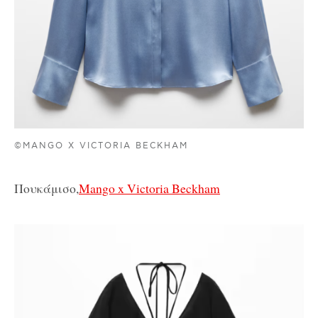
©MANGO X VICTORIA BECKHAM
Πουκάμισο,
Mango x Victoria Beckham