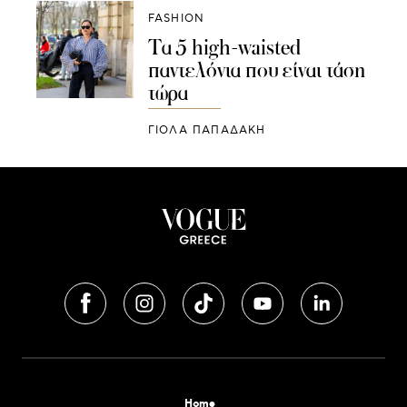
FASHION
Τα 5 high-waisted
παντελόνια που είναι τάση
τώρα
ΓΙΌΛΑ ΠΑΠΑΔΆΚΗ
Home