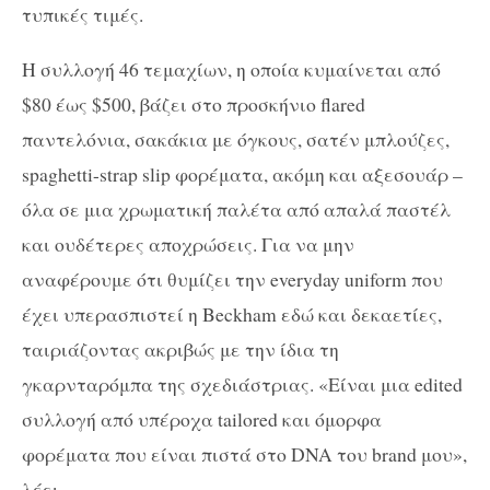
τυπικές τιμές.
Η συλλογή 46 τεμαχίων, η οποία κυμαίνεται από
$80 έως $500, βάζει στο προσκήνιο flared
παντελόνια, σακάκια με όγκους, σατέν μπλούζες,
spaghetti-strap slip φορέματα, ακόμη και αξεσουάρ –
όλα σε μια χρωματική παλέτα από απαλά παστέλ
και ουδέτερες αποχρώσεις. Για να μην
αναφέρουμε ότι θυμίζει την everyday uniform που
έχει υπερασπιστεί η Beckham εδώ και δεκαετίες,
ταιριάζοντας ακριβώς με την ίδια τη
γκαρνταρόμπα της σχεδιάστριας. «Είναι μια edited
συλλογή από υπέροχα tailored και όμορφα
φορέματα που είναι πιστά στο DNA του brand μου»,
λέει.