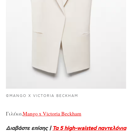
©MANGO X VICTORIA BECKHAM
Γιλέκο,
Mango x Victoria Beckham
Διαβάστε επίσης |
Τα 5 high-waisted παντελόνια