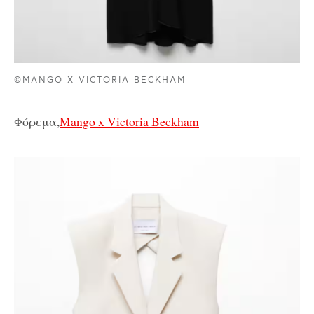
©MANGO X VICTORIA BECKHAM
Φόρεμα,
Mango x Victoria Beckham