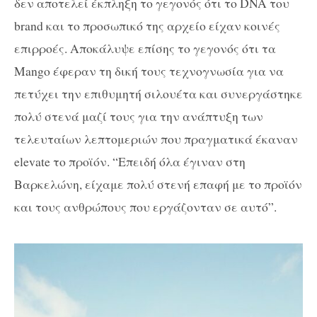
δεν αποτελεί έκπληξη το γεγονός ότι το DNA του
brand και το προσωπικό της αρχείο είχαν κοινές
επιρροές. Αποκάλυψε επίσης το γεγονός ότι τα
Mango έφεραν τη δική τους τεχνογνωσία για να
πετύχει την επιθυμητή σιλουέτα και συνεργάστηκε
πολύ στενά μαζί τους για την ανάπτυξη των
τελευταίων λεπτομεριών που πραγματικά έκαναν
elevate το προϊόν. “Επειδή όλα έγιναν στη
Βαρκελώνη, είχαμε πολύ στενή επαφή με το προϊόν
και τους ανθρώπους που εργάζονταν σε αυτό”.