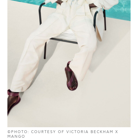
©PHOTO: COURTESY OF VICTORIA BECKHAM X
MANGO