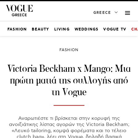
GREECE
FASHION
BEAUTY
LIVING
WEDDINGS
VOGUE TV
CH
FASHION
Victoria Beckham x Mango: Μια
πρώτη ματιά της συλλογής από
τη Vogue
Αναρωτιέστε τι βρίσκεται στην κορυφή της
ανοιξιάτικης λίστας αγορών της Victoria Beckham;
«Λευκό tailoring, κομψά φορέματα και το τέλειο
clutch bag», λέει στη Vogue, δηλαδή βασικά