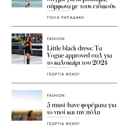
σύμφωνα με τους ειδικούς
ΓΙΌΛΑ ΠΑΠΑΔΆΚΗ
FASHION
Little black dress: Τα
Vogue approved στιλ για
το καλοκαίρι του 2024
ΓΕΩΡΓΙΑ ΦΕΚΟΥ
FASHION
5 must-have φορέματα για
το νησί και την πόλη
ΓΕΩΡΓΙΑ ΦΕΚΟΥ