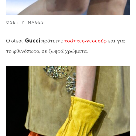
©GETTY IMAGES
Ο οίκος
πρότεινε
τσάντες-νεσεσέρ
και για
Gucci
το φθινόπωρο, σε ζωηρά χρώματα.