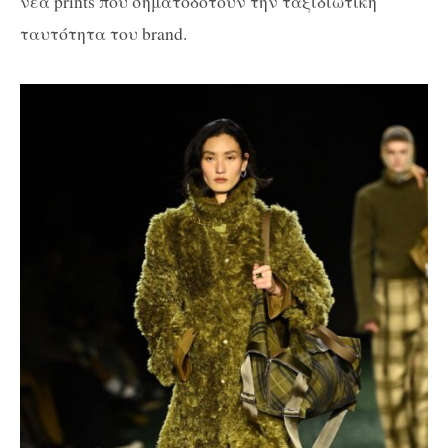
νέα prints που σηματοδοτούν την ταξιδιωτική
ταυτότητα του brand.