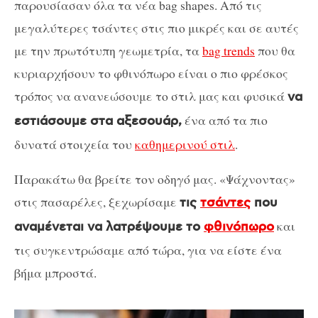
παρουσίασαν όλα τα νέα bag shapes. Από τις
μεγαλύτερες τσάντες στις πιο μικρές και σε αυτές
με την πρωτότυπη γεωμετρία, τα
bag trends
που θα
κυριαρχήσουν το φθινόπωρο είναι ο πιο φρέσκος
τρόπος να ανανεώσουμε το στιλ μας και φυσικά
να
ένα από τα πιο
εστιάσουμε στα αξεσουάρ,
δυνατά στοιχεία του
καθημερινού στιλ
.
Παρακάτω θα βρείτε τον οδηγό μας. «Ψάχνοντας»
στις πασαρέλες, ξεχωρίσαμε
τις
τσάντες
που
και
αναμένεται να λατρέψουμε το
φθινόπωρο
τις συγκεντρώσαμε από τώρα, για να είστε ένα
βήμα μπροστά.