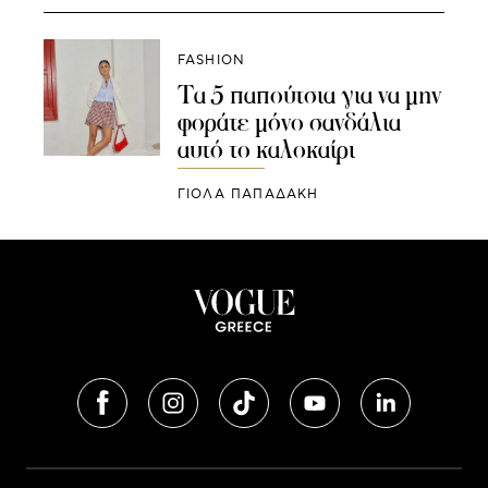
FASHION
Τα 5 παπούτσια για να μην
φοράτε μόνο σανδάλια
αυτό το καλοκαίρι
ΓΙΌΛΑ ΠΑΠΑΔΆΚΗ