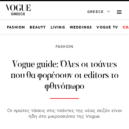
GREECE
FASHION
BEAUTY
LIVING
WEDDINGS
VOGUE TV
CH
FASHION
Vogue guide: Όλες οι τσάντες
που θα φορέσουν οι editors το
φθινόπωρο
Οι πρώτες τάσεις στις τσάντες της νέας σεζόν είναι
ήδη στο μικροσκόπιο της Vogue.