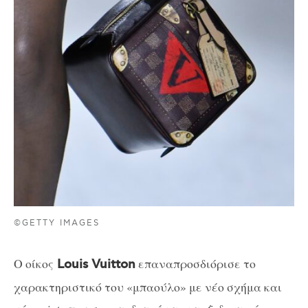
©GETTY IMAGES
Ο οίκος
επαναπροσδιόρισε το
Louis Vuitton
χαρακτηριστικό του «μπαούλο» με νέο σχήμα και