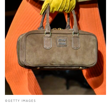
©GETTY IMAGES