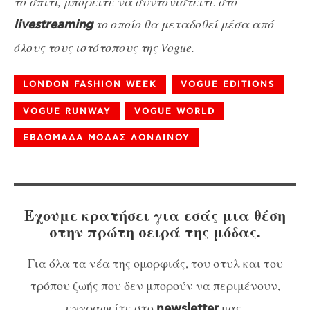
το σπίτι, μπορείτε να συντονιστείτε στο
το οποίο θα μεταδοθεί μέσα από
livestreaming
όλους τους ιστότοπους της Vogue.
LONDON FASHION WEEK
VOGUE EDITIONS
VOGUE RUNWAY
VOGUE WORLD
ΕΒΔΟΜΑΔΑ ΜΟΔΑΣ ΛΟΝΔΙΝΟΥ
Έχουμε κρατήσει για εσάς μια θέση
στην πρώτη σειρά της μόδας.
Για όλα τα νέα της ομορφιάς, του στυλ και του
τρόπου ζωής που δεν μπορούν να περιμένουν,
εγγραφείτε στο
μας.
newsletter