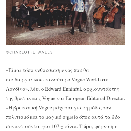
©CHARLOTTE WALES
«Είμαι τόσο ενθουσιασμένος που θα
συνδιοργανώσω το δεύτερο Vogue World στο
Λονδίνο», λέει ο Edward Enninful, αρχισυντάκτης
της βρετανικής Vogue και European Editorial Director.
«Η βρετανική Vogue μάχεται για τη μόδα, τον
πολιτισμό και το μαγικό σημείο όπου αυτά τα δύο
συναντιούνται για 107 χρόνια. Τώρα, φέρνουμε