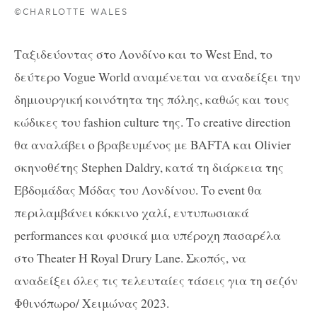
©CHARLOTTE WALES
Ταξιδεύοντας στο Λονδίνο και το West End, το
δεύτερο Vogue World αναμένεται να αναδείξει την
δημιουργική κοινότητα της πόλης, καθώς και τους
κώδικες του fashion culture της. Το creative direction
θα αναλάβει ο βραβευμένος με BAFTA και Olivier
σκηνοθέτης Stephen Daldry, κατά τη διάρκεια της
Εβδομάδας Μόδας του Λονδίνου. Το event θα
περιλαμβάνει κόκκινο χαλί, εντυπωσιακά
performances και φυσικά μια υπέροχη πασαρέλα
στο Theater Η Royal Drury Lane. Σκοπός, να
αναδείξει όλες τις τελευταίες τάσεις για τη σεζόν
Φθινόπωρο/ Χειμώνας 2023.