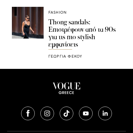
FASHION
Thong sandals:
Επιστρέφουν από τα 90s
για τις πιο stylish
εμφανίσεις
ΓΕΩΡΓΙΑ ΦΕΚΟΥ