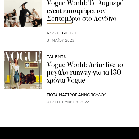
Vogue World: Το λαμπερό
event επιστρέφει τον
Σεπτέμβριο στο Λονδίνο
VOGUE GREECE
31 ΜΑΪ́ΟΥ 2023
TALENTS
Vogue World: Δείτε live το
μεγάλο runway για τα 130
χρόνια Vogue
ΓΙΩΤΑ ΜΑΣΤΡΟΓΙΑΝΝΟΠΟΥΛΟΥ
01 ΣΕΠΤΕΜΒΡΊΟΥ 2022