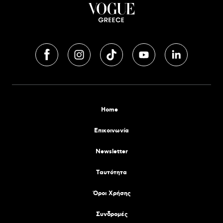
Home
Επικοινωνία
Newsletter
Tαυτότητα
Όροι Χρήσης
Συνδρομές