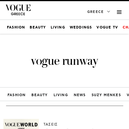
GREECE
FASHION
BEAUTY
LIVING
WEDDINGS
VOGUE TV
CH
vogue runway
FASHION
BEAUTY
LIVING
NEWS
SUZY MENKES
ΤΑΣΕΙΣ