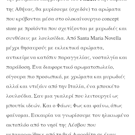
της Αθήνας, θα μυρίσουμε (σχεδόν) τα αρώματα
που κρύβονται μέσα στο ολοκαίνουργιο
concept
store
με προϊόντα που σχετίζονται με μυρωδιές και
συνθέσεις με λουλούδια. Από
Santa Maria Novella
μέχρι θησαυρούς με εκλεκτικά αρώματα,
αντικείμενα κατόπιν παραγγελίας, νοσταλγία και
παράδοση. Ένα διαφορετικό αρωματοπωλείο,
σίγουρα πιο προσωπικό, με χρώματα και μυρωδιές
αλλά και ντιζάιν από την Ιταλία, ένα μπουκέτο
λουλούδια. Σαν μια γκαλερί που λειτουργεί ως
μπουτίκ ιδεών. Και ο Φάων; Φως και φαίνω, όπως
φαίνομαι.
E
υκαιρία να γνωρίσουμε τον ηλικιωμένο
ακτοπλόο από το νησί της Λέσβου που
μεταμορφώθηκε από τη θεά Αφροδίτη σε έναν