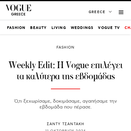
GREECE
FASHION
BEAUTY
LIVING
WEDDINGS
VOGUE TV
CH
FASHION
Weekly Edit: Η Vogue επιλέγει
τα καλύτερα της εβδομάδας
Ό,τι ξεχωρίσαμε, δοκιμάσαμε, αγαπήσαμε την
εβδομάδα που πέρασε.
ΣΑΝΤΥ ΤΣΑΝΤΑΚΗ