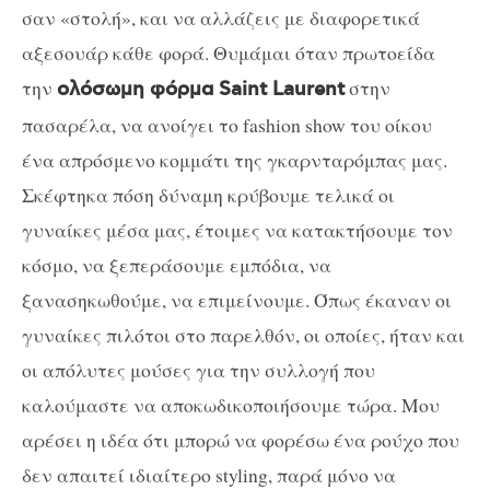
σαν «στολή», και να αλλάζεις με διαφορετικά
αξεσουάρ κάθε φορά. Θυμάμαι όταν πρωτοείδα
την
στην
ολόσωμη φόρμα
Saint Laurent
πασαρέλα, να ανοίγει το
fashion show
του οίκου
ένα απρόσμενο κομμάτι της γκαρνταρόμπας μας.
Σκέφτηκα πόση δύναμη κρύβουμε τελικά οι
γυναίκες μέσα μας, έτοιμες να κατακτήσουμε τον
κόσμο, να ξεπεράσουμε εμπόδια, να
ξανασηκωθούμε, να επιμείνουμε. Όπως έκαναν οι
γυναίκες πιλότοι στο παρελθόν, οι οποίες, ήταν και
οι απόλυτες μούσες για την συλλογή που
καλούμαστε να αποκωδικοποιήσουμε τώρα. Μου
αρέσει η ιδέα ότι μπορώ να φορέσω ένα ρούχο που
δεν απαιτεί ιδιαίτερο
styling
, παρά μόνο να