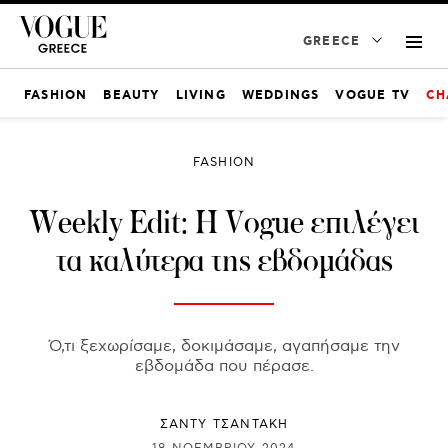
GREECE
FASHION
BEAUTY
LIVING
WEDDINGS
VOGUE TV
CH
FASHION
Weekly Edit: Η Vogue επιλέγει
τα καλύτερα της εβδομάδας
Ό,τι ξεχωρίσαμε, δοκιμάσαμε, αγαπήσαμε την
εβδομάδα που πέρασε.
ΣΑΝΤΥ ΤΣΑΝΤΑΚΗ