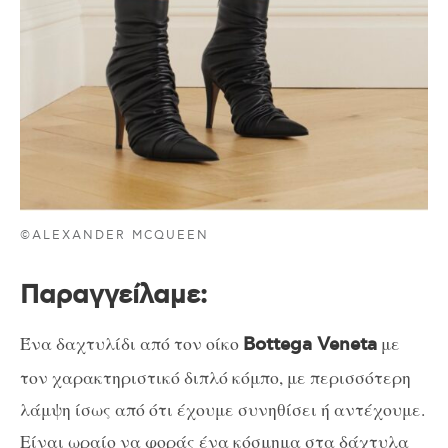
©ALEXANDER MCQUEEN
Παραγγείλαμε
:
Ένα δαχτυλίδι από τον οίκο
με
Bottega Veneta
τον χαρακτηριστικό διπλό κόμπο, με περισσότερη
λάμψη ίσως από ότι έχουμε συνηθίσει ή αντέχουμε.
Είναι ωραίο να φοράς ένα κόσμημα στα δάχτυλα