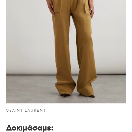
©SAINT LAURENT
Δοκιμάσαμε
: