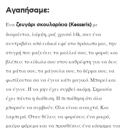
A
γαπήσαμε:
Ένα
με
ζευγάρι σκουλαρίκια (
Kessaris
)
διαμάντια, λάμψη, ροζ χρυσό 14
k
, σαν ένα
συντριβάνι από ειδικά εφέ στο πρόσωπο μας, την
στιγμή που μαζεύεις τα μαλλιά σου, τα φοράς και
βλέπεις το είδωλο σου στον καθρέφτη για να δεις
τα μάτια σου, τα μάγουλα σου, το δέρμα σου, να
φωτίζονται σα να έγινε κάτι μαγικό. Μπορεί και
να έγινε. Ή να μην έχει συμβεί ακόμη. Σημασία
έχει πάντα η διάθεση. Η πεποίθηση ότι όλα
μπορούν να συμβούν. Όλα είναι ανοιχτά. Και
λαμπερά. Όταν θέλεις να φορέσεις ένα μικρό,
μαύρο φόρεμα και να προσθέσεις ένα κόσμημα για