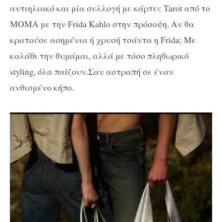
αντιηλιακό και μία συλλογή με κάρτες
Tarot
από το
MOMA
με την
Frida Kahlo
στην πρόσοψη. Αν θα
κρατούσε ασημένια ή χρυσή τσάντα η
Frida
; Με
καλάθι την θυμάμαι, αλλά με τόσο πληθωρικό
styling
, όλα παίζουν.Σαν αστραπή σε έναν
ανθισμένο κήπο.