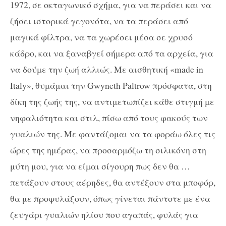
1972, σε οκταγωνικό σχήμα, για να περάσει και να
ζήσει ιστορικά γεγονότα, να τα περάσει από
μαγικά φίλτρα, να τα χωρέσει μέσα σε χρυσό
κάδρο, και να ξαναβγεί σήμερα από τα αρχεία, για
να δούμε την ζωή αλλιώς. Με αισθητική «
made in
Italy
», θυμάμαι την
Gwyneth Paltrow
πρόσφατα, στη
δίκη της ζωής της, να αντιμετωπίζει κάθε στιγμή με
νηφαλιότητα και στιλ, πίσω από τους φακούς των
γυαλιών της. Με φαντάζομαι να τα φοράω όλες τις
ώρες της ημέρας, να προσαρμόζω τη σιλικόνη στη
μύτη μου, για να είμαι σίγουρη πως δεν θα …
πετάξουν στους αέρηδες, θα αντέξουν στα μποφόρ,
θα με προφυλάξουν, όπως γίνεται πάντοτε με ένα
ζευγάρι γυαλιών ηλίου που αγαπάς, φυλάς για