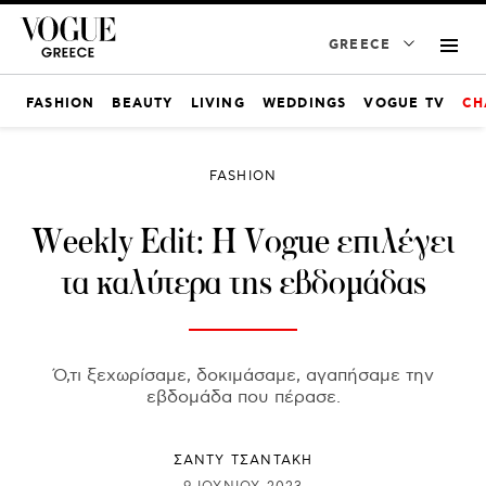
GREECE
FASHION
BEAUTY
LIVING
WEDDINGS
VOGUE TV
CH
FASHION
Weekly Edit: Η Vogue επιλέγει
τα καλύτερα της εβδομάδας
Ό,τι ξεχωρίσαμε, δοκιμάσαμε, αγαπήσαμε την
εβδομάδα που πέρασε.
ΣΑΝΤΥ ΤΣΑΝΤΑΚΗ