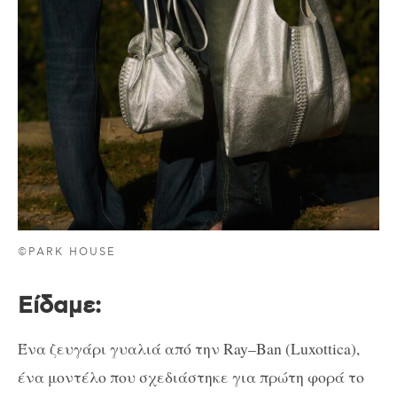
©PARK HOUSE
E
ίδαμε:
Ένα ζευγάρι γυαλιά από την
Ray
–
Ban
(
Luxottica
),
ένα μοντέλο που σχεδιάστηκε για πρώτη φορά το