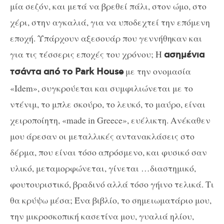
μία σεζόν, και μετά να βρεθεί πάλι, στον ώμο, στο
χέρι, στην αγκαλιά, για να υποδεχτεί την επόμενη
εποχή. Υπάρχουν αξεσουάρ που γεννήθηκαν και
για τις τέσσερις εποχές του χρόνου; Η
ασημένια
με την ονομασία
τσάντα από το
Park House
«
Idem
», συγκρούεται και συμφιλιώνεται με το
ντένιμ, το μπλε σκούρο, το λευκό, το μαύρο, είναι
χειροποίητη, «
made in Greece
», ευέλικτη. Ανέκαθεν
μου άρεσαν οι μεταλλικές αντανακλάσεις στο
δέρμα, που είναι τόσο απρόσμενο, και φυσικό σαν
υλικό, μεταμορφώνεται, γίνεται …διαστημικό,
φουτουριστικό, βραδινό αλλά τόσο γήινο τελικά. Τι
θα κρύψω μέσα; Ένα βιβλίο, το σημειωματάριο μου,
την μικροσκοπική κασετίνα μου, γυαλιά ηλίου,