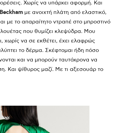
φορέσεις. Χωρίς να υπάρχει αφορμή. Και
a Beckham
με ανοιχτή πλάτη από ελαστικό,
αι με το απαραίτητο ντραπέ στο μπροστινό
ιλουέτας που θυμίζει κλεψύδρα. Μου
, χωρίς να σε εκθέτει, έχει ελαφρώς
αλύπτει το δέρμα. Σκέφτομαι ήδη πόσο
ίνονται και να μπορούν ταυτόχρονα να
η. Και ψίθυρος μαζί. Με τι αξεσουάρ το
.