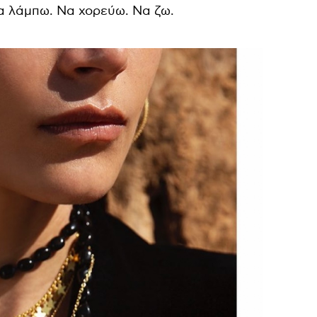
Να λάμπω. Να χορεύω. Να ζω.