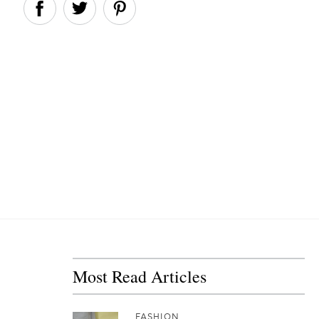
Most Read Articles
FASHION