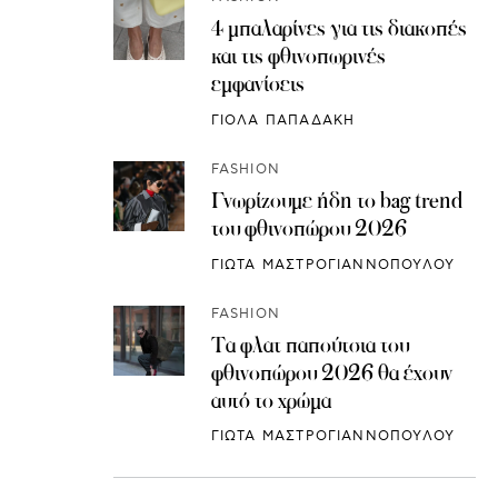
4 μπαλαρίνες για τις διακοπές
και τις φθινοπωρινές
εμφανίσεις
ΓΙΟΛΑ ΠΑΠΑΔΑΚΗ
FASHION
Γνωρίζουμε ήδη το bag trend
του φθινοπώρου 2026
ΓΙΩΤΑ ΜΑΣΤΡΟΓΙΑΝΝΟΠΟΥΛΟΥ
FASHION
Τα φλατ παπούτσια του
φθινοπώρου 2026 θα έχουν
αυτό το χρώμα
ΓΙΩΤΑ ΜΑΣΤΡΟΓΙΑΝΝΟΠΟΥΛΟΥ