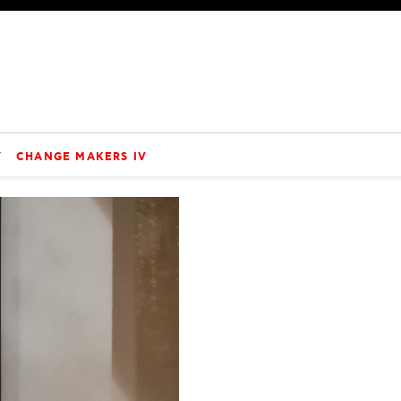
V
CHANGE MAKERS IV