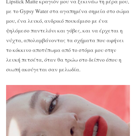
Lipstick Matte
κραγιόν μου να ξεκινάω τη μέρα μου,
με το
Gypsy Water
στα αγαπημένα σημεία στο σώμα
μου, ένα λευκό, ανδρικό πουκάμισο με ένα
ψηλόμεσο παντελόνι και γόβες, και να έρχεται η
νύχτα, απολαμβάνοντας τα σχήματα που αφήνει
το κόκκινο αποτύπωμα από το στόμα μου στην
λευκή πετσέτα, όταν θα τρώω στο δείπνο όπου η
σιωπή ακούγεται σαν μελωδία.