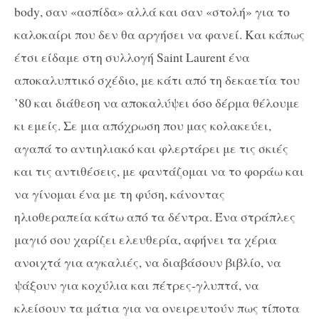
body
, σαν «ασπίδα» αλλά και σαν «στολή» για το
καλοκαίρι που δεν θα αργήσει να φανεί. Και κάπως
έτσι είδαμε στη συλλογή
Saint Laurent
ένα
αποκαλυπτικό σχέδιο, με κάτι από τη δεκαετία του
’80 και διάθεση να αποκαλύψει όσο δέρμα θέλουμε
κι εμείς. Σε μια απόχρωση που μας κολακεύει,
αγαπά το αντιηλιακό και φλερτάρει με τις σκιές
και τις αντιθέσεις, με φαντάζομαι να το φοράω και
να γίνομαι ένα με τη φύση, κάνοντας
ηλιοθεραπεία κάτω από τα δέντρα. Ένα στράπλες
μαγιό σου χαρίζει ελευθερία, αφήνει τα χέρια
ανοιχτά για αγκαλιές, να διαβάσουν βιβλίο, να
ψάξουν για κοχύλια και πέτρες-γλυπτά, να
κλείσουν τα μάτια για να ονειρευτούν πως τίποτα