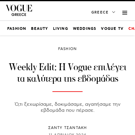
GREECE
FASHION
BEAUTY
LIVING
WEDDINGS
VOGUE TV
CH
FASHION
Weekly Edit: Η Vogue επιλέγει
τα καλύτερα της εβδομάδας
Ό,τι ξεχωρίσαμε, δοκιμάσαμε, αγαπήσαμε την
εβδομάδα που πέρασε.
ΣΑΝΤΥ ΤΣΑΝΤΑΚΗ