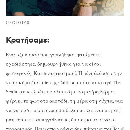
©ZOLOTAS
Κρατήσαμε
:
Ένα αξεσουάρ που γεννήθηκε, φτιάχτηκε,
σχεδιάστηκε, δημιουργήθηκε για να είναι
φωτογενές. Και πρακτικό μαζί. Η μίνι έκδοση στην
κλασική πλέον
tote
της
Callista
από τη συλλογή
The
Scala
, συμφιλιώνει το λευκό με το μαύρο δέρμα,
φέρνει το φως στο σκοτάδι, τη μέρα στη νύχτα, για
να χωρέσει μέσα όλα όσα θέλουμε να έχουμε μαζί
μας, όπου κι αν πηγαίνουμε, όποιος κι αν είναι ο
προορισμός. Πριν από χρόνια δεν πήγαινα πουθενά