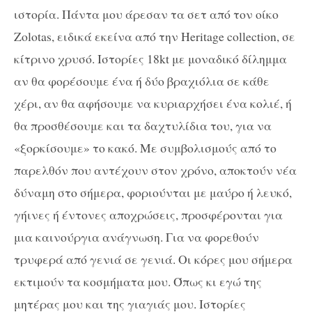
ιστορία. Πάντα μου άρεσαν τα σετ από τον οίκο
Zolotas
, ειδικά εκείνα από την
Heritage collection
, σε
κίτρινο χρυσό. Ιστορίες 18
kt
με μοναδικό δίλημμα
αν θα φορέσουμε ένα ή δύο βραχιόλια σε κάθε
χέρι, αν θα αφήσουμε να κυριαρχήσει ένα κολιέ, ή
θα προσθέσουμε και τα δαχτυλίδια του, για να
«ξορκίσουμε» το κακό. Με συμβολισμούς από το
παρελθόν που αντέχουν στον χρόνο, αποκτούν νέα
δύναμη στο σήμερα, φοριούνται με μαύρο ή λευκό,
γήινες ή έντονες αποχρώσεις, προσφέρονται για
μια καινούργια ανάγνωση. Για να φορεθούν
τρυφερά από γενιά σε γενιά. Οι κόρες μου σήμερα
εκτιμούν τα κοσμήματα μου. Όπως κι εγώ της
μητέρας μου και της γιαγιάς μου. Ιστορίες