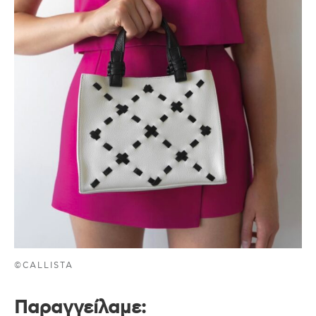
©CALLISTA
Παραγγείλαμε
: