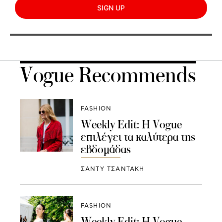
SIGN UP
Vogue Recommends
FASHION
Weekly Edit: Η Vogue
επιλέγει τα καλύτερα της
εβδομάδας
ΣΑΝΤΥ ΤΣΑΝΤΑΚΗ
FASHION
Weekly Edit: Η Vogue