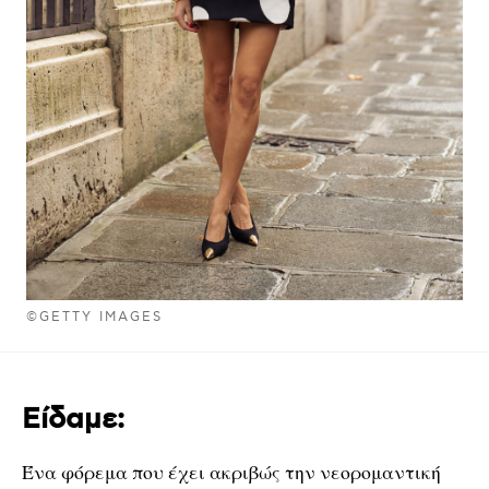
©GETTY IMAGES
Είδαμε
:
Ένα φόρεμα που έχει ακριβώς την νεορομαντική