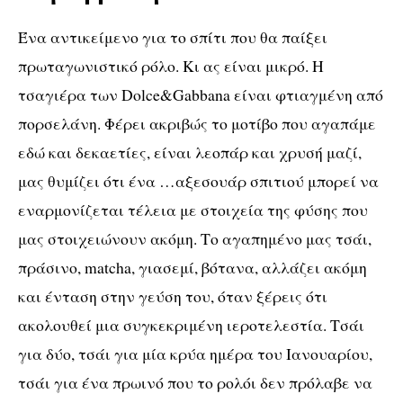
Ένα αντικείμενο για το σπίτι που θα παίξει
πρωταγωνιστικό ρόλο. Κι ας είναι μικρό. Η
τσαγιέρα των
Dolce
&
Gabbana
είναι φτιαγμένη από
πορσελάνη. Φέρει ακριβώς το μοτίβο που αγαπάμε
εδώ και δεκαετίες, είναι λεοπάρ και χρυσή μαζί,
μας θυμίζει ότι ένα …αξεσουάρ σπιτιού μπορεί να
εναρμονίζεται τέλεια με στοιχεία της φύσης που
μας στοιχειώνουν ακόμη. Το αγαπημένο μας τσάι,
πράσινο,
matcha
, γιασεμί, βότανα, αλλάζει ακόμη
και ένταση στην γεύση του, όταν ξέρεις ότι
ακολουθεί μια συγκεκριμένη ιεροτελεστία. Τσάι
για δύο, τσάι για μία κρύα ημέρα του Ιανουαρίου,
τσάι για ένα πρωινό που το ρολόι δεν πρόλαβε να