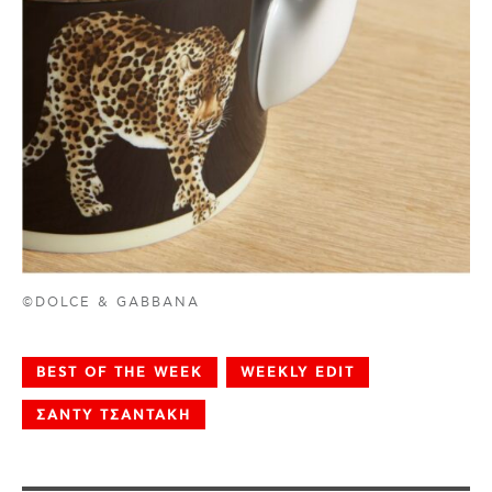
©DOLCE & GABBANA
BEST OF THE WEEK
WEEKLY EDIT
ΣΑΝΤΥ ΤΣΑΝΤΑΚΗ