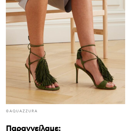
©AQUAZZURA
Παραγγείλαμε: