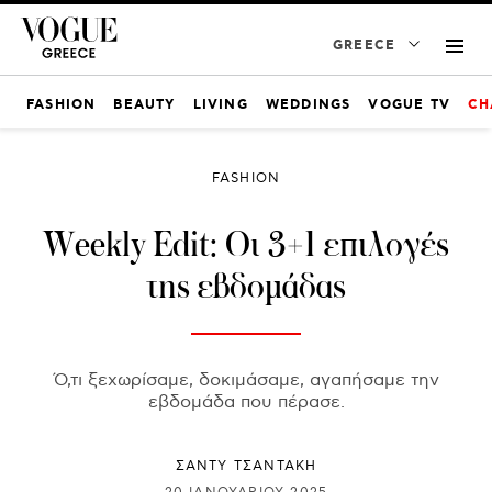
GREECE
FASHION
BEAUTY
LIVING
WEDDINGS
VOGUE TV
CH
FASHION
Weekly Edit: Οι 3+1 επιλογές
της εβδομάδας
Ό,τι ξεχωρίσαμε, δοκιμάσαμε, αγαπήσαμε την
εβδομάδα που πέρασε.
ΣΑΝΤΥ ΤΣΑΝΤΑΚΗ