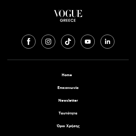
Home
Επικοινωνία
Newsletter
Tαυτότητα
Όροι Χρήσης