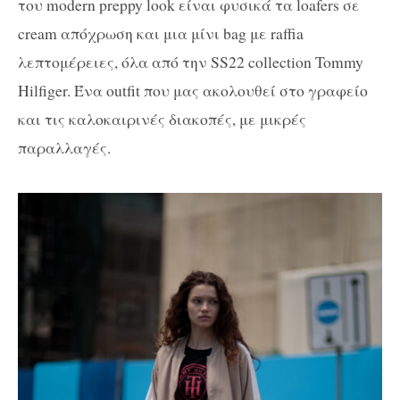
του modern preppy look είναι φυσικά τα loafers σε
cream απόχρωση και μια μίνι bag με raffia
λεπτομέρειες, όλα από την SS22 collection Tommy
Hilfiger. Ένα outfit που μας ακολουθεί στο γραφείο
και τις καλοκαιρινές διακοπές, με μικρές
παραλλαγές.