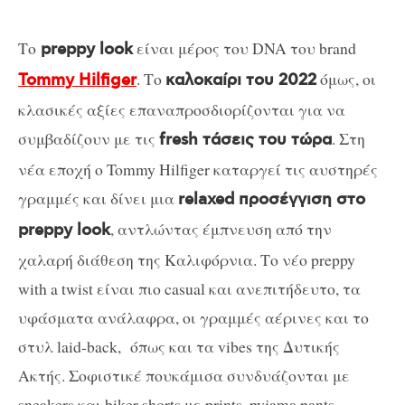
Το
είναι μέρος του DNA του brand
preppy look
. Το
όμως, οι
Tommy Hilfiger
καλοκαίρι του 2022
κλασικές αξίες επαναπροσδιορίζονται για να
συμβαδίζουν με τις
. Στη
fresh τάσεις του τώρα
νέα εποχή ο Tommy Hilfiger καταργεί τις αυστηρές
γραμμές και δίνει μια
relaxed προσέγγιση στο
, αντλώντας έμπνευση από την
preppy look
χαλαρή διάθεση της Καλιφόρνια. Το νέο preppy
with a twist είναι πιο casual και ανεπιτήδευτο, τα
υφάσματα ανάλαφρα, οι γραμμές αέρινες και το
στυλ laid-back, όπως και τα vibes της Δυτικής
Ακτής. Σοφιστικέ πουκάμισα συνδυάζονται με
sneakers και biker shorts με prints, pyjama pants