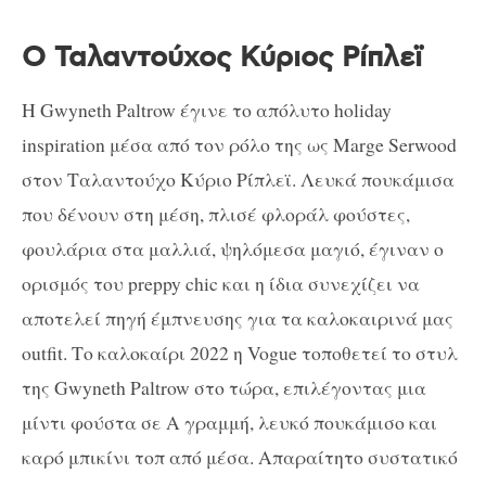
Ο Ταλαντούχος Κύριος Ρίπλεϊ
Η Gwyneth Paltrow έγινε το απόλυτο holiday
inspiration μέσα από τον ρόλο της ως Marge Serwood
στον Ταλαντούχο Κύριο Ρίπλεϊ. Λευκά πουκάμισα
που δένουν στη μέση, πλισέ φλοράλ φούστες,
φουλάρια στα μαλλιά, ψηλόμεσα μαγιό, έγιναν ο
ορισμός του preppy chic και η ίδια συνεχίζει να
αποτελεί πηγή έμπνευσης για τα καλοκαιρινά μας
outfit. Το καλοκαίρι 2022 η Vogue τοποθετεί το στυλ
της Gwyneth Paltrow στο τώρα, επιλέγοντας μια
μίντι φούστα σε Α γραμμή, λευκό πουκάμισο και
καρό μπικίνι τοπ από μέσα. Απαραίτητο συστατικό