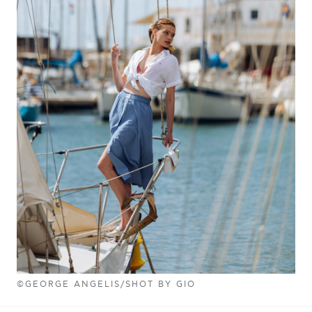
©GEORGE ANGELIS/SHOT BY GIO