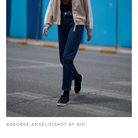
©GEORGE ANGELIS/SHOT BY GIO