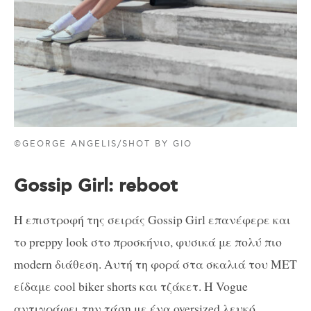
©GEORGE ANGELIS/SHOT BY GIO
Gossip Girl: reboot
Η επιστροφή της σειράς Gossip Girl επανέφερε και
το preppy look στο προσκήνιο, φυσικά με πολύ πιο
modern διάθεση. Αυτή τη φορά στα σκαλιά του MET
είδαμε cool biker shorts και τζάκετ. Η Vogue
αντιγράφει την τάση με ένα oversized λευκό