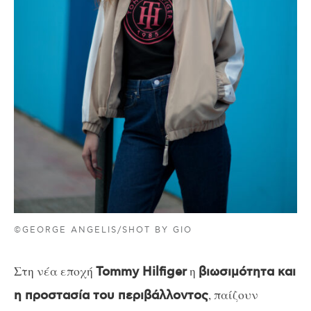
©GEORGE ANGELIS/SHOT BY GIO
Στη νέα εποχή
η
Tommy Hilfiger
βιωσιμότητα και
, παίζουν
η προστασία του περιβάλλοντος