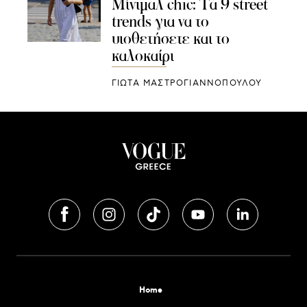
Μίνιμαλ chic: Τα 9 street
trends για να το
υιοθετήσετε και το
καλοκαίρι
ΓΙΩΤΑ ΜΑΣΤΡΟΓΙΑΝΝΟΠΟΥΛΟΥ
Home