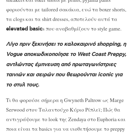
φοριούνται με tailored σακάκια, ενώ τα boxer shorts,
τα clogs και τα shirt dresses, αποτελούν αυτά τα
s που αναβαθμίζουν το style game.
elevated basic
Λίγο πριν ξεκινήσει το καλοκαιρινό shopping, η
Vogue αποκωδικοποίησε το West Coast Preppy,
αντλώντας έμπνευση από πρωταγωνίστριες
ταινιών και σειρών που θεωρούνται iconic για
το στυλ τους.
Τι θα φορούσε σήμερα η Gwyneth Paltrow ως Marge
Serwood στον Ταλαντούχο Κύριο Ρίπλεϊ; Πώς θα
αντιγράψουμε το look της Zendaya στο Euphoria και
ποια είναι τα basics για να υιοθετήσουμε το preppy