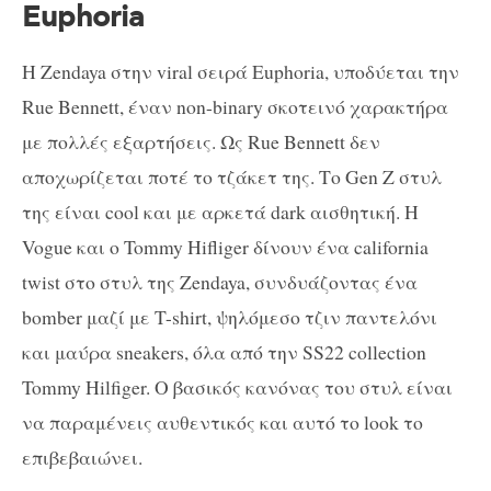
Euphoria
H Zendaya στην viral σειρά Euphoria, υποδύεται την
Rue Bennett, έναν non-binary σκοτεινό χαρακτήρα
με πολλές εξαρτήσεις. Ως Rue Bennett δεν
αποχωρίζεται ποτέ το τζάκετ της. Το Gen Z στυλ
της είναι cool και με αρκετά dark αισθητική. Η
Vogue και ο Tommy Hifliger δίνουν ένα california
twist στο στυλ της Zendaya, συνδυάζοντας ένα
bomber μαζί με T-shirt, ψηλόμεσο τζιν παντελόνι
και μαύρα sneakers, όλα από την SS22 collection
Tommy Hilfiger. Ο βασικός κανόνας του στυλ είναι
να παραμένεις αυθεντικός και αυτό το look το
επιβεβαιώνει.