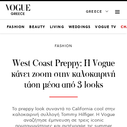
GREECE
FASHION
BEAUTY
LIVING
WEDDINGS
VOGUE TV
CH
FASHION
West Coast Preppy: Η Vogue
κάνει zoom στην καλοκαιρινή
τάση μέσα από 3 looks
To preppy look συναντά το California cool στην
καλοκαιρινή συλλογή Tommy Hilfiger. H Vogue
αναζήτησε έμπνευση σε τρεις iconic
πρωταγωνίστριες και αντέγραψε τις summer