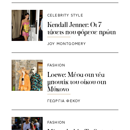
CELEBRITY STYLE
Kendall Jenner: Οι 7
τάσεις που φόρεσε πρώτη
JOY MONTGOMERY
FASHION
Loewe: Μέσα στη νέα
μπουτίκ του οίκου στη
Μύκονο
ΓΕΩΡΓΙΑ ΦΕΚΟΥ
FASHION