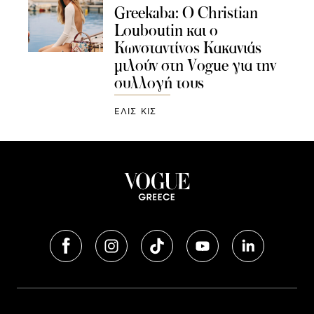
Greekaba: Ο Christian
Louboutin και ο
Κωνσταντίνος Κακανιάς
μιλούν στη Vogue για την
συλλογή τους
ΕΛΙΣ ΚΙΣ