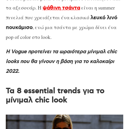
τα αξεσουάρ. Η
είναι η summer
ψάθινη τσάντα
πινελιά που χρειάζεται ένα κλασικό
λευκό λινό
, ενώ μια τσάντα με χρώμα δίνει ένα
πουκάμισο
pop of color στο look.
H Vogue προτείνει τα ωραιότερα μίνιμαλ chic
looks που θα γίνουν η βάση για το καλοκαίρι
2022.
Τα 8 essential trends για το
μίνιμαλ chic look