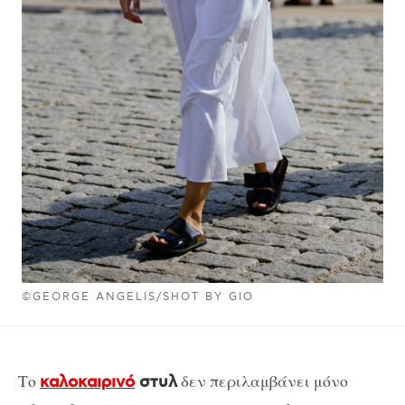
©GEORGE ANGELIS/SHOT BY GIO
Το
δεν περιλαμβάνει μόνο
καλοκαιρινό
στυλ