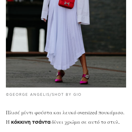
©GEORGE ANGELIS/SHOT BY GIO
Πλισέ μίντι φούστα και λευκό oversized πουκάμισο.
Η
δίνει χρώμα σε αυτό το στυλ.
κόκκινη τσάντα