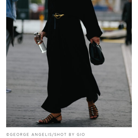
©GEORGE ANGELIS/SHOT BY GIO