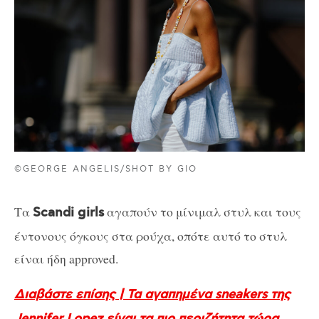
©GEORGE ANGELIS/SHOT BY GIO
Τα
αγαπούν το μίνιμαλ στυλ και τους
Scandi girls
έντονους όγκους στα ρούχα, οπότε αυτό το στυλ
είναι ήδη approved.
Διαβάστε επίσης | Τα αγαπημένα sneakers της