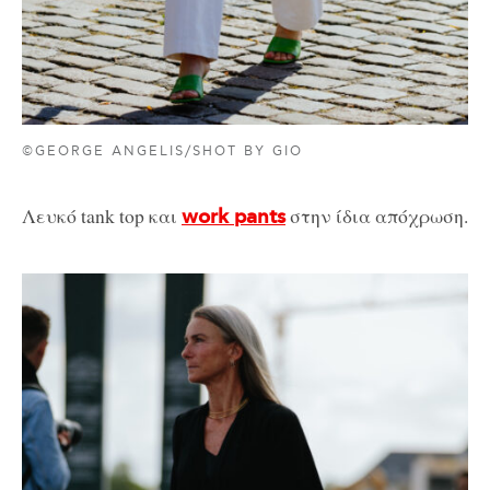
©GEORGE ANGELIS/SHOT BY GIO
Λευκό tank top και
στην ίδια απόχρωση.
work pants