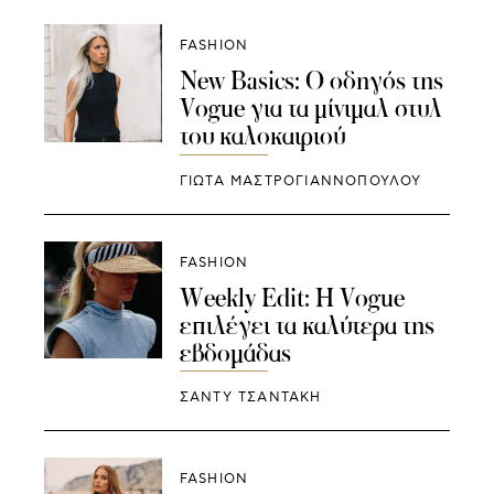
FASHION
New Basics: Ο οδηγός της
Vogue για τα μίνιμαλ στυλ
του καλοκαιριού
ΓΙΩΤΑ ΜΑΣΤΡΟΓΙΑΝΝΟΠΟΥΛΟΥ
FASHION
Weekly Edit: H Vogue
επιλέγει τα καλύτερα της
εβδομάδας
ΣΑΝΤΥ ΤΣΑΝΤΑΚΗ
FASHION