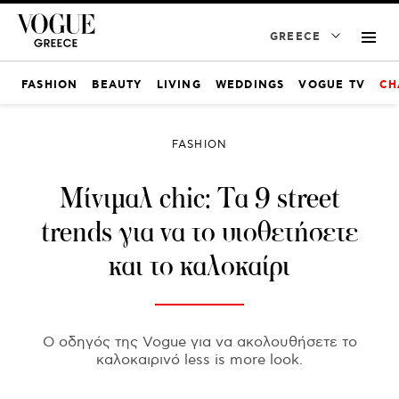
GREECE
FASHION
BEAUTY
LIVING
WEDDINGS
VOGUE TV
CH
FASHION
Μίνιμαλ chic: Τα 9 street
trends για να το υιοθετήσετε
και το καλοκαίρι
Ο οδηγός της Vogue για να ακολουθήσετε το
καλοκαιρινό less is more look.