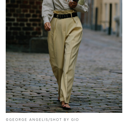
©GEORGE ANGELIS/SHOT BY GIO