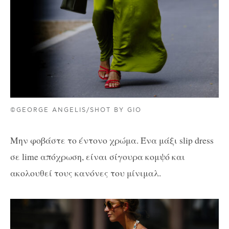
©GEORGE ANGELIS/SHOT BY GIO
Μην φοβάστε το έντονο χρώμα. Ένα μάξι slip dress
σε lime απόχρωση, είναι σίγουρα κομψό και
ακολουθεί τους κανόνες του μίνιμαλ.