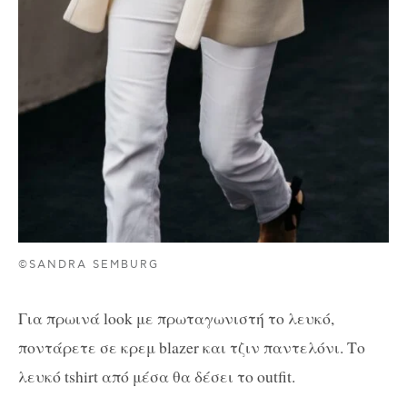
©SANDRA SEMBURG
Για πρωινά look με πρωταγωνιστή το λευκό,
ποντάρετε σε κρεμ blazer και τζιν παντελόνι. Το
λευκό tshirt από μέσα θα δέσει το outfit.