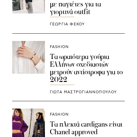
με παγιέτες για τα
γιορτινά outfit
ΓΕΩΡΓΙΑ ΦΕΚΟΥ
FASHION
Τα ωραιότερα γούρια
Ελλήνων σχεδιαστών
μετρούν αντίστροφα για το
2022
ΓΙΩΤΑ ΜΑΣΤΡΟΓΙΑΝΝΟΠΟΥΛΟΥ
FASHION
Τα πλεκτά cardigans είναι
Chanel approved