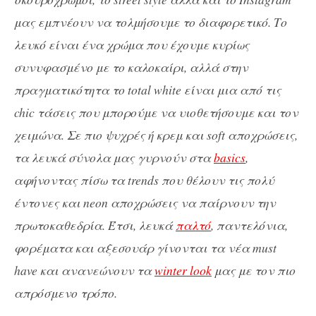
μας εμπνέουν να τολμήσουμε το διαφορετικό. Το
λευκό είναι ένα χρώμα που έχουμε κυρίως
συνυφασμένο με το καλοκαίρι, αλλά στην
πραγματικότητα το total white είναι μια από τις
chic τάσεις που μπορούμε να υιοθετήσουμε και τον
χειμώνα. Σε πιο ψυχρές ή κρεμ και soft αποχρώσεις,
τα λευκά σύνολα μας γυρνούν στα
basics
,
αφήνοντας πίσω τα trends που θέλουν τις πολύ
έντονες και neon αποχρώσεις να παίρνουν την
πρωτοκαθεδρία. Έτσι, λευκά
παλτό
, παντελόνια,
φορέματα και αξεσουάρ γίνονται τα νέα must
have και ανανεώνουν τα
winter look
μας με τον πιο
απρόσμενο τρόπο.