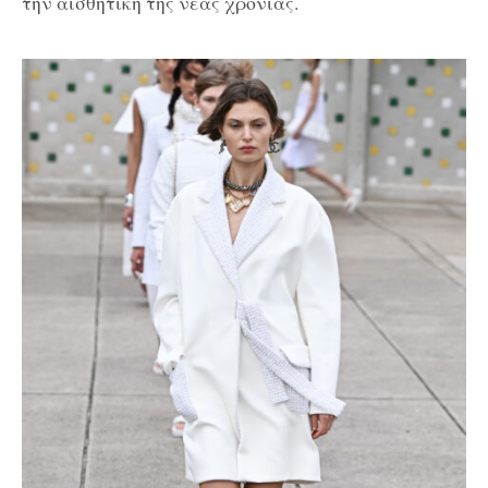
την αισθητική της νέας χρονιάς.