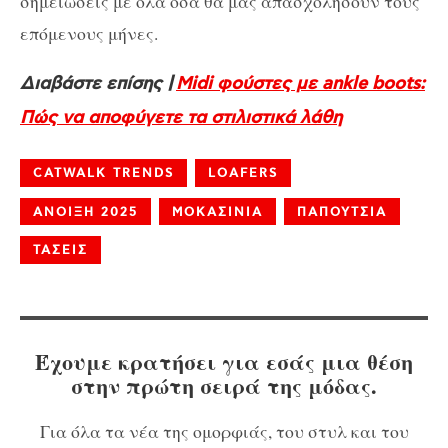
σημειώσεις με όλα όσα θα μας απασχολήσουν τους
επόμενους μήνες.
Διαβάστε επίσης |
Midi φούστες με ankle boots:
Πώς να αποφύγετε τα στιλιστικά λάθη
CATWALK TRENDS
LOAFERS
ΑΝΟΙΞΗ 2025
ΜΟΚΑΣΙΝΙΑ
ΠΑΠΟΥΤΣΙΑ
ΤΑΣΕΙΣ
Έχουμε κρατήσει για εσάς μια θέση
στην πρώτη σειρά της μόδας.
Για όλα τα νέα της ομορφιάς, του στυλ και του