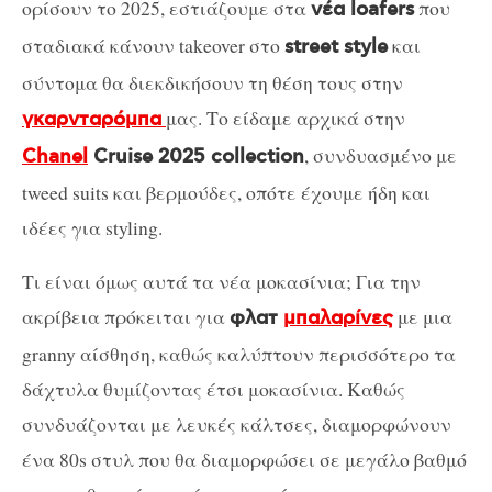
ορίσουν το 2025, εστιάζουμε στα
που
νέα loafers
σταδιακά κάνουν takeover στο
και
street style
σύντομα θα διεκδικήσουν τη θέση τους στην
μας. Το είδαμε αρχικά στην
γκαρνταρόμπα
, συνδυασμένο με
Chanel
Cruise 2025 collection
tweed suits και βερμούδες, οπότε έχουμε ήδη και
ιδέες για styling.
Τι είναι όμως αυτά τα νέα μοκασίνια; Για την
ακρίβεια πρόκειται για
με μια
φλατ
μπαλαρίνες
granny αίσθηση, καθώς καλύπτουν περισσότερο τα
δάχτυλα θυμίζοντας έτσι μοκασίνια. Καθώς
συνδυάζονται με λευκές κάλτσες, διαμορφώνουν
ένα 80s στυλ που θα διαμορφώσει σε μεγάλο βαθμό