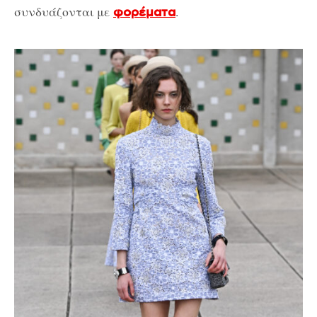
συνδυάζονται με
.
φορέματα