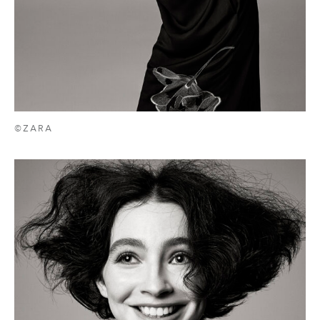
©ZARA