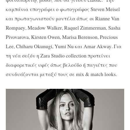
καμπάνια υπογράφει ο φωτογράφος Steven Meisel
και πρωταγωνιστούν μοντέλα όπως
οι
Rianne Van
Rompaey
,
Meadow Walker
,
Raquel Zimmerman
,
Sasha
Pivovarova
,
Kirsten Owen
,
Marisa Berenson
,
Precious
Lee
,
Chiharu Okunugi
,
Yumi Nu
και
Amar Akway
. Για
τη νέα σεζόν η Zara Studio collection προτείνει
διαφορετικές υφές όπως βελούδο ή παγιέτες που
συνδυάζονται μεταξύ τους σε mix & match looks.