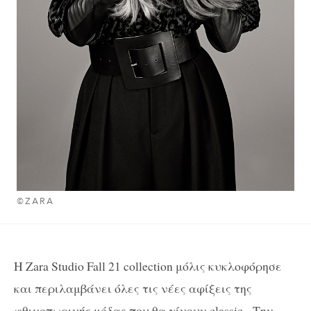
©ZARA
Η Zara Studio Fall 21 collection μόλις κυκλοφόρησε
και περιλαμβάνει όλες τις νέες αφίξεις της
φθινοπωρινής μόδας που θα γίνουν classic. Την