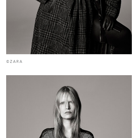
©ZARA