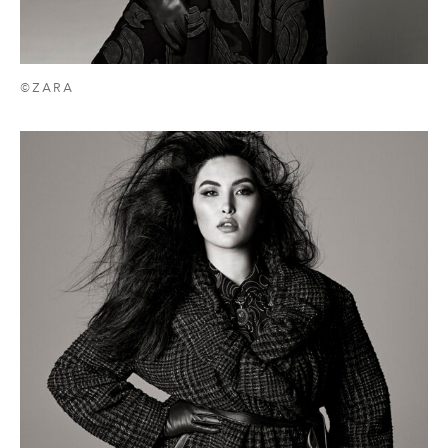
©ZARA