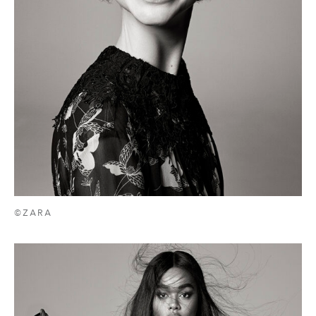
©ZARA