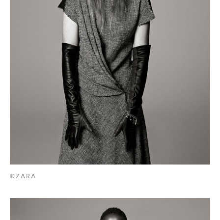
©ZARA