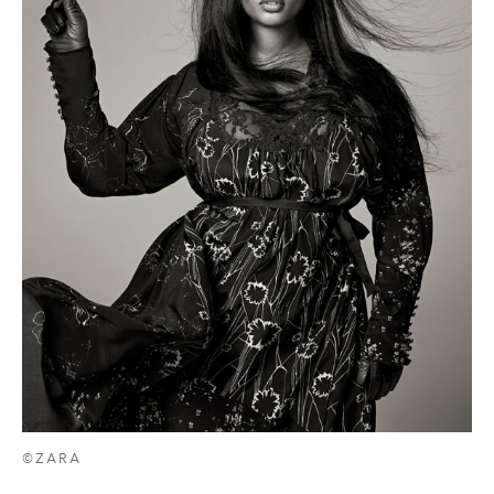
©ZARA