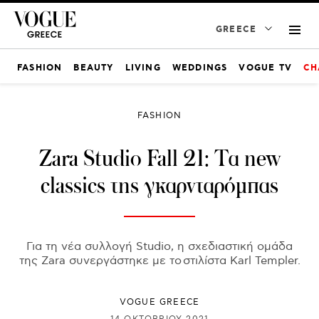
GREECE
FASHION
BEAUTY
LIVING
WEDDINGS
VOGUE TV
CH
FASHION
Zara Studio Fall 21: Τα new
classics της γκαρνταρόμπας
Για τη νέα συλλογή Studio, η σχεδιαστική ομάδα
της Zara συνεργάστηκε με το στιλίστα Karl Templer.
VOGUE GREECE