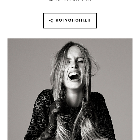
14 ΟΚΤΩΒΡΊΟΥ 2021
ΚΟΙΝΟΠΟΊΗΣΗ