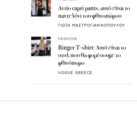
Αντίο capri pants, αυτό είναι το
παντελόνι του φθινοπώρου
ΓΙΩΤΑ ΜΑΣΤΡΟΓΙΑΝΝΟΠΟΥΛΟΥ
FASHION
Ringer T-shirt: Αυτό είναι το
στυλ που θα φορέσουμε το
φθινόπωρο
VOGUE GREECE