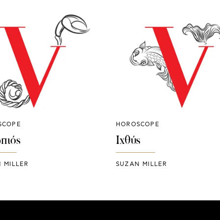
SCOPE
HOROSCOPE
πιός
Ιχθύς
 MILLER
SUZAN MILLER