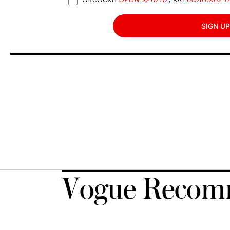
ΑΠΟΔΟΧΗ
ΟΡΩΝ ΧΡΗΣΗΣ
, ΚΑΙ
ΠΟΛΙΤΙΚΗΣ 
SIGN UP
Vogue Recom