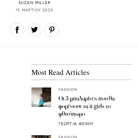
SUZAN MILLER
15 ΜΑΡΤΊΟΥ 2020
Most Read Articles
FASHION
Οι 5 μπαλαρίνες που θα
φορέσουν τα it girls το
φθινόπωρο
ΓΕΩΡΓΙΑ ΦΕΚΟΥ
FASHION