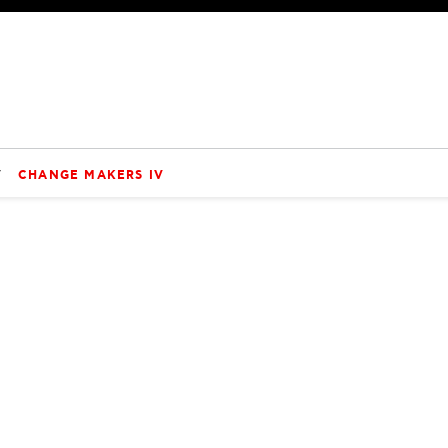
V
CHANGE MAKERS IV