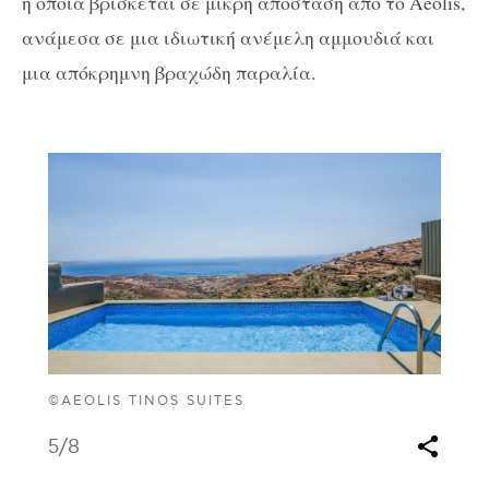
η οποία βρίσκεται σε μικρή απόσταση από το Aeolis,
ανάμεσα σε μια ιδιωτική ανέμελη αμμουδιά και
μια απόκρημνη βραχώδη παραλία.
©AEOLIS TINOS SUITES
5
/8