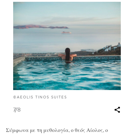
©AEOLIS TINOS SUITES
7
/8
Σύμφωνα με τη μυθολογία, ο θεός Αίολος, ο