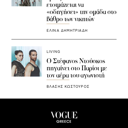
ετοιμάζεται να
«οδηγήσει» την ομάδα στο
βάθρο των νικητών
ΕΛΙΝΑ ΔΗΜΗΤΡΙΑΔΗ
LIVING
Ο Στέφανος Ντούσκος
πηγαίνει στο Παρίσι με
τον αέρα του αγωνιστή
ΒΛΑΣΗΣ ΚΩΣΤΟΥΡΟΣ