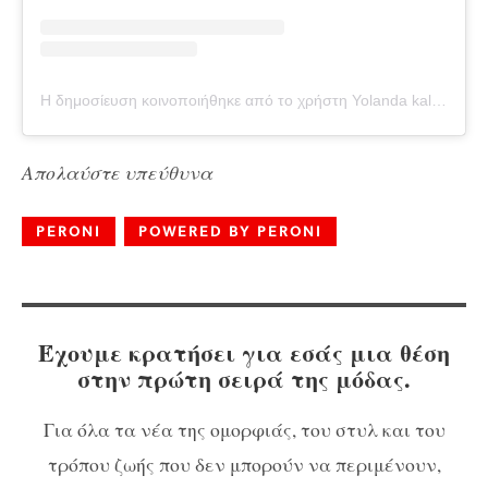
Η δημοσίευση κοινοποιήθηκε από το χρήστη Yolanda kalogeropoulou (@yolanda.kalo)
Απολαύστε υπεύθυνα
PERONI
POWERED BY PERONI
Έχουμε κρατήσει για εσάς μια θέση
στην πρώτη σειρά της μόδας.
Για όλα τα νέα της ομορφιάς, του στυλ και του
τρόπου ζωής που δεν μπορούν να περιμένουν,