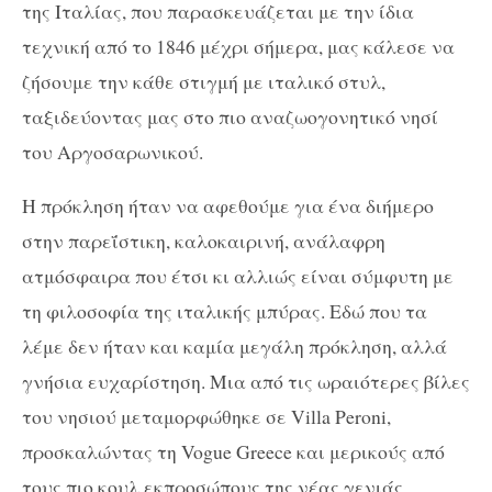
της Ιταλίας, που παρασκευάζεται με την ίδια
τεχνική από το 1846 μέχρι σήμερα, μας κάλεσε να
ζήσουμε την κάθε στιγμή με ιταλικό στυλ,
ταξιδεύοντας μας στο πιο αναζωογονητικό νησί
του Αργοσαρωνικού.
Η πρόκληση ήταν να αφεθούμε για ένα διήμερο
στην παρεΐστικη, καλοκαιρινή, ανάλαφρη
ατμόσφαιρα που έτσι κι αλλιώς είναι σύμφυτη με
τη φιλοσοφία της ιταλικής μπύρας. Εδώ που τα
λέμε δεν ήταν και καμία μεγάλη πρόκληση, αλλά
γνήσια ευχαρίστηση. Μια από τις ωραιότερες βίλες
του νησιού μεταμορφώθηκε σε
Villa
Peroni
,
προσκαλώντας τη
Vogue
Greece
και μερικούς από
τους πιο κουλ εκπροσώπους της νέας γενιάς