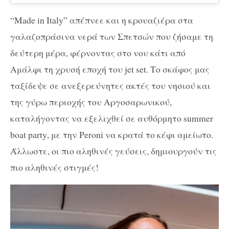
“
Made
in
Italy
” απέπνεε και η κρουαζιέρα στα
γαλαζοπράσινα νερά των Σπετσών που ζήσαμε τη
δεύτερη μέρα, φέρνοντας στο νου κάτι από
Αμάλφι τη χρυσή εποχή του jet set. Το σκάφος μας
ταξίδεψε σε ανεξερεύνητες ακτές του νησιού και
της γύρω περιοχής του Αργοσαρωνικού,
καταλήγοντας να εξελιχθεί σε αυθόρμητο
summer
boat
party
, με την
Peroni
να κρατά το κέφι αμείωτο.
Άλλωστε, οι πιο αληθινές γεύσεις, δημιουργούν τις
πιο αληθινές στιγμές!