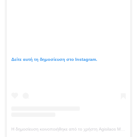
Δείτε αυτή τη δημοσίευση στο Instagram.
Η δημοσίευση κοινοποιήθηκε από το χρήστη Agisilaos Mikelatos (@agisilaos.mikelatos)