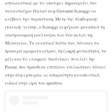
απολαυστικά, με τις νόστιμες δημιουργίες του
ταλαντούχου Ιταλού σεφ Giovanni Scaraggi να
κλέβουν την παράσταση. Μετρ της πληθωρικής
ιταλικής γεύσης, ο Scaraggi γεφύρωσε μοναδικά τη
γαστρονομική κουλτούρα των δύο ακτών της
Μεσογείου. Τα γευστικά πιάτα του, τόνισαν τα
δροσερά αρώματα κίτρου, τη ζωηρή φυτικότητα, το
μέλι και τις ελαφρώς πικάντικες πινελιές της
Peroni
, που πρόσθεσε επιπλέον ντελικάτους τόνους
στην όλη εμπειρία, ως απαραίτητο συνοδευτικό,
ειδικά στην ώρα του ​aperitivo.