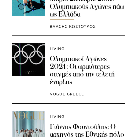
Ολυμπιακούς Αγώνες πάω
ως Ελλάδα
ΒΛΑΣΗΣ ΚΩΣΤΟΥΡΟΣ
LIVING
Ολυμπιακοί Αγώνες
2024: Οι ωραιότερες
στιγμές από την τελετή
έναρξης
VOGUE GREECE
LIVING
Γιάννης Φουντούλης: Ο
αρχηγός της Εθνικής πόλο