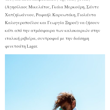
(Αγησίλαος Μικελάτος, Γκάια Μερκούρη, Σάντυ
Χατζηϊωάννου, Ραφαήλ Καρυωτάκη, Γιολάντα
Καλογεροπούλου και Γεωργία Ξηρού) να ζήσουν
κάτι από την ατμόσφαιρα των καλοκαιριών στην
ιταλική ριβιέρα, συντροφιά με την διάσημη
φινετσάτη Lager.