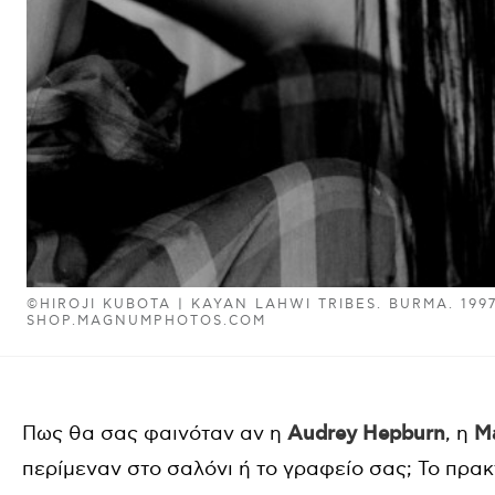
©HIROJI KUBOTA | KAYAN LAHWI TRIBES. BURMA. 1997
SHOP.MAGNUMPHOTOS.COM
Πως θα σας φαινόταν αν η
Audrey Hepburn
, η
Ma
περίμεναν στο σαλόνι ή το γραφείο σας; Το πρα