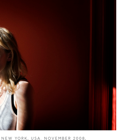
, NEW YORK, USA. NOVEMBER 2008,