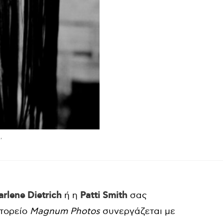
,
rlene Dietrich
ή η
Patti Smith
σας
κτορείο
Magnum Photos
συνεργάζεται με