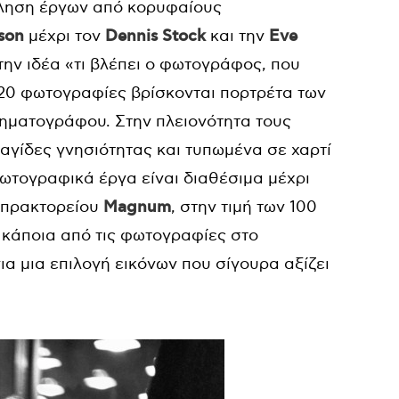
ώληση έργων από κορυφαίους
son
μέχρι τον
Dennis Stock
και την
Eve
την ιδέα «τι βλέπει ο φωτογράφος, που
120 φωτογραφίες βρίσκονται πορτρέτα των
νηματογράφου. Στην πλειονότητα τους
γίδες γνησιότητας και τυπωμένα σε χαρτί
φωτογραφικά έργα είναι διαθέσιμα μέχρι
 πρακτορείου
Magnum
, στην τιμή των 100
ε κάποια από τις φωτογραφίες στο
ια μια επιλογή εικόνων που σίγουρα αξίζει