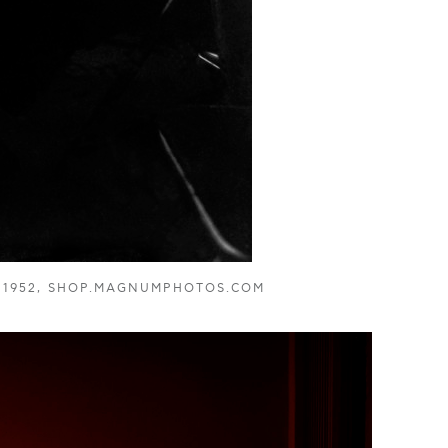
. 1952, SHOP.MAGNUMPHOTOS.COM