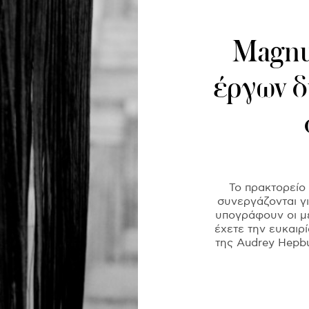
Magnu
έργων 
To πρακτορείο
συνεργάζονται γ
υπογράφουν οι μ
έχετε την ευκαιρί
της Audrey Hepbur