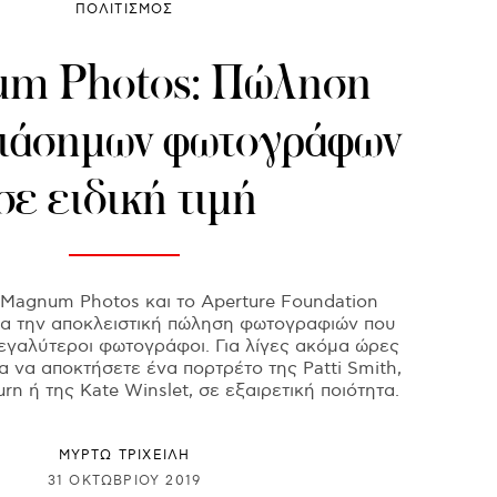
ΠΟΛΙΤΙΣΜΟΣ
m Photos: Πώληση
διάσημων φωτογράφων
σε ειδική τιμή
 Magnum Photos και το Aperture Foundation
ια την αποκλειστική πώληση φωτογραφιών που
εγαλύτεροι φωτογράφοι. Για λίγες ακόμα ώρες
α να αποκτήσετε ένα πορτρέτο της Patti Smith,
n ή της Kate Winslet, σε εξαιρετική ποιότητα.
ΜΥΡΤΩ ΤΡΙΧΕΙΛΗ
31 ΟΚΤΩΒΡΊΟΥ 2019