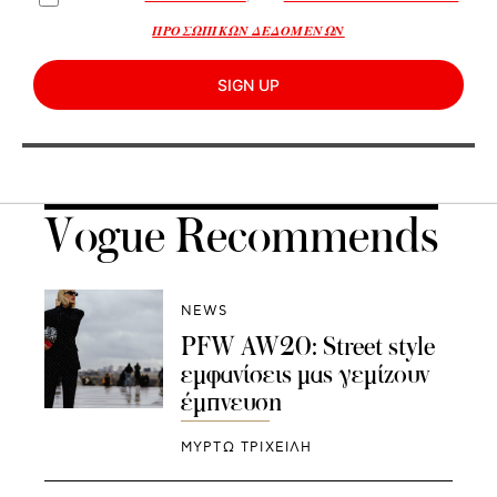
ΠΡΟΣΩΠΙΚΩΝ ΔΕΔΟΜΕΝΩΝ
SIGN UP
Vogue Recommends
NEWS
PFW AW20: Street style
εμφανίσεις μας γεμίζουν
έμπνευση
ΜΥΡΤΩ ΤΡΙΧΕΙΛΗ