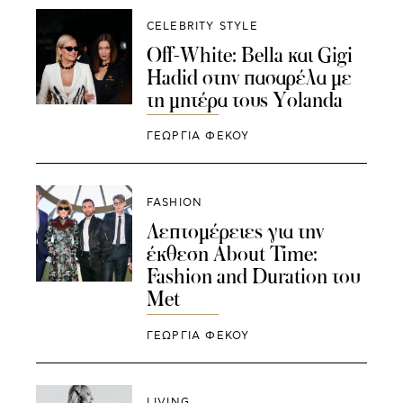
CELEBRITY STYLE
Off-White: Bella και Gigi
Hadid στην πασαρέλα με
τη μητέρα τους Yolanda
ΓΕΩΡΓΙΑ ΦΕΚΟΥ
FASHION
Λεπτομέρειες για την
έκθεση About Time:
Fashion and Duration του
Μet
ΓΕΩΡΓΙΑ ΦΕΚΟΥ
LIVING