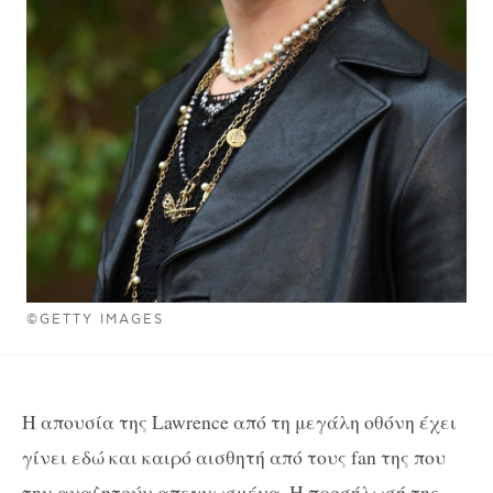
©GETTY IMAGES
H απουσία της Lawrence από τη μεγάλη οθόνη έχει
γίνει εδώ και καιρό αισθητή από τους fan της που
την αναζητούν απεγνωσμένα. Η προσήλωσή της