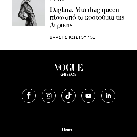
Daglara: Μια drag queen
πίσω από τα κοστούμια της
Λυρικής
ΒΛΑΣΗΣ ΚΩΣΤΟΥΡΟΣ
Home