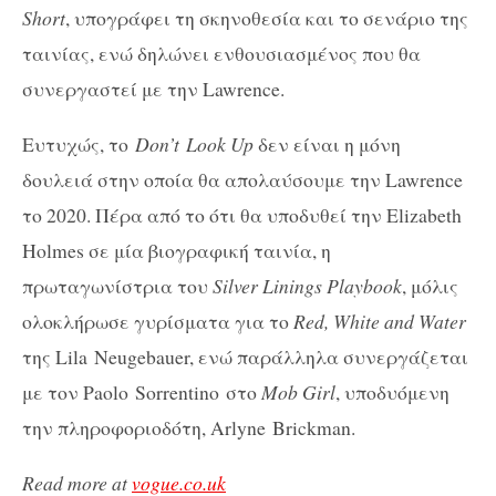
Short
, υπογράφει τη σκηνοθεσία και το σενάριο της
ταινίας, ενώ δηλώνει ενθουσιασμένος που θα
συνεργαστεί με την Lawrence.
Ευτυχώς, το
Don’t
Look Up
δεν είναι η μόνη
δουλειά στην οποία θα απολαύσουμε την Lawrence
το 2020. Πέρα από το ότι θα υποδυθεί την Elizabeth
Holmes σε μία βιογραφική ταινία, η
πρωταγωνίστρια του
Silver Linings Playbook
, μόλις
ολοκλήρωσε γυρίσματα για το
Red, White and Water
της Lila
Neugebauer
, ενώ παράλληλα συνεργάζεται
με τον Paolo
Sorrentino
στο
Mob Girl
, υποδυόμενη
την πληροφοριοδότη, Arlyne
Brickman
.
Read more at
vogue.co.uk