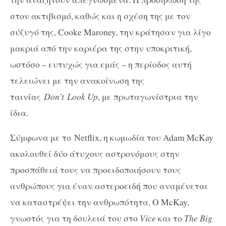
στον ακτιβισμό, καθώς και η σχέση της με τον
σύζυγό της, Cooke Maroney, την κράτησαν για λίγο
μακριά από την καριέρα της στην υποκριτική,
ωστόσο – ευτυχώς για εμάς – η περίοδος αυτή
τελειώνει με την ανακοίνωση της
ταινίας
Don’t
Look Up
, με πρωταγωνίστρια την
ίδια.
Σύμφωνα με το
Netflix
, η κωμωδία του Adam McKay
ακολουθεί δύο άτυχους αστρονόμους στην
προσπάθειά τους να προειδοποιήσουν τους
ανθρώπους για έναν αστεροειδή που αναμένεται
να καταστρέψει την ανθρωπότητα. Ο McKay,
γνωστός για τη δουλειά του στο
Vice
και το
The Big