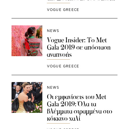
VOGUE GREECE
NEWS
Vogue Insider: To Met
Gala 2019 σε απόσταση
αναπνοής
VOGUE GREECE
NEWS
Οι εμφανίσεις του Met
Gala 2019: Όλα τα
βλέμματα στραμμένα στο
κόκκινο χαλί