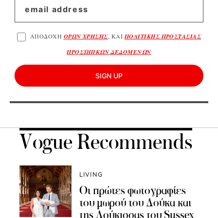
ΑΠΟΔΟΧΗ
ΟΡΩΝ ΧΡΗΣΗΣ
, ΚΑΙ
ΠΟΛΙΤΙΚΗΣ ΠΡΟΣΤΑΣΙΑΣ
ΠΡΟΣΩΠΙΚΩΝ ΔΕΔΟΜΕΝΩΝ
SIGN UP
Vogue Recommends
LIVING
Οι πρώτες φωτογραφίες
του μωρού του Δούκα και
της Δούκισσας του Sussex