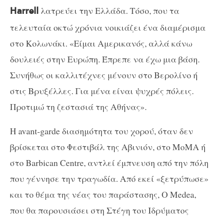
λατρεύει την Ελλάδα. Τόσο, που τα
Harrell
τελευταία οκτώ χρόνια νοικιάζει ένα διαμέρισμα
στο Κολωνάκι. «Είμαι Αμερικανός, αλλά κάνω
δουλειές στην Ευρώπη. Έπρεπε να έχω μια βάση.
Συνήθως οι καλλιτέχνες μένουν στο Βερολίνο ή
στις Βρυξέλλες. Για μένα είναι ψυχρές πόλεις.
Προτιμώ τη ζεστασιά της Αθήνας».
Η avant-garde διασημότητα του χορού, όταν δεν
βρίσκεται στο Φεστιβάλ της Αβινιόν, στο MoMA ή
στο Barbican Centre, αντλεί έμπνευση από την πόλη
που γέννησε την τραγωδία. Από εκεί «ξετρύπωσε»
και το θέμα της νέας του παράστασης, Ο Medea,
που θα παρουσιάσει στη Στέγη του Ιδρύματος