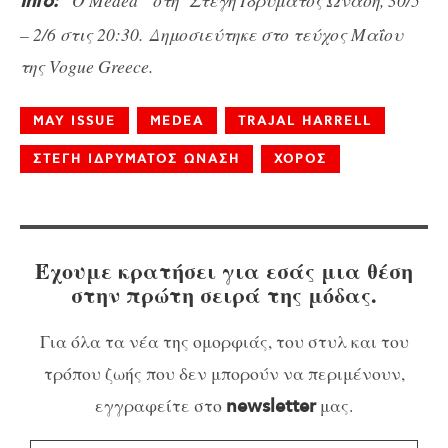
“O Medea” στη Στέγη Ιδρύματος Ωνάση, 30/5
Info:
– 2/6 στις 20:30.
Δημοσιεύτηκε στο τεύχος Μαΐου
της Vogue Greece.
MAY ISSUE
MEDEA
TRAJAL HARRELL
ΣΤΕΓΗ ΙΔΡΥΜΑΤΟΣ ΩΝΑΣΗ
ΧΟΡΟΣ
Έχουμε κρατήσει για εσάς μια θέση
στην πρώτη σειρά της μόδας.
Για όλα τα νέα της ομορφιάς, του στυλ και του
τρόπου ζωής που δεν μπορούν να περιμένουν,
εγγραφείτε στο
μας.
newsletter