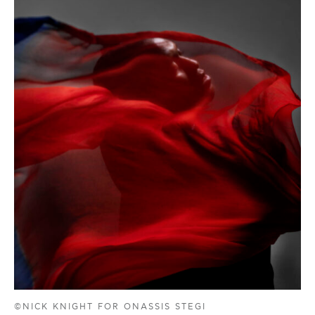
©NICK KNIGHT FOR ONASSIS STEGI