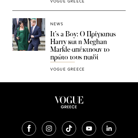
VOGUE GREECE
NEWS
It’s a Boy: Ο Πρίγκιπας
Harry και η Meghan
Markle απέκτησαν το
πρώτο τους παιδί
VOGUE GREECE