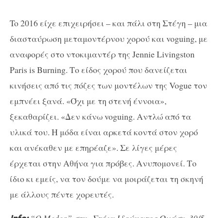
To 2016 είχε επιχειρήσει – και πάλι στη Στέγη – μια
διασταύρωση μεταμοντέρνου χορού και voguing, με
αναφορές στο ντοκιμαντέρ της Jennie Livingston
Paris is Burning. Το είδος χορού που δανείζεται
κινήσεις από τις πόζες των μοντέλων της Vogue τον
εμπνέει ξανά. «Όχι με τη στενή έννοια»,
ξεκαθαρίζει. «Δεν κάνω voguing. Αντλώ από τα
υλικά του. Η μόδα είναι αρκετά κοντά στον χορό
και ανέκαθεν με επηρέαζε». Σε λίγες μέρες
έρχεται στην Αθήνα για πρόβες. Ανυπομονεί. Το
ίδιο κι εμείς, να τον δούμε να μοιράζεται τη σκηνή
με άλλους πέντε χορευτές.