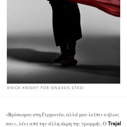
©NICK KNIGHT FOR ONASSIS STEGI
«Βρίσκομαι στη Γερμανία,
αλλά μου λείπει ο ήλιος
σας», λέει από την άλλη άκρη της γραμμής. Ο
Trajal