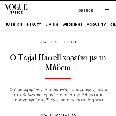
GREECE
FASHION
BEAUTY
LIVING
WEDDINGS
VOGUE TV
CH
PEOPLE & LIFESTYLE
Ο Trajal Harrell χορεύει με τη
Μήδεια
Ο διακεκριμένος Αμερικανός χορογράφος μένει
στο Κολωνάκι, εμπνέεται από την Αθήνα και
χορογραφεί στη Στέγη μια σύγχρονη Μήδεια.
ΒΛΑΣΗΣ ΚΩΣΤΟΥΡΟΣ