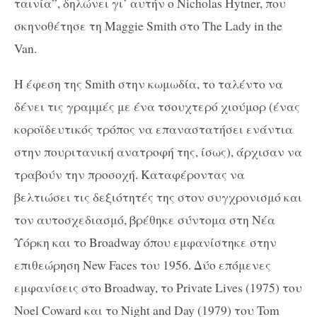
ταινία”, δηλώνει γι’ αυτήν ο Nicholas Hytner, που
σκηνοθέτησε τη Maggie Smith στο The Lady in the
Van.
Η έφεση της Smith στην κωμωδία, το ταλέντο να
δένει τις γραμμές με ένα τσουχτερό χιούμορ (ένας
κοροϊδευτικός τρόπος να επαναστατήσει ενάντια
στην πουριτανική ανατροφή της, ίσως), άρχισαν να
τραβούν την προσοχή. Καταφέροντας να
βελτιώσει τις δεξιότητές της στον συγχρονισμό και
τον αυτοσχεδιασμό, βρέθηκε σύντομα στη Νέα
Υόρκη και το Broadway όπου εμφανίστηκε στην
επιθεώρηση New Faces του 1956. Δύο επόμενες
εμφανίσεις στο Broadway, το Private Lives (1975) του
Noel Coward και το Night and Day (1979) του Tom