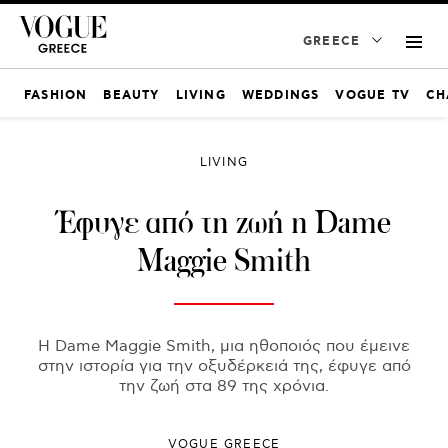
GREECE
FASHION
BEAUTY
LIVING
WEDDINGS
VOGUE TV
CH
LIVING
Έφυγε από τη ζωή η Dame
Maggie Smith
Η Dame Maggie Smith, μια ηθοποιός που έμεινε
στην ιστορία για την οξυδέρκειά της, έφυγε από
την ζωή στα 89 της χρόνια.
VOGUE GREECE