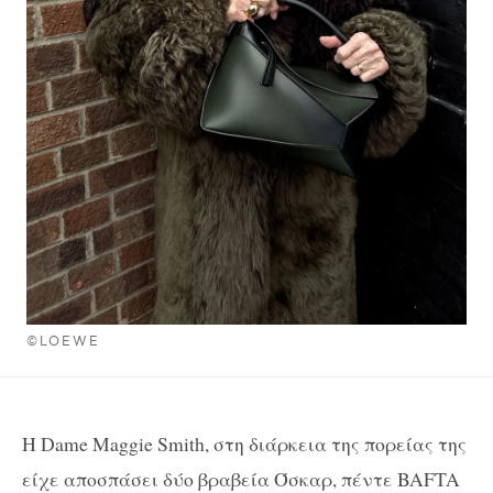
©LOEWE
Η Dame Maggie Smith, στη διάρκεια της πορείας της
είχε αποσπάσει δύο βραβεία Όσκαρ, πέντε BAFTA