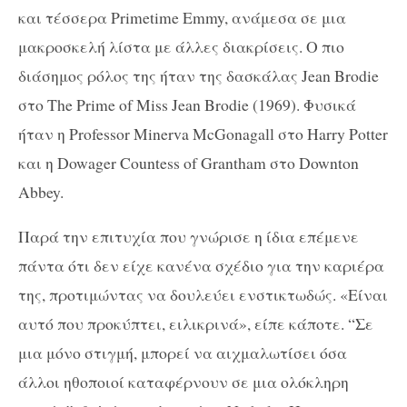
και τέσσερα Primetime Emmy, ανάμεσα σε μια
μακροσκελή λίστα με άλλες διακρίσεις. Ο πιο
διάσημος ρόλος της ήταν της δασκάλας Jean Brodie
στο The Prime of Miss Jean Brodie (1969). Φυσικά
ήταν η Professor Minerva McGonagall στο Harry Potter
και η Dowager Countess of Grantham στο Downton
Abbey.
Παρά την επιτυχία που γνώρισε η ίδια επέμενε
πάντα ότι δεν είχε κανένα σχέδιο για την καριέρα
της, προτιμώντας να δουλεύει ενστικτωδώς. «Είναι
αυτό που προκύπτει, ειλικρινά», είπε κάποτε. “Σε
μια μόνο στιγμή, μπορεί να αιχμαλωτίσει όσα
άλλοι ηθοποιοί καταφέρνουν σε μια ολόκληρη