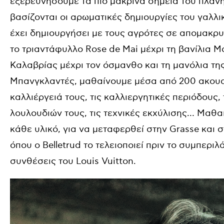
εξερευνήσουμε τα πιο μακρινά σημεία του πλανή
βασίζονται οι αρωματικές δημιουργίες του γαλλικ
έχει δημιουργήσει με τους αγρότες σε απομακρ
το τριαντάφυλλο
Rose
de
Mai
μέχρι τη βανίλια 
Καλαβρίας μέχρι τον όσμανθο και τη μανόλια της
Μπανγκλαντές, μαθαίνουμε μέσα από 200 ακουαρ
καλλιέργειά τους, τις καλλιεργητικές περιόδους,
λουλουδιών τους, τις τεχνικές εκχύλισης… Μαθα
κάθε υλικό, για να μεταφερθεί στην Grasse και 
όπου ο Belletrud το τελειοποιεί πριν το συμπερι
συνθέσεις του Louis Vuitton.