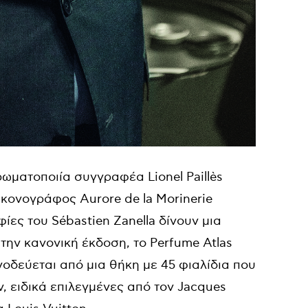
ωματοποιία συγγραφέα Lionel Paillès
ικονογράφος Aurore de la Morinerie
ίες του Sébastien Zanella δίνουν μια
 την κανονική έκδοση, το
Perfume
Atlas
νοδεύεται από μια θήκη με 45 φιαλίδια που
, ειδικά επιλεγμένες από τον Jacques