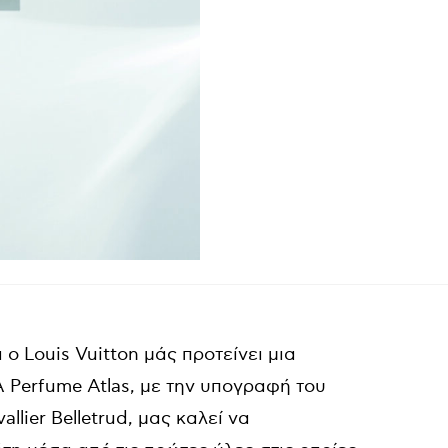
ι ο
Louis
Vuitton
μάς προτείνει μια
A
Perfume
Atlas
, με την υπογραφή του
llier Belletrud, μας καλεί να