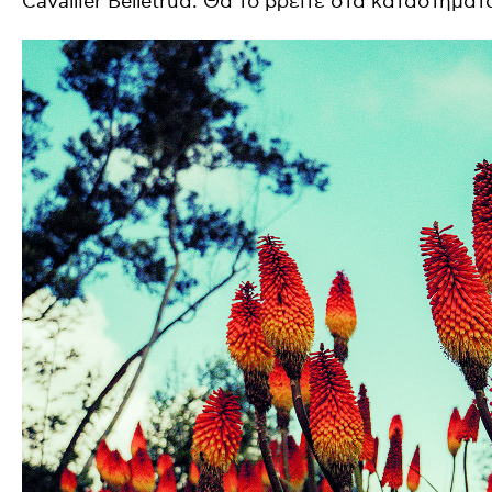
Cavallier Belletrud. Θα το βρείτε στα καταστήματα