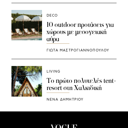
DECO
10 outdoor προτάσεις για
χώρους με μεσογειακή
αύρα
ΓΙΩΤΑ ΜΑΣΤΡΟΓΙΑΝΝΟΠΟΥΛΟΥ
LIVING
Το πρώτο πολυτελές tent-
resort στη Χαλκιδική
ΝΕΝΑ ΔΗΜΗΤΡΙΟΥ