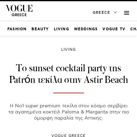
GREECE
FASHION
BEAUTY
LIVING
WEDDINGS
VOGUE TV
CH
LIVING
Το sunset cocktail party της
Patrón τεκίλα στην Astir Beach
Η No1 super premium τεκίλα στον κόσμο σερβίρει
τα αγαπημένα κοκτέιλ Paloma & Margarita στην πιο
όμορφη παραλία της Αττικής.
VOGUE GREECE