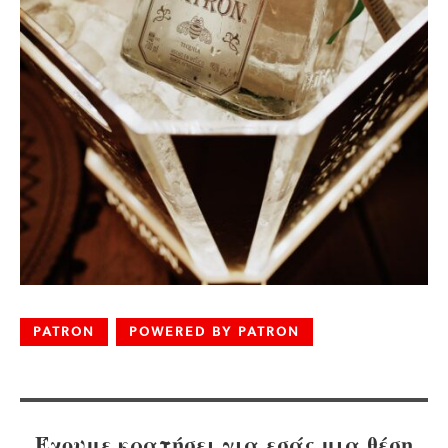
PATRON
POWERED BY PATRON
Έχουμε κρατήσει για εσάς μια θέση