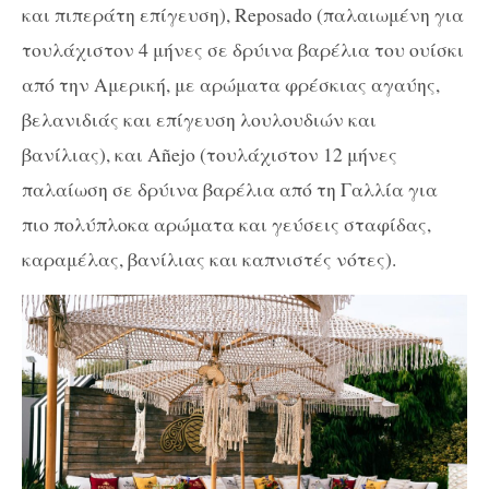
και πιπεράτη επίγευση),
Reposado
(παλαιωμένη για
τουλάχιστον 4 μήνες σε δρύινα βαρέλια του ουίσκι
από την Αμερική, με αρώματα φρέσκιας αγαύης,
βελανιδιάς και επίγευση λουλουδιών και
βανίλιας), και
A
ñ
ejo
(τουλάχιστον 12 μήνες
παλαίωση σε δρύινα βαρέλια από τη Γαλλία για
πιο πολύπλοκα αρώματα και γεύσεις σταφίδας,
καραμέλας, βανίλιας και καπνιστές νότες).