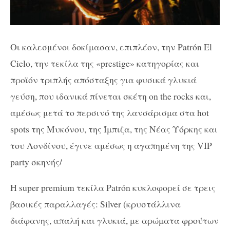
Οι καλεσμένοι δοκίμασαν, επιπλέον, την
Patr
ó
n
El
Cielo
, την τεκίλα της «p
restige
» κατηγορίας και
προϊόν τριπλής απόσταξης για φυσικά γλυκιά
γεύση, που ιδανικά πίνεται σκέτη οn
the
rocks
και,
αμέσως μετά το περσινό της λανσάρισμα στα
hot
spots
της Μυκόνου, της Ίμπιζα, της Νέας Υόρκης και
του Λονδίνου, έγινε αμέσως η αγαπημένη της VIP
party σκηνής/
H super premium τεκίλα Patrón κυκλοφορεί σε τρεις
βασικές παραλλαγές: Silver (κρυστάλλινα
διάφανης, απαλή και γλυκιά, με αρώματα φρούτων