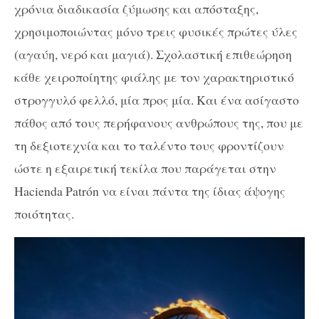
χρόνια
διαδικασία
ζύμωσης και
απόσταξης
,
χρησιμοποιώντας μόνο τρεις φυσικές πρώτες ύλες
(αγαύη, νερό
και
μαγιά). Σχολαστική επιθεώρηση
κάθε χειροποίητης φιάλης με τον χαρακτηριστικό
στρογγυλό φελλό, μία προς μία. Και ένα ασίγαστο
πάθος από τους περήφανους ανθρώπους της, που με
τη δεξιοτεχνία και το ταλέντο τους φροντίζουν
ώστε η εξαιρετική τεκίλα που παράγεται στην
Hacienda
Patrón να είναι πάντα της ίδιας άψογης
ποιότητας.