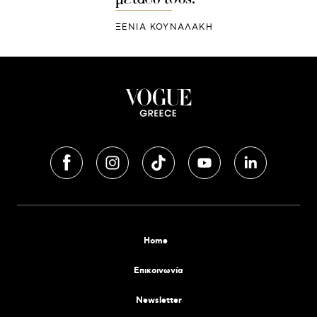
ΞΕΝΙΑ ΚΟΥΝΑΛΑΚΗ
Home
Επικοινωνία
Newsletter