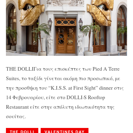
THE DOLLIΓια τους επισκέπτες των Pied A Terre
Suites, το ταξίδι γίνεται ακόμη πιο προσωπικό, με
την προσθήκη του “K.I.S.S. at First Sight” dinner στις
14 Φεβρουαρίου, είτε στο DOLLI·S Rooftop
Restaurant είτε στην απόλυτη ιδιωτικότητα της
σουίτας.
THE DOLLI
VALENTINES DAY