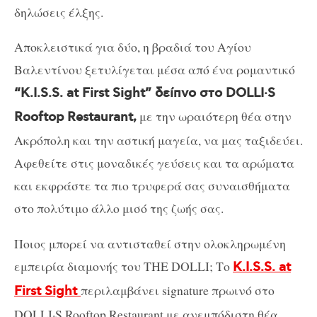
δηλώσεις έλξης.
Αποκλειστικά για δύο, η βραδιά του Αγίου
Βαλεντίνου ξετυλίγεται μέσα από ένα ρομαντικό
“K.I.S.S. at First Sight” δείπνο στο DOLLI·S
με την ωραιότερη θέα στην
Rooftop Restaurant,
Ακρόπολη και την αστική μαγεία, να μας ταξιδεύει.
Αφεθείτε στις μοναδικές γεύσεις και τα αρώματα
και εκφράστε τα πιο τρυφερά σας συναισθήματα
στο πολύτιμο άλλο μισό της ζωής σας.
Ποιος μπορεί να αντισταθεί στην ολοκληρωμένη
εμπειρία διαμονής του THE DOLLI; Το
K.I.S.S. at
περιλαμβάνει signature πρωινό στο
First Sight
DOLLI·S Rooftop Restaurant με ανεμπόδιστη θέα