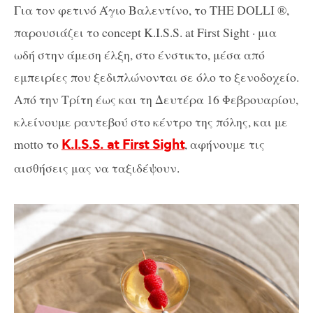
Για τον φετινό Άγιο Βαλεντίνο, το THE DOLLI ®,
παρουσιάζει το concept K.I.S.S. at First Sight · μια
ωδή στην άμεση έλξη, στο ένστικτο, μέσα από
εμπειρίες που ξεδιπλώνονται σε όλο το ξενοδοχείο.
Από την Τρίτη έως και τη Δευτέρα 16 Φεβρουαρίου,
κλείνουμε ραντεβού στο κέντρο της πόλης, και με
motto το
, αφήνουμε τις
K.I.S.S. at First Sight
αισθήσεις μας να ταξιδέψουν.