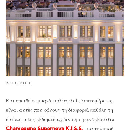
©THE DOLLI
Και επειδή οι μικρές πολυτελείς λεπτομέρειες
είναι αυτές που κάνουν τη διαφορά, καθόλη τη
διάρκεια της εβδομάδας, δίνουμε ραντεβού στο
, μια τολμηρή
Champagne Supernova K.I.S.S.