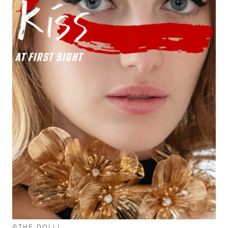
©THE DOLLI