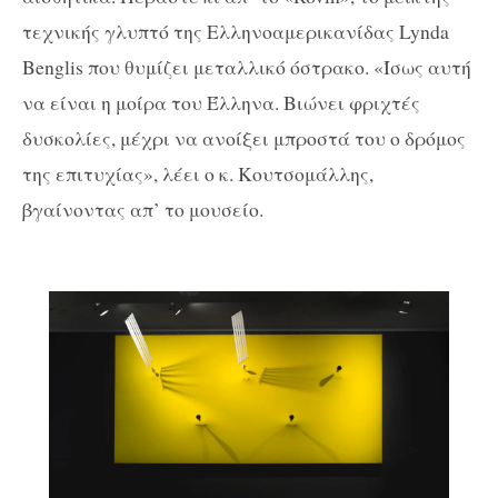
τεχνικής γλυπτό της Ελληνοαμερικανίδας Lynda
Benglis που θυμίζει μεταλλικό όστρακο. «Ίσως αυτή
να είναι η μοίρα του Έλληνα. Βιώνει φριχτές
δυσκολίες, μέχρι να ανοίξει μπροστά του ο δρόμος
της επιτυχίας», λέει ο κ. Κουτσομάλλης,
βγαίνοντας απ’ το μουσείο.