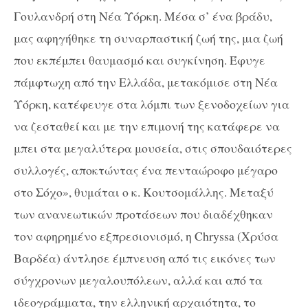
Γουλανδρή στη Νέα Υόρκη. Μέσα σ’ ένα βράδυ,
μας αφηγήθηκε τη συναρπαστική ζωή της, μια ζωή
που εκπέμπει θαυμασμό και συγκίνηση. Έφυγε
πάμφτωχη από την Ελλάδα, μετακόμισε στη Νέα
Υόρκη, κατέφευγε στα λόμπι των ξενοδοχείων για
να ζεσταθεί και με την επιμονή της κατάφερε να
μπει στα μεγαλύτερα μουσεία, στις σπουδαιότερες
συλλογές, αποκτώντας ένα πενταώροφο μέγαρο
στο Σόχο», θυμάται ο κ. Κουτσομάλλης. Μεταξύ
των ανανεωτικών προτάσεων που διαδέχθηκαν
τον αφηρημένο εξπρεσιονισμό, η Chryssa (Χρύσα
Βαρδέα) άντλησε έμπνευση από τις εικόνες των
σύγχρονων μεγαλουπόλεων, αλλά και από τα
ιδεογράμματα, την ελληνική αρχαιότητα, το