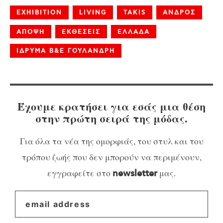
EXHIBITION
LIVING
TAKIS
ΑΝΔΡΟΣ
ΑΠΟΨΗ
ΕΚΘΕΣΕΙΣ
ΕΛΛΑΔΑ
ΙΔΡΥΜΑ Β&Ε ΓΟΥΛΑΝΔΡΗ
Έχουμε κρατήσει για εσάς μια θέση
στην πρώτη σειρά της μόδας.
Για όλα τα νέα της ομορφιάς, του στυλ και του
τρόπου ζωής που δεν μπορούν να περιμένουν,
εγγραφείτε στο
μας.
newsletter