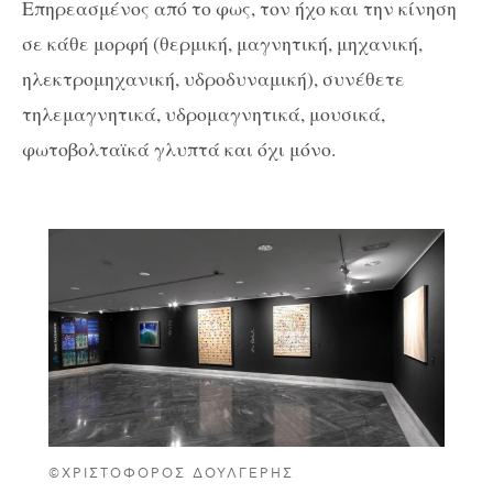
Επηρεασμένος από το φως, τον ήχο και την κίνηση
σε κάθε μορφή (θερμική, μαγνητική, μηχανική,
ηλεκτρομηχανική, υδροδυναμική), συνέθετε
τηλεμαγνητικά, υδρομαγνητικά, μουσικά,
φωτοβολταϊκά γλυπτά και όχι μόνο.
©ΧΡΙΣΤΌΦΟΡΟΣ ΔΟΥΛΓΈΡΗΣ