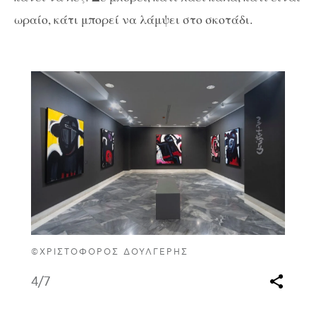
ωραίο, κάτι μπορεί να λάμψει στο σκοτάδι.
©ΧΡΙΣΤΌΦΟΡΟΣ ΔΟΥΛΓΈΡΗΣ
4
/7