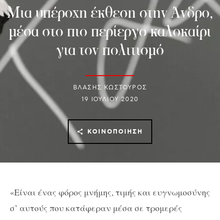
Μια υπέροχη έκθεση στην Άνδρο,
μέσα στο πιο περίεργο καλοκαίρι
για τον πολιτισμό
ΒΛΑΣΗΣ ΚΩΣΤΟΥΡΟΣ
19 ΙΟΥΛΊΟΥ 2020
ΚΟΙΝΟΠΟΊΗΣΗ
«Είναι ένας φόρος μνήμης, τιμής και ευγνωμοσύνης
σ’ αυτούς που κατάφεραν μέσα σε τρομερές