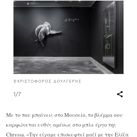
©ΧΡΙΣΤΌΦΟΡΟΣ ΔΟΥΛΓΈΡΗΣ
1
/7
Με το που μπαίνεις στο Μουσείο, το βλέμμα σου
καρφώνεται ευθύς αμέσως στο μπλε έργο της
Chryssa. «Την είχαμε επισκεφτεί μαζί με την Ελίζα