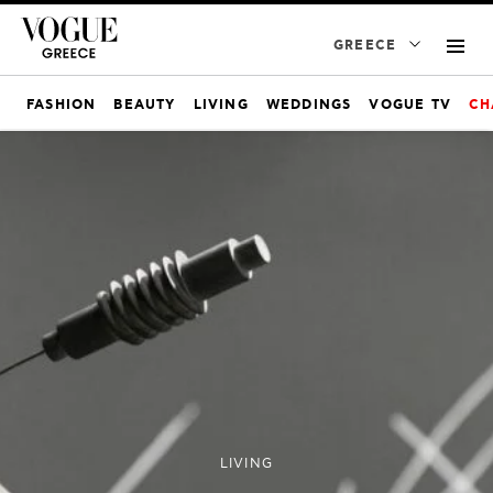
GREECE
FASHION
BEAUTY
LIVING
WEDDINGS
VOGUE TV
CH
LIVING