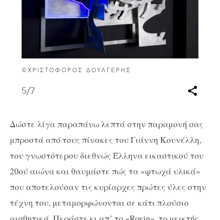
©ΧΡΙΣΤΌΦΟΡΟΣ ΔΟΥΛΓΈΡΗΣ
5
/7
Δώστε λίγα παραπάνω λεπτά στην παραμονή σας
μπροστά από τους πίνακες του Γιάννη Κουνέλλη,
του γνωστότερου διεθνώς Έλληνα εικαστικού του
20ού αιώνα και θαυμάστε πώς τα «φτωχά υλικά»
που αποτελούσαν τις κυρίαρχες πρώτες ύλες στην
τέχνη του, μεταμορφώνονται σε κάτι πλούσιο
αισθητικά. Περάστε κι απ’ το «Rovin», το μεικτής